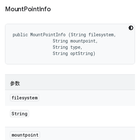
Mount
Point
Info
public MountPointInfo (String filesystem, 

                String mountpoint, 

                String type, 

                String optString)
参数
filesystem
String
mountpoint