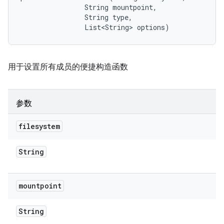
                String mountpoint, 

                String type, 

                List<String> options)
用于设置所有成员的便捷构造函数
参数
filesystem
String
mountpoint
String