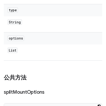
type
String
options
List
公共方法
split
Mount
Options