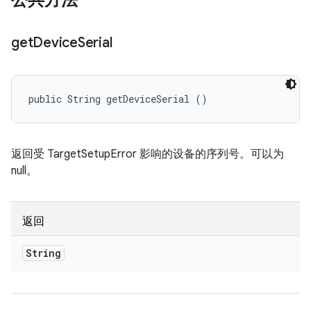
公共方法
get
Device
Serial
public String getDeviceSerial ()
返回受 TargetSetupError 影响的设备的序列号。可以为
null。
返回
String