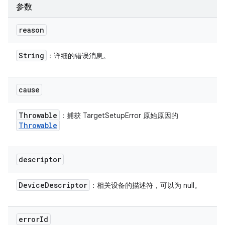
参数
reason
String
：详细的错误消息。
cause
Throwable
：捕获 TargetSetupError 原始原因的
Throwable
descriptor
Device
Descriptor
：相关设备的描述符，可以为 null。
error
Id