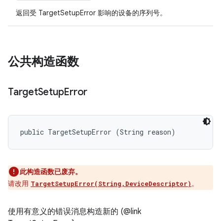
返回受 TargetSetupError 影响的设备的序列号。
公共构造函数
Target
Setup
Error
public TargetSetupError (String reason)
此构造函数已废弃。
请改用
。
TargetSetupError(String,DeviceDescriptor)
使用有意义的错误消息构造新的 (@link