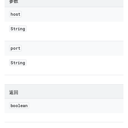
参数
host
String
port
String
返回
boolean