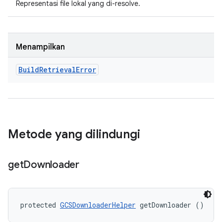
Representasi file lokal yang di-resolve.
Menampilkan
Build
Retrieval
Error
Metode yang dilindungi
get
Downloader
protected 
GCSDownloaderHelper
 getDownloader ()