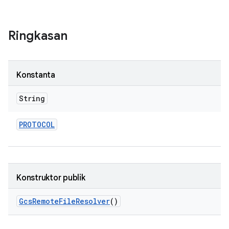
Ringkasan
Konstanta
String
PROTOCOL
Konstruktor publik
Gcs
Remote
File
Resolver
()