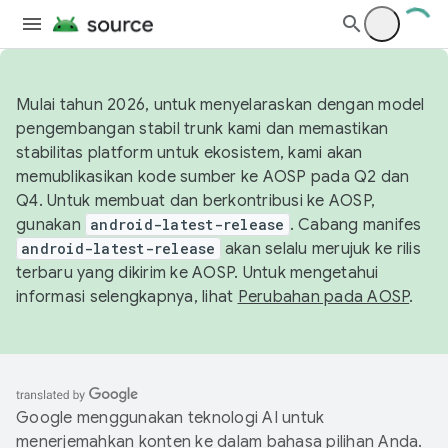
Mulai tahun 2026, untuk menyelaraskan dengan model
pengembangan stabil trunk kami dan memastikan
stabilitas platform untuk ekosistem, kami akan
memublikasikan kode sumber ke AOSP pada Q2 dan
Q4. Untuk membuat dan berkontribusi ke AOSP,
gunakan
android-latest-release
. Cabang manifes
android-latest-release
akan selalu merujuk ke rilis
terbaru yang dikirim ke AOSP. Untuk mengetahui
informasi selengkapnya, lihat
Perubahan pada AOSP
.
Google menggunakan teknologi AI untuk
menerjemahkan konten ke dalam bahasa pilihan Anda.