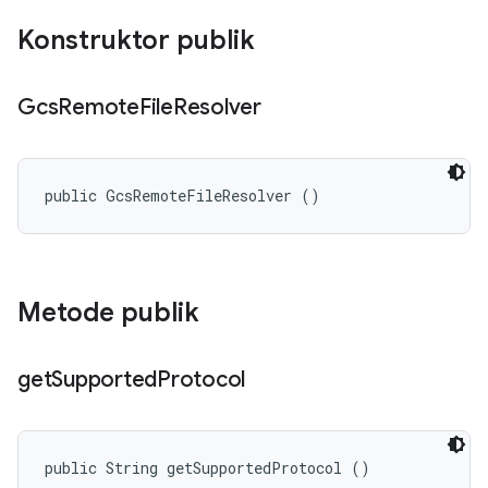
Konstruktor publik
Gcs
Remote
File
Resolver
public GcsRemoteFileResolver ()
Metode publik
get
Supported
Protocol
public String getSupportedProtocol ()