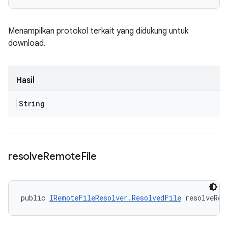
Menampilkan protokol terkait yang didukung untuk
download.
Hasil
String
resolve
Remote
File
public 
IRemoteFileResolver.ResolvedFile
 resolveRem