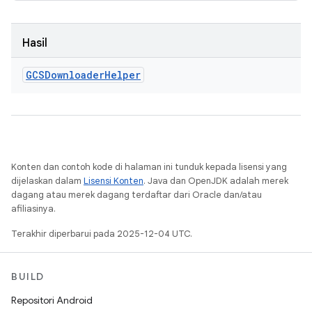
Hasil
GCSDownloader
Helper
Konten dan contoh kode di halaman ini tunduk kepada lisensi yang
dijelaskan dalam
Lisensi Konten
. Java dan OpenJDK adalah merek
dagang atau merek dagang terdaftar dari Oracle dan/atau
afiliasinya.
Terakhir diperbarui pada 2025-12-04 UTC.
BUILD
Repositori Android