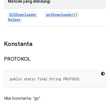
Metode yang dilindungi
GCSDownloader
get
Downloader
()
Helper
Konstanta
PROTOKOL
public static final String PROTOCOL
Nilai Konstanta: "gs"