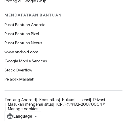
Porting di Google Grup
MENDAPATKAN BANTUAN
Pusat Bantuan Android
Pusat Bantuan Pixel
Pusat Bantuan Nexus
www.android.com
Google Mobile Services
Stack Overflow
Pelacak Masalah
Tentang Android
Komunitas
Hukum
Lisensi
Privasi
Masukan mengenai situs
ICP证合字B2-20070004号
Manage cookies