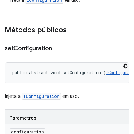
IConfiguration
Injeta a
em uso.
Métodos públicos
set
Configuration
public abstract void setConfiguration (
IConfigurat
Injeta a
IConfiguration
em uso.
Parâmetros
configuration