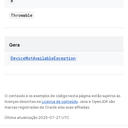
e
Throwable
Gera
Device
Not
Available
Exception
O conteúdo e os exemplos de código nesta página estão sujeitos às
licenças descritas na
Licença de conteúdo
. Java e OpenJDK são
marcas registradas da Oracle e/ou suas afiliadas.
Última atualização 2025-07-27 UTC.