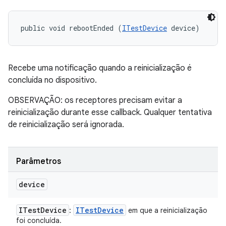
public void rebootEnded (
ITestDevice
 device)
Recebe uma notificação quando a reinicialização é
concluída no dispositivo.
OBSERVAÇÃO: os receptores precisam evitar a
reinicialização durante esse callback. Qualquer tentativa
de reinicialização será ignorada.
Parâmetros
device
ITest
Device
ITest
Device
:
em que a reinicialização
foi concluída.