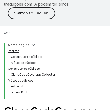
traduções com IA podem ter erros.
AOSP
Nesta página
Resumo
Construtores públicos
Métodos públicos
Construtores públicos
ClangCodeCoverageCollector
Métodos públicos
extraInit
onTestRunEnd