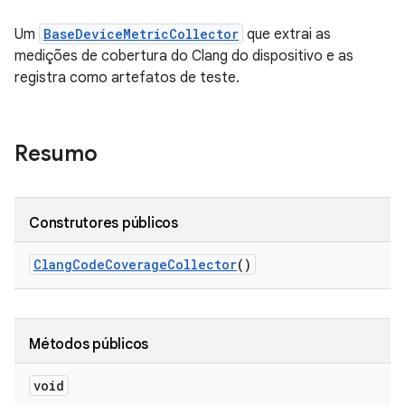
Um
BaseDeviceMetricCollector
que extrai as
medições de cobertura do Clang do dispositivo e as
registra como artefatos de teste.
Resumo
Construtores públicos
Clang
Code
Coverage
Collector
()
Métodos públicos
void