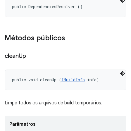
public DependenciesResolver ()
Métodos públicos
clean
Up
public void cleanUp (
IBuildInfo
 info)
Limpe todos os arquivos de build temporários.
Parâmetros