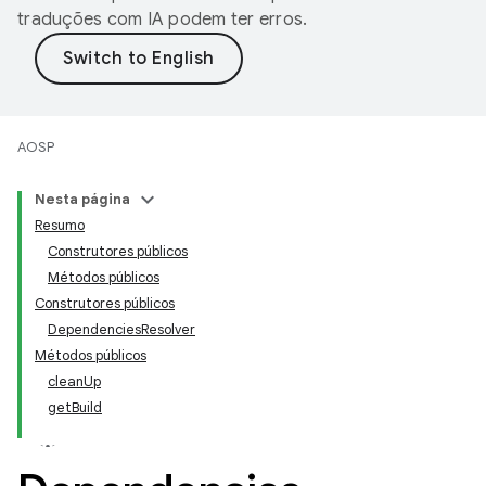
traduções com IA podem ter erros.
AOSP
Nesta página
Resumo
Construtores públicos
Métodos públicos
Construtores públicos
DependenciesResolver
Métodos públicos
cleanUp
getBuild