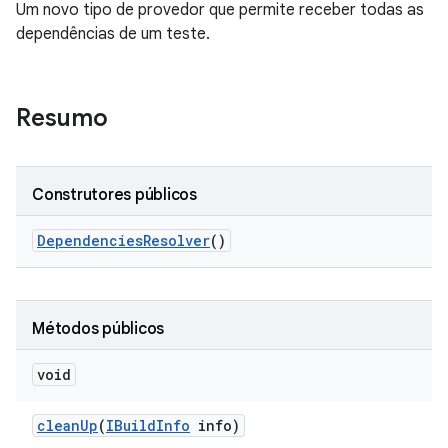
Um novo tipo de provedor que permite receber todas as
dependências de um teste.
Resumo
Construtores públicos
Dependencies
Resolver
()
Métodos públicos
void
clean
Up
(
IBuild
Info
info)