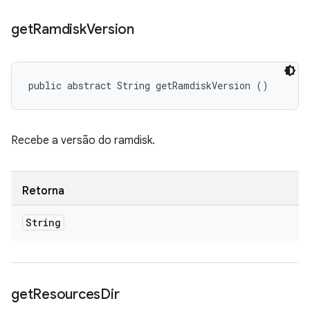
get
Ramdisk
Version
public abstract String getRamdiskVersion ()
Recebe a versão do ramdisk.
Retorna
String
get
Resources
Dir