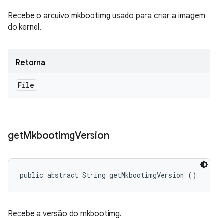
Recebe o arquivo mkbootimg usado para criar a imagem
do kernel.
Retorna
File
get
Mkbootimg
Version
public abstract String getMkbootimgVersion ()
Recebe a versão do mkbootimg.