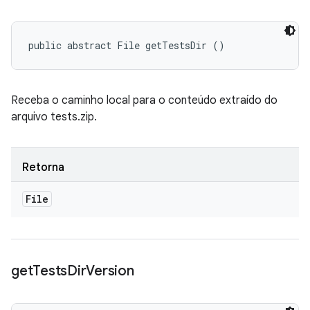
public abstract File getTestsDir ()
Receba o caminho local para o conteúdo extraído do
arquivo tests.zip.
Retorna
File
get
Tests
Dir
Version