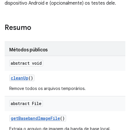
dispositivo Android e (opcionalmente) os testes dele.
Resumo
Métodos públicos
abstract void
clean
Up
()
Remove todos os arquivos temporários.
abstract File
get
Baseband
Image
File
()
Extraia o arquivo de imagem da banda de base local.