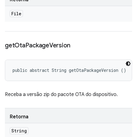
File
get
Ota
Package
Version
public abstract String getOtaPackageVersion ()
Receba a versão zip do pacote OTA do dispositivo.
Retorna
String