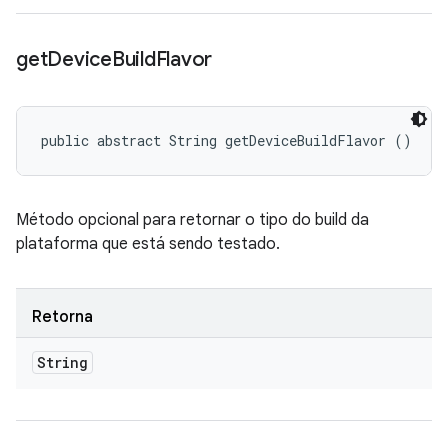
get
Device
Build
Flavor
public abstract String getDeviceBuildFlavor ()
Método opcional para retornar o tipo do build da
plataforma que está sendo testado.
Retorna
String