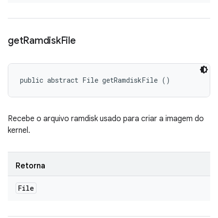
get
Ramdisk
File
public abstract File getRamdiskFile ()
Recebe o arquivo ramdisk usado para criar a imagem do
kernel.
Retorna
File