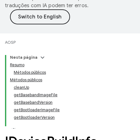
traduções com IA podem ter erros.
AOSP
Nesta página
Resumo
Métodos públicos
Métodos públicos
cleanUp
getBasebandImageFile
getBasebandVersion
getBootloaderImageFile
getBootloaderVersion