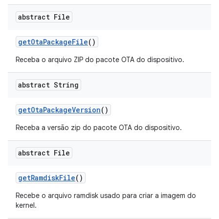
abstract File
get
Ota
Package
File
()
Receba o arquivo ZIP do pacote OTA do dispositivo.
abstract String
get
Ota
Package
Version
()
Receba a versão zip do pacote OTA do dispositivo.
abstract File
get
Ramdisk
File
()
Recebe o arquivo ramdisk usado para criar a imagem do
kernel.