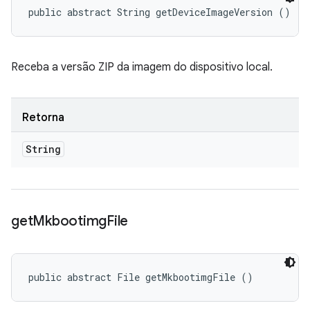
public abstract String getDeviceImageVersion ()
Receba a versão ZIP da imagem do dispositivo local.
Retorna
String
get
Mkbootimg
File
public abstract File getMkbootimgFile ()