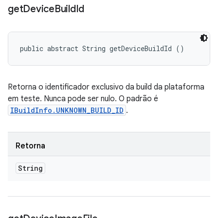
get
Device
Build
Id
public abstract String getDeviceBuildId ()
Retorna o identificador exclusivo da build da plataforma
em teste. Nunca pode ser nulo. O padrão é
IBuildInfo.UNKNOWN_BUILD_ID
.
Retorna
String