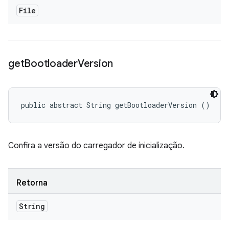
File
get
Bootloader
Version
public abstract String getBootloaderVersion ()
Confira a versão do carregador de inicialização.
Retorna
String