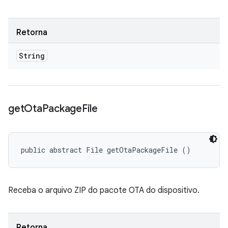
Retorna
String
get
Ota
Package
File
public abstract File getOtaPackageFile ()
Receba o arquivo ZIP do pacote OTA do dispositivo.
Retorna