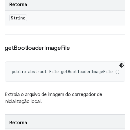
Retorna
String
get
Bootloader
Image
File
public abstract File getBootloaderImageFile ()
Extraia o arquivo de imagem do carregador de
inicialização local.
Retorna