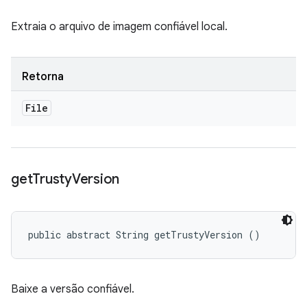
Extraia o arquivo de imagem confiável local.
Retorna
File
get
Trusty
Version
public abstract String getTrustyVersion ()
Baixe a versão confiável.