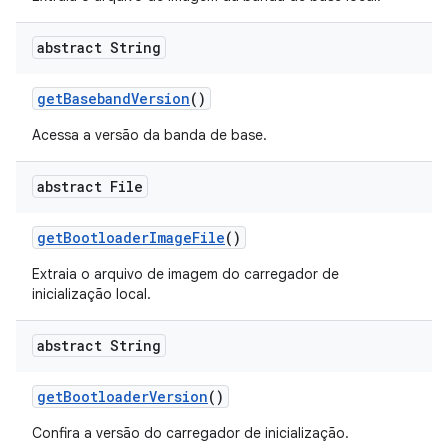
abstract String
get
Baseband
Version
()
Acessa a versão da banda de base.
abstract File
get
Bootloader
Image
File
()
Extraia o arquivo de imagem do carregador de
inicialização local.
abstract String
get
Bootloader
Version
()
Confira a versão do carregador de inicialização.