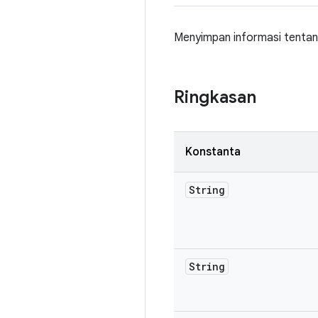
Menyimpan informasi tentang 
Ringkasan
Konstanta
String
String