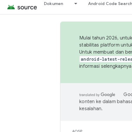
Dokumen
Android Code Searc
Mulai tahun 2026, unt
stabilitas platform un
Untuk membuat dan ber
android-latest-rele
informasi selengkapnya,
Goo
konten ke dalam bahas
kesalahan.
AOSP