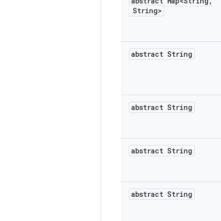
abstract Map<String
,
String>
abstract String
abstract String
abstract String
abstract String