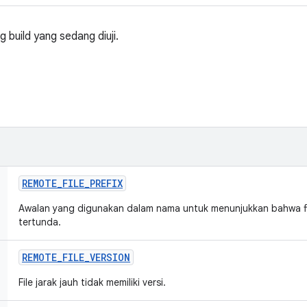
build yang sedang diuji.
REMOTE
_
FILE
_
PREFIX
Awalan yang digunakan dalam nama untuk menunjukkan bahwa fi
tertunda.
REMOTE
_
FILE
_
VERSION
File jarak jauh tidak memiliki versi.