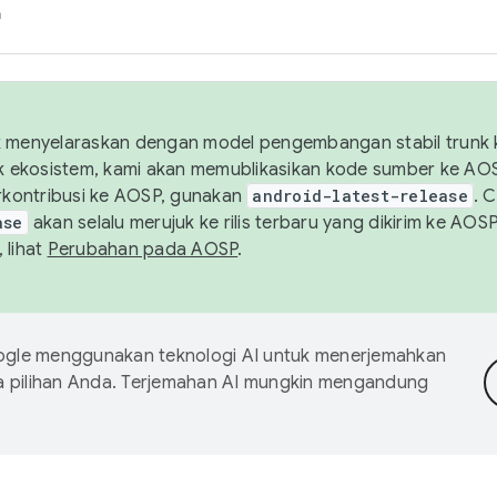
h
uk menyelaraskan dengan model pengembangan stabil trunk
tuk ekosistem, kami akan memublikasikan kode sumber ke A
kontribusi ke AOSP, gunakan
android-latest-release
. 
ase
akan selalu merujuk ke rilis terbaru yang dikirim ke AO
 lihat
Perubahan pada AOSP
.
gle menggunakan teknologi AI untuk menerjemahkan
a pilihan Anda. Terjemahan AI mungkin mengandung