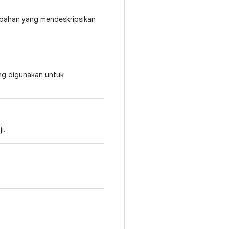
mbahan yang mendeskripsikan
ng digunakan untuk
i.