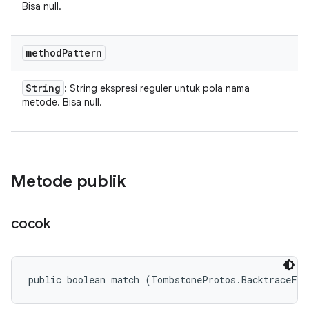
Bisa null.
method
Pattern
String
: String ekspresi reguler untuk pola nama
metode. Bisa null.
Metode publik
cocok
public boolean match (TombstoneProtos.BacktraceFr