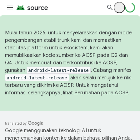
Mulai tahun 2026, untuk menyelaraskan dengan model
pengembangan stabil trunk kami dan memastikan
stabilitas platform untuk ekosistem, kami akan
memublikasikan kode sumber ke AOSP pada Q2 dan
Q4. Untuk membuat dan berkontribusi ke AOSP,
gunakan
android-latest-release
. Cabang manifes
android-latest-release
akan selalu merujuk ke rilis
terbaru yang dikirim ke AOSP. Untuk mengetahui
informasi selengkapnya, lihat
Perubahan pada AOSP
.
Google menggunakan teknologi AI untuk
menerjemahkan konten ke dalam bahasa pilihan Anda.