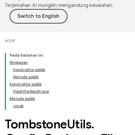
Terjemahan AI mungkin mengandung kesalahan.
AOSP
Pada halaman ini
Ringkasan
Konstruktor publik
Metode publik
Konstruktor publik
PolaFilterBacktrace
Metode publik
cocok
Tombstone
Utils
.