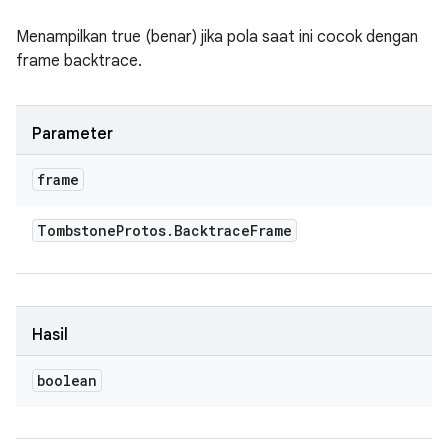
Menampilkan true (benar) jika pola saat ini cocok dengan
frame backtrace.
Parameter
frame
Tombstone
Protos
.
Backtrace
Frame
Hasil
boolean