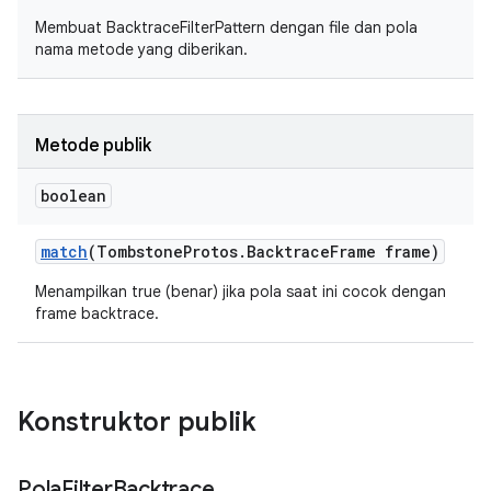
Membuat BacktraceFilterPattern dengan file dan pola
nama metode yang diberikan.
Metode publik
boolean
match
(Tombstone
Protos
.
Backtrace
Frame frame)
Menampilkan true (benar) jika pola saat ini cocok dengan
frame backtrace.
Konstruktor publik
Pola
Filter
Backtrace