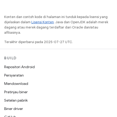
Konten dan contoh kode di halaman ini tunduk kepada lisensi yang
dijelaskan dalam
Lisensi Konten
. Java dan OpenJDK adalah merek
dagang atau merek dagang terdaftar dari Oracle dan/atau
afiliasinya.
Terakhir diperbarui pada 2025-07-27 UTC.
BUILD
Repositori Android
Persyaratan
Mendownload
Pratinjau biner
Setelan pabrik
Biner driver