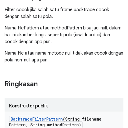
Filter cocok jika salah satu frame backtrace cocok
dengan salah satu pola.
Nama filePattern atau methodPattern bisa jadi null, dalam
hal ini akan berfungsi seperti pola {i>wildcard <i} dan
cocok dengan apa pun.
Nama file atau nama metode null tidak akan cocok dengan
pola non-null apa pun.
Ringkasan
Konstruktor publik
Backtrace
Filter
Pattern
(String filename
Pattern
,
String method
Pattern)