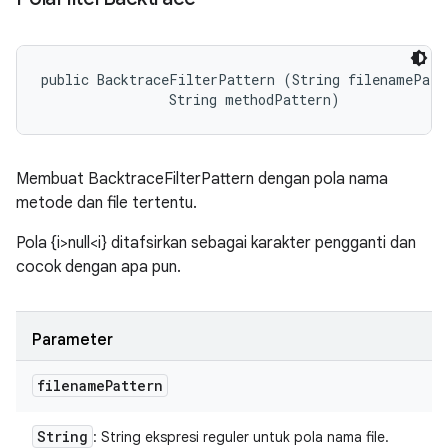
public BacktraceFilterPattern (String filenamePatte
                String methodPattern)
Membuat BacktraceFilterPattern dengan pola nama
metode dan file tertentu.
Pola {i>null<i} ditafsirkan sebagai karakter pengganti dan
cocok dengan apa pun.
Parameter
filename
Pattern
String
: String ekspresi reguler untuk pola nama file.