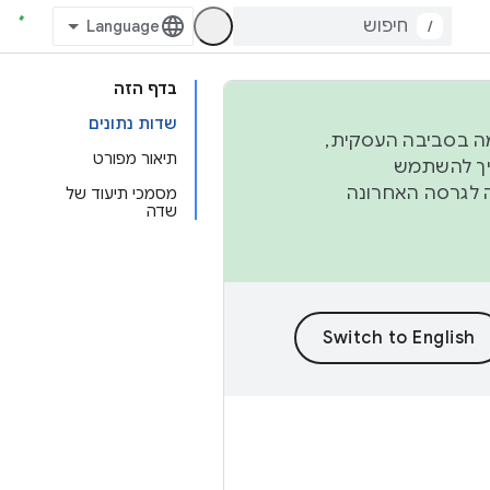
/
בדף הזה
שדות נתונים
פורמה בסביבה העסקית,
תיאור מפורט
ברבעון השני וברבעון הרביעי. כדי ליצור ולתרום ל-AOSP, צריך להשתמש
ד יפנה לגרסה האחרונה
מסמכי תיעוד של
שדה