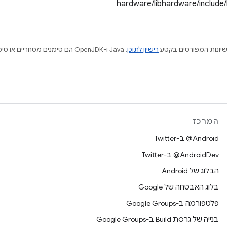
hardware/libhardware/include
ישיונות המפורטים בקטע
רישיון לתוכן
המרכז
‎@Android ב-Twitter
‎@AndroidDev ב-Twitter
הבלוג של Android
בלוג האבטחה של Google
פלטפורמה ב-Google Groups
בנייה של גרסת Build ב-Google Groups