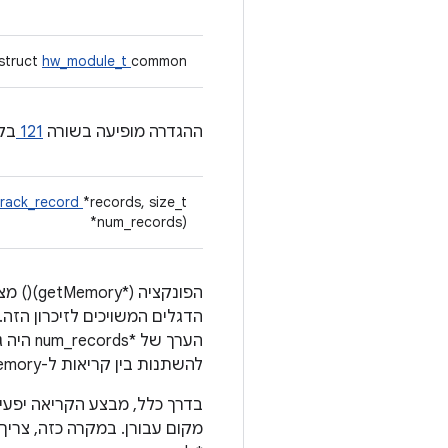
struct
hw_module_t
common
ההגדרה מופיעה בשורה
121
בק
rack_record
*records, size_t
*num_records)
להשתנות בין קריאות ל-getMemory לאותו סוג זיכרון, גם עבור pids שונים.