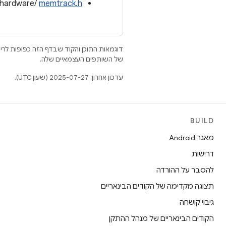
/hardware/
memtrack.h
דוגמאות התוכן והקוד שבדף הזה כפופות לר
של השותפים העצמאיים שלה.
עדכון אחרון: 2025-07-27 (שעון UTC).
BUILD
מאגר Android
דרישות
להסבר על ההורדה
תצוגה מקדימה של הקודים הבינאריים
גיבוי קושחה
הקודים הבינאריים של מנהל ההתקן