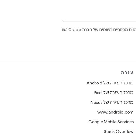
.‏ Java ו-OpenJDK הם סימנים מסחריים או סימנים מסחריים רשומים של חברת Oracle ו/או
עזרה
מרכז העזרה של Android
מרכז העזרה של Pixel
מרכז העזרה של Nexus
www.android.com
Google Mobile Services
Stack Overflow