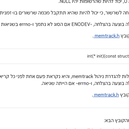
וחה לשרשור, כי יכול להיות שהיא תתקבל מכמה שרשורים בו-זמנית.
ובץ
memtrack.h
.
int(* init)(const struc
ובץ
memtrack.h
.
הקובץ הבא: