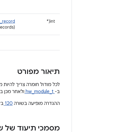
_record
int(*
records)
תיאור מפורט
ב-
hw_module_t
ולאחר מכן במ
ההגדרה מופיעה בשורה
120
בק
מסמכי תיעוד של 