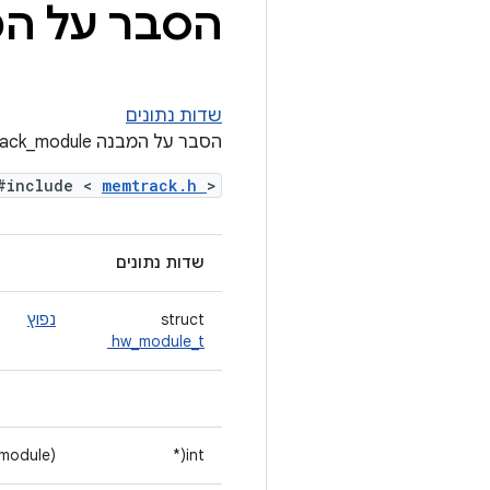
הסבר על המבנה k
שדות נתונים
הסבר על המבנה memtrack_module
#include <
memtrack.h
>
שדות נתונים
struct
נפוץ
hw_module_t
module)
int(*