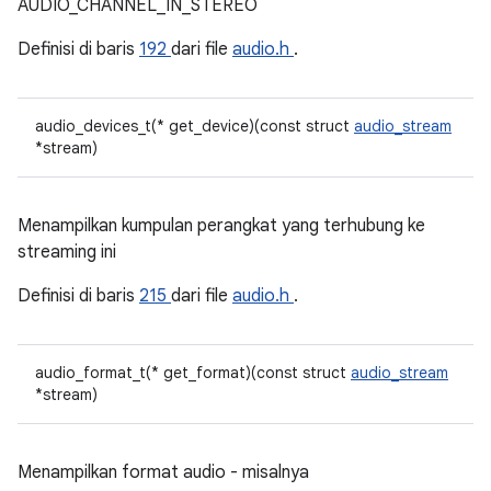
AUDIO_CHANNEL_IN_STEREO
Definisi di baris
192
dari file
audio.h
.
audio_devices_t(* get_device)(const struct
audio_stream
*stream)
Menampilkan kumpulan perangkat yang terhubung ke
streaming ini
Definisi di baris
215
dari file
audio.h
.
audio_format_t(* get_format)(const struct
audio_stream
*stream)
Menampilkan format audio - misalnya