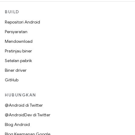
BUILD
Repositori Android
Persyaratan
Mendownload
Pratinjau biner
Setelan pabrik
Biner driver
GitHub
HUBUNGKAN
@Android di Twitter
@AndroidDev di Twitter
Blog Android
Blog Keamanan Google