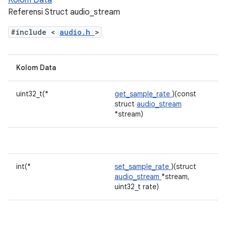
Kolom Data
Referensi Struct audio_stream
#include <
audio.h
>
Kolom Data
uint32_t(*
get_sample_rate
)(const
struct
audio_stream
*stream)
int(*
set_sample_rate
)(struct
audio_stream
*stream,
uint32_t rate)