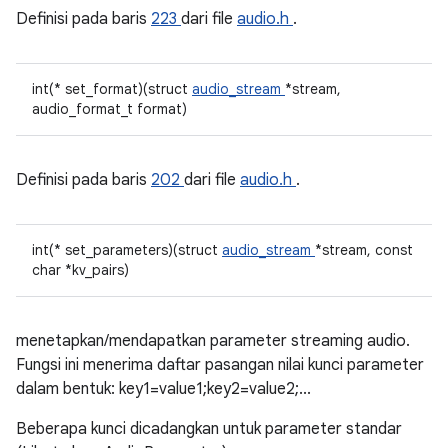
Definisi pada baris
223
dari file
audio.h
.
int(* set_format)(struct
audio_stream
*stream,
audio_format_t format)
Definisi pada baris
202
dari file
audio.h
.
int(* set_parameters)(struct
audio_stream
*stream, const
char *kv_pairs)
menetapkan/mendapatkan parameter streaming audio.
Fungsi ini menerima daftar pasangan nilai kunci parameter
dalam bentuk: key1=value1;key2=value2;...
Beberapa kunci dicadangkan untuk parameter standar