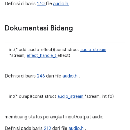
Definisi di baris
170
file
audio.h
.
Dokumentasi Bidang
int(* add_audio_effect)(const struct
audio_stream
*stream,
effect_handle_t
effect)
Definisi di baris
246
dari file
audio.h
.
int(* dump)(const struct
audio_stream
*stream, int fd)
membuang status perangkat input/output audio
Definisi pada baris
212
dari file
audio.h
.