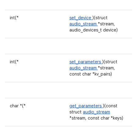
int(*
set_device
)(struct
audio_stream
*stream,
audio_devices_t device)
int(*
set_parameters
)(struct
audio_stream
*stream,
const char *kv_pairs)
char *(*
get_parameters
)(const
struct
audio_stream
*stream, const char *keys)