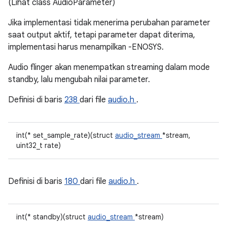
(Lihat class AudioParameter)
Jika implementasi tidak menerima perubahan parameter
saat output aktif, tetapi parameter dapat diterima,
implementasi harus menampilkan -ENOSYS.
Audio flinger akan menempatkan streaming dalam mode
standby, lalu mengubah nilai parameter.
Definisi di baris
238
dari file
audio.h
.
int(* set_sample_rate)(struct
audio_stream
*stream,
uint32_t rate)
Definisi di baris
180
dari file
audio.h
.
int(* standby)(struct
audio_stream
*stream)