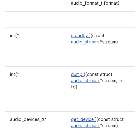
audio_format_t format)
int(*
standby
)(struct
audio_stream
*stream)
int(*
dump
)(const struct
audio_stream
*stream, int
fd)
audio_devices_t(*
get_device
)(const struct
audio_stream
*stream)