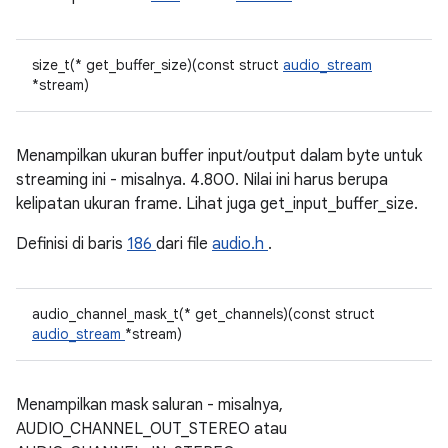
size_t(* get_buffer_size)(const struct
audio_stream
*stream)
Menampilkan ukuran buffer input/output dalam byte untuk
streaming ini - misalnya. 4.800. Nilai ini harus berupa
kelipatan ukuran frame. Lihat juga get_input_buffer_size.
Definisi di baris
186
dari file
audio.h
.
audio_channel_mask_t(* get_channels)(const struct
audio_stream
*stream)
Menampilkan mask saluran - misalnya,
AUDIO_CHANNEL_OUT_STEREO atau