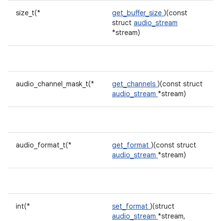
size_t(*
get_buffer_size
)(const
struct
audio_stream
*stream)
audio_channel_mask_t(*
get_channels
)(const struct
audio_stream
*stream)
audio_format_t(*
get_format
)(const struct
audio_stream
*stream)
int(*
set_format
)(struct
audio_stream
*stream,