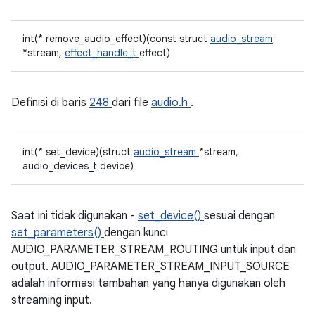
int(* remove_audio_effect)(const struct
audio_stream
*stream,
effect_handle_t
effect)
Definisi di baris
248
dari file
audio.h
.
int(* set_device)(struct
audio_stream
*stream,
audio_devices_t device)
Saat ini tidak digunakan -
set_device()
sesuai dengan
set_parameters()
dengan kunci
AUDIO_PARAMETER_STREAM_ROUTING untuk input dan
output. AUDIO_PARAMETER_STREAM_INPUT_SOURCE
adalah informasi tambahan yang hanya digunakan oleh
streaming input.