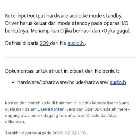
Setel input/output hardware audio ke mode standby.
Driver harus keluar dari mode standby pada operasi I/O
berikutnya. Menampilkan 0 jika berhasil dan <0 jika gagal.
Definisi di baris
209
dari file
audio.h
.
Dokumentasi untuk struct ini dibuat dari file berikut:
hardware/libhardware/include/hardware/
audio.h
Konten dan contoh kode di halaman ini tunduk kepada lisensi yang
dijelaskan dalam
Lisensi Konten
. Java dan OpenJDK adalah merek
dagang atau merek dagang terdaftar dari Oracle dan/atau
afiliasinya.
Terakhir diperbarui pada 2025-07-27 UTC.