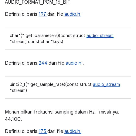
AUDIO_FORMAT_PCM_16_BIT
Definisi di baris
197
dari file
audio.h
.
char*(* get_parameters)(const struct
audio_stream
*stream, const char *keys)
Definisi di baris
244
dari file
audio.h
.
uint32_t(* get_sample_rate)(const struct
audio_stream
*stream)
Menampilkan frekuensi sampling dalam Hz - misalnya.
44.100.
Definisi di baris
175
dari file
audio.h
.