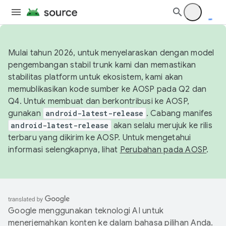
Mulai tahun 2026, untuk menyelaraskan dengan model
pengembangan stabil trunk kami dan memastikan
stabilitas platform untuk ekosistem, kami akan
memublikasikan kode sumber ke AOSP pada Q2 dan
Q4. Untuk membuat dan berkontribusi ke AOSP,
gunakan
android-latest-release
. Cabang manifes
android-latest-release
akan selalu merujuk ke rilis
terbaru yang dikirim ke AOSP. Untuk mengetahui
informasi selengkapnya, lihat
Perubahan pada AOSP
.
Google menggunakan teknologi AI untuk
menerjemahkan konten ke dalam bahasa pilihan Anda.