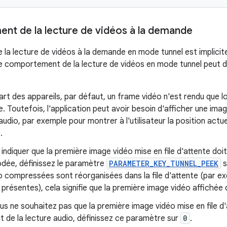
t de la lecture de vidéos à la demande
 la lecture de vidéos à la demande en mode tunnel est implicite
 le comportement de la lecture de vidéos en mode tunnel peu
part des appareils, par défaut, un frame vidéo n'est rendu que l
 Toutefois, l'application peut avoir besoin d'afficher une i
 audio, par exemple pour montrer à l'utilisateur la position actuel
.
 indiquer que la première image vidéo mise en file d'attente doit
dée, définissez le paramètre
PARAMETER_KEY_TUNNEL_PEEK
s
o compressées sont réorganisées dans la file d'attente (par e
 présentes), cela signifie que la première image vidéo affichée 
ous ne souhaitez pas que la première image vidéo mise en file d'
t de la lecture audio, définissez ce paramètre sur
0
.