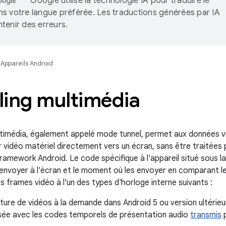
Google utilise la technologie IA pour traduire le
s votre langue préférée. Les traductions générées par IA
tenir des erreurs.
Appareils Android
ling multimédia
ltimédia, également appelé mode tunnel, permet aux données 
vidéo matériel directement vers un écran, sans être traitées pa
ramework Android. Le code spécifique à l'appareil situé sous la
envoyer à l'écran et le moment où les envoyer en comparant 
s frames vidéo à l'un des types d'horloge interne suivants :
cture de vidéos à la demande dans Android 5 ou version ultérie
sée avec les codes temporels de présentation audio
transmis
p