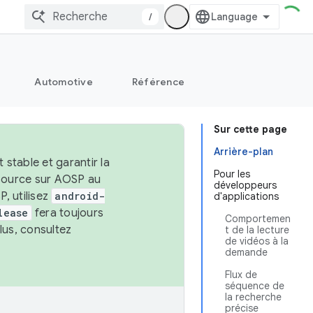
/
Automotive
Référence
Sur cette page
Arrière-plan
stable et garantir la
Pour les
 source sur AOSP au
développeurs
, utilisez
android-
d'applications
lease
fera toujours
Comportemen
lus, consultez
t de la lecture
de vidéos à la
demande
Flux de
séquence de
la recherche
précise