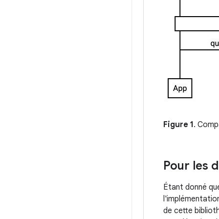
Figure 1
. Compa
Pour les 
Étant donné que
l'implémentation
de cette biblio