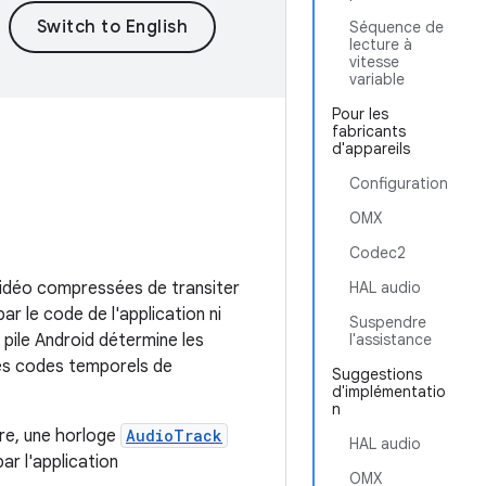
Séquence de
lecture à
vitesse
variable
Pour les
fabricants
d'appareils
Configuration
OMX
Codec2
vidéo compressées de transiter
HAL audio
r le code de l'application ni
Suspendre
 pile Android détermine les
l'assistance
les codes temporels de
Suggestions
d'implémentatio
n
ure, une horloge
AudioTrack
HAL audio
ar l'application
OMX