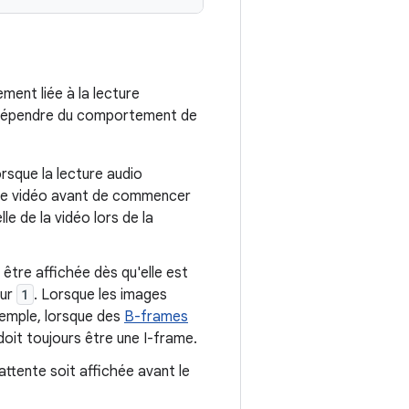
ment liée à la lecture
t dépendre du comportement de
orsque la lecture audio
mage vidéo avant de commencer
le de la vidéo lors de la
 être affichée dès qu'elle est
ur
1
. Lorsque les images
xemple, lorsque des
B-frames
doit toujours être une I-frame.
attente soit affichée avant le