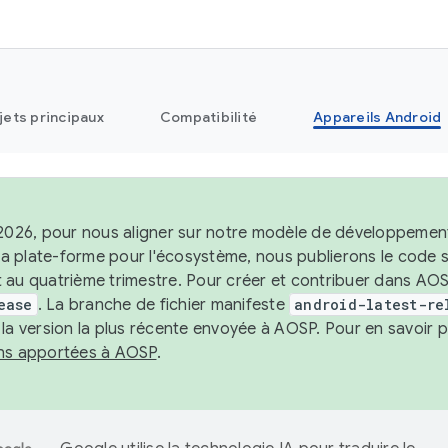
jets principaux
Compatibilité
Appareils Android
 2026, pour nous aligner sur notre modèle de développement 
e la plate-forme pour l'écosystème, nous publierons le code
 au quatrième trimestre. Pour créer et contribuer dans AOSP
ease
. La branche de fichier manifeste
android-latest-re
 la version la plus récente envoyée à AOSP. Pour en savoir p
ons apportées à AOSP
.