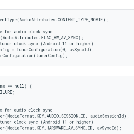
entType(AudioAttributes.CONTENT_TYPE_MOVIE);

e for audio clock sync

(AudioAttributes.FLAG_HW_AV_SYNC);

tuner clock sync (Android 11 or higher)

nfig = TunerConfiguration(0, avSyncId);

me == null) {

ILURE;

e for audio clock sync

er(MediaFormat.KEY_AUDIO_SESSION_ID, audioSessionId);

tuner clock sync (Android 11 or higher)
