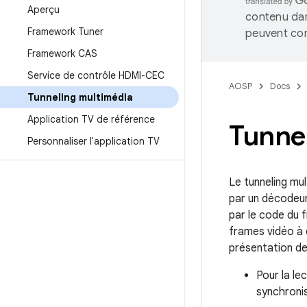
Aperçu
contenu dan
Framework Tuner
peuvent con
Framework CAS
Service de contrôle HDMI-CEC
AOSP
Docs
Tunneling multimédia
Application TV de référence
Tunne
Personnaliser l'application TV
Le tunneling mu
par un décodeur 
par le code du f
frames vidéo à 
présentation de
Pour la le
synchroni