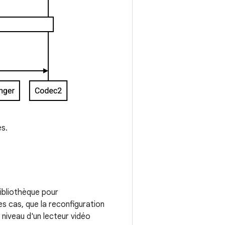
és.
bibliothèque pour
es cas, que la reconfiguration
 niveau d'un lecteur vidéo