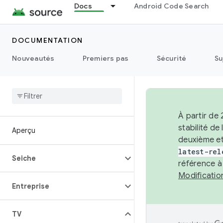
Docs
Android Code Search
DOCUMENTATION
Nouveautés
Premiers pas
Sécurité
Su
À partir de
stabilité d
Aperçu
deuxième et
latest-rel
Seiche
référence à
Modificati
Entreprise
TV