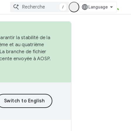
/
antir la stabilité de la
ème et au quatrième
 La branche de fichier
récente envoyée à AOSP.