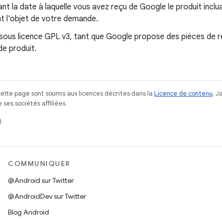
ant la date à laquelle vous avez reçu de Google le produit incl
ont l'objet de votre demande.
 sous licence GPL v3, tant que Google propose des pièces de 
de produit.
ette page sont soumis aux licences décrites dans la
Licence de contenu
. 
ses sociétés affiliées.
.
COMMUNIQUER
@Android sur Twitter
@AndroidDev sur Twitter
Blog Android