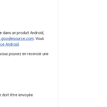
e dans un produit Android,
id.googlesource.com
. Vous
rce Android
.
 vous pouvez en recevoir une
e doit être envoyée