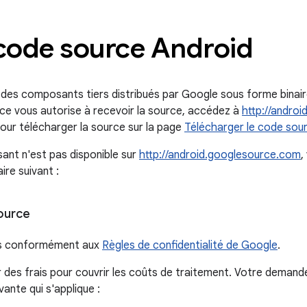
 code source Android
 des composants tiers distribués par Google sous forme binair
rce vous autorise à recevoir la source, accédez à
http://andro
pour télécharger la source sur la page
Télécharger le code sou
ant n'est pas disponible sur
http://android.googlesource.com
,
ire suivant :
ource
ées conformément aux
Règles de confidentialité de Google
.
des frais pour couvrir les coûts de traitement. Votre demand
ante qui s'applique :