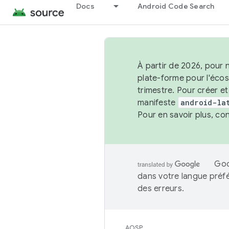
Docs
Android Code Search
À partir de 2026, pour 
plate-forme pour l'éco
trimestre. Pour créer e
manifeste
android-la
Pour en savoir plus, co
Goo
dans votre langue préf
des erreurs.
AOSP