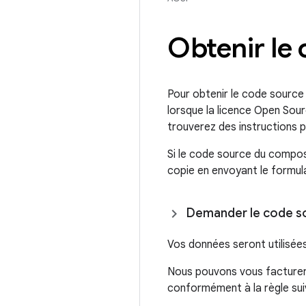
Obtenir le
Pour obtenir le code source
lorsque la licence Open Sou
trouverez des instructions 
Si le code source du compos
copie en envoyant le formula
Demander le code s
Vos données seront utilis
Nous pouvons vous facturer 
conformément à la règle suiv