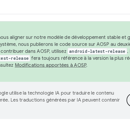
nous aligner sur notre modèle de développement stable et gar
système, nous publierons le code source sur AOSP au deuxi
t contribuer dans AOSP, utilisez
android-latest-release
.
test-release
fera toujours référence à la version la plus 
nsultez
Modifications apportées à AOSP
.
gle utilise la technologie IA pour traduire le contenu
érée. Les traductions générées par IA peuvent contenir