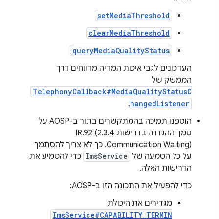
setMediaThreshold
clearMediaThreshold
queryMediaQualityStatus
העדכונים לגבי איכות המדיה מדווחים דרך
הממשק של
TelephonyCallback#MediaQualityStatusC
.
hangedListener
הוספנו תמיכה בהמתקשרים בתור ב-AOSP על
סמך ההגדרה בדרישות IR.92 (2.3.4
Communication Waiting). כך לא צריך להסתמך
על כל הטמעה של
ImsService
כדי להטמיע את
הדרישות האלה.
כדי להפעיל את התכונה הזו ב-AOSP:
מגדירים את היכולת
ImsService#CAPABILITY_TERMIN