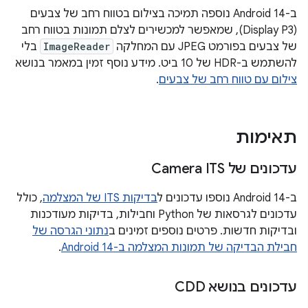
ב-Android 14 נוספה תמיכה בצילום בטווח רחב של צבעים
(Display P3), שמאפשר למכשירים לצלם תמונות בטווח רחב
של צבעים בפורמט JPEG עם המחלקה
ImageReader
בלי
להשתמש ב-HDR של 10 ביט. מידע נוסף זמין במאמר בנושא
צילום עם טווח רחב של צבעים
.
תאימות
עדכונים של Camera ITS
ב-Android 14 נוספו עדכונים ל
בדיקות ITS של המצלמה
, כולל
עדכונים לגרסאות של Python וחבילות, בדיקות מעודכנות
ובדיקות חדשות. פרטים נוספים זמינים ב
נתוני הגרסה של
חבילת הבדיקה של תמונות המצלמה ב-Android 14
.
עדכונים בנושא CDD