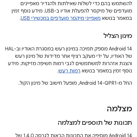
להשתמש בהם כדי לשלוח שאילתות ולהגדיר מאפיינים
מועדפים של מיקסר להפעלת אודיו ב-USB. מידע נוסף זמין
במאמר בנושא
מאפייני מיקסר מועדפים במכשירי USB
.
מינון הצליל
‫Android 14 מספק תמיכה במינון רעש במסגרת האודיו וב-HAL
של האודיו, על ידי מעקב רציף אחר מדידות של מינון רעש
והצגת אזהרות למשתמשים לגבי רמות חשיפה מזיקות. מידע
נוסף זמין במאמר בנושא
רמות רעש
.
החל מ-Android 14-QPR1, מופעל חישוב של מינון הקול.
מצלמה
תכונות של תוספים למצלמה
‫Android 14 מוסיפה את התכונות הבאות לגרסה 1.4.0 של