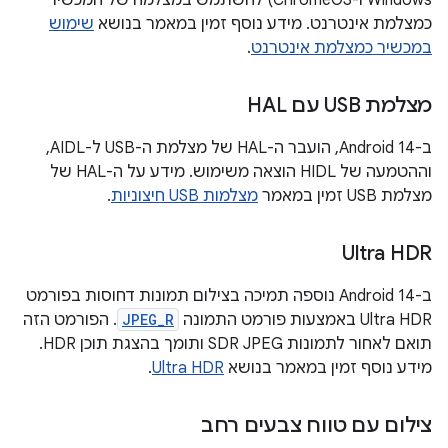
Windows ו-ChromeOS) להשתמש במצלמה של המכשיר
כמצלמת אינטרנט. מידע נוסף זמין במאמר בנושא
שימוש
במכשיר כמצלמת אינטרנט
.
מצלמת USB עם HAL
ב-Android 14, הועבר ה-HAL של מצלמת ה-USB ל-AIDL,
וההטמעה של HIDL הוצאה משימוש. מידע על ה-HAL של
מצלמת USB זמין במאמר
מצלמות USB חיצוניות
.
Ultra HDR
ב-Android 14 נוספה תמיכה בצילום תמונות דחוסות בפורמט
Ultra HDR באמצעות פורמט התמונה
JPEG_R
. הפורמט הזה
תואם לאחור לתמונות SDR JPEG ותומך בהצגת תוכן HDR.
מידע נוסף זמין במאמר בנושא
Ultra HDR
.
צילום עם טווח צבעים רחב