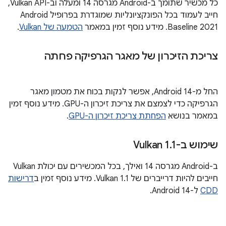
כל מכשיר שתומך ב-Android מגרסה 14 ומעלה וב-Vulkan API,
חייב לעמוד בכל הפונקציונליות שמוגדרת בפרופיל Android
Baseline 2021. מידע נוסף זמין במאמר
הטמעה של Vulkan
.
צריכת הזיכרון של מאגר הגרפיקה פחתה
החל מ-Android 14, אפשר לנקות בכוח את מטמון מאגר
הגרפיקה כדי לצמצם את צריכת זיכרון ה-GPU. מידע נוסף זמין
במאמר בנושא
הפחתת צריכת זיכרון ה-GPU
.
שימוש ב-Vulkan 1
1
.
ב-Android מגרסה 14 ואילך, בכל המכשירים עם יכולת Vulkan
חייבים להיות דרייברים של Vulkan 1.1. מידע נוסף זמין ב
דרישות
CDD
ל-Android 14.