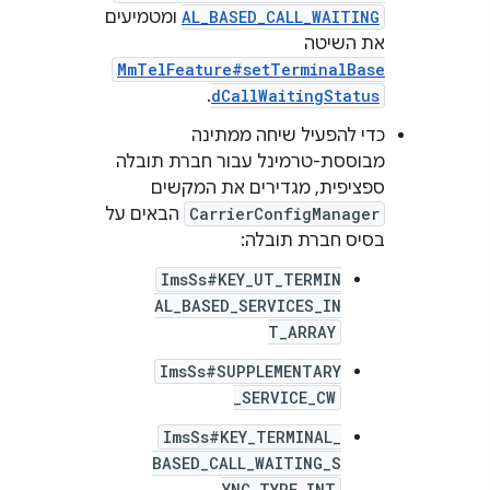
AL_BASED_CALL_WAITING
ומטמיעים
את השיטה
MmTelFeature#setTerminalBase
.
dCallWaitingStatus
כדי להפעיל שיחה ממתינה
מבוססת-טרמינל עבור חברת תובלה
ספציפית, מגדירים את המקשים
CarrierConfigManager
הבאים על
בסיס חברת תובלה:
ImsSs#KEY_UT_TERMIN
AL_BASED_SERVICES_IN
T_ARRAY
ImsSs#SUPPLEMENTARY
_SERVICE_CW
ImsSs#KEY_TERMINAL_
BASED_CALL_WAITING_S
YNC_TYPE_INT