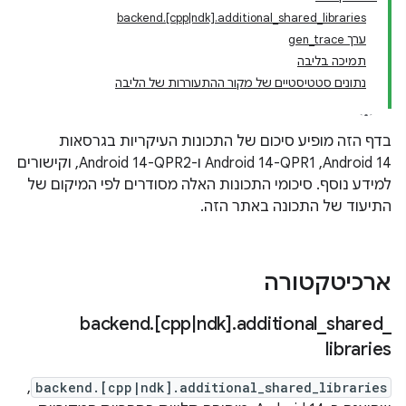
backend.[cpp|ndk].additional_shared_libraries
ערך gen_trace
תמיכה בליבה
נתונים סטטיסטיים של מקור ההתעוררות של הליבה
בדף הזה מופיע סיכום של התכונות העיקריות בגרסאות
Android 14,‏ Android 14-QPR1 ו-Android 14-QPR2, וקישורים
למידע נוסף. סיכומי התכונות האלה מסודרים לפי המיקום של
התיעוד של התכונה באתר הזה.
ארכיטקטורה
backend
.
[cpp
|
ndk]
.
additional
_
shared
_
libraries
,
backend.[cpp|ndk].additional_shared_libraries