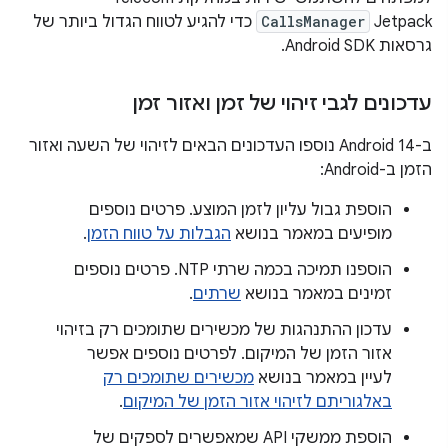
CallsManager
Jetpack כדי להגיע לטווח הגדול ביותר של
גרסאות Android SDK.
עדכונים לגבי זיהוי של זמן ואזור זמן
ב-Android 14 נוספו העדכונים הבאים לזיהוי של השעה ואזור
הזמן ב-Android:
הוספת גבול עליון לזמן המוצע. פרטים נוספים
מופיעים במאמר בנושא
הגבלות על טווח הזמן
.
הוספנו תמיכה בכמה שרתי NTP. פרטים נוספים
זמינים במאמר בנושא
שרתים
.
עדכון ההתנהגות של מכשירים שתומכים רק בזיהוי
אזור הזמן של המיקום. לפרטים נוספים אפשר
לעיין במאמר בנושא
מכשירים שתומכים רק
באלגוריתם לזיהוי אזור הזמן של המיקום
.
הוספת ממשקי API שמאפשרים לספקים של