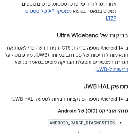
אזורי זמן לדווח על פרטי סטטוס. פרטים נוספים
זמינים במאמר בנושא
ממשקי API של סטטוס
.
LTZP
בדיקות של Ultra Wideband
ב-Android 14 נוספה בדיקת CTS ידנית חדשה כדי לאמת את
התאימות לדרישות של פס רחב במיוחד (UWB). מידע נוסף על
הגדרת המכשירים והפעלת הבדיקה מופיע במאמר בנושא
דרישות ל-UWB
.
ממשק UWB HAL
ב-Android 14 נוספו הפונקציות הבאות לממשק UWB HAL:
מזהי אובייקט (OID) של Android
ANDROID_RANGE_DIAGNOSTICS