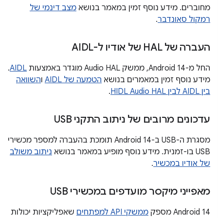
מחוברים. מידע נוסף זמין במאמר בנושא
מצב דינמי של
רמקול סאונדבר
.
העברה של HAL של אודיו ל-AIDL
החל מ-Android 14, ממשק Audio HAL מוגדר באמצעות
AIDL
.
מידע נוסף זמין במאמרים בנושא
הטמעה של AIDL
ו
השוואה
בין AIDL לבין HIDL Audio HAL
.
עדכונים מרובים של ניתוב התקני USB
מסגרת ה-USB ב-Android 14 תומכת בהעברה למספר מכשירי
USB בו-זמנית. מידע נוסף מופיע במאמר בנושא
ניתוב משולב
של אודיו במכשיר
.
מאפייני מיקסר מועדפים במכשירי USB
‫Android 14 מספק
ממשקי API למפתחים
שאפליקציות יכולות