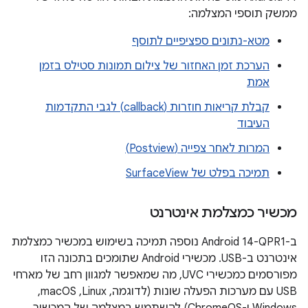
ממשק תוספי המצלמה:
מטא-נתונים ספציפיים לתוסף
הערכת זמן האחזור של צילום תמונות סטילס בזמן
אמת
קבלת קריאות חוזרות (callback) לגבי התקדמות
העיבוד
המרות לאחר צפייה (Postview)
תמיכה בפלט של SurfaceView
מכשיר כמצלמת אינטרנט
ב-Android 14-QPR1 נוספה תמיכה בשימוש במכשיר כמצלמת
אינטרנט ב-USB. מכשירי Android שתומכים בתכונה הזו
מפורסמים כמכשירי UVC, מה שמאפשר למגוון רחב של מארחי
USB עם מערכות הפעלה שונות (לדוגמה, Linux,‏ macOS,‏