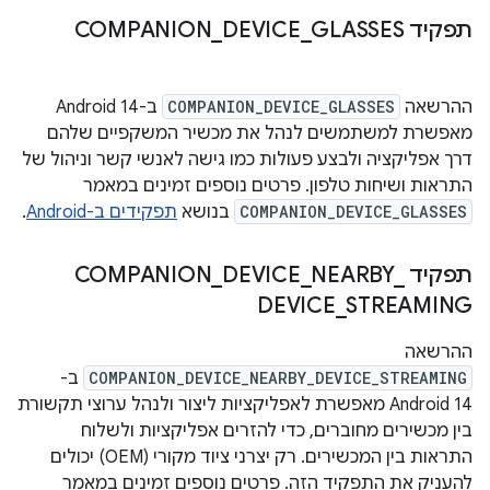
תפקיד COMPANION
GLASSES
_
DEVICE
_
ההרשאה
COMPANION_DEVICE_GLASSES
ב-Android 14
מאפשרת למשתמשים לנהל את מכשיר המשקפיים שלהם
דרך אפליקציה ולבצע פעולות כמו גישה לאנשי קשר וניהול של
התראות ושיחות טלפון. פרטים נוספים זמינים במאמר
COMPANION_DEVICE_GLASSES
בנושא
תפקידים ב-Android
.
תפקיד COMPANION
_
NEARBY
_
DEVICE
_
DEVICE
_
STREAMING
ההרשאה
COMPANION_DEVICE_NEARBY_DEVICE_STREAMING
ב-
Android 14 מאפשרת לאפליקציות ליצור ולנהל ערוצי תקשורת
בין מכשירים מחוברים, כדי להזרים אפליקציות ולשלוח
התראות בין המכשירים. רק יצרני ציוד מקורי (OEM) יכולים
להעניק את התפקיד הזה. פרטים נוספים זמינים במאמר