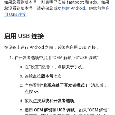
如果您看到版本号，则表明已安装 fastboot 和 adb。如果
您没看到版本号，请确保您成功
构建 Android
。继续前往
启
用 USB 连接
。
启用 USB 连接
在设备上运行 Android 之前，必须先启用 USB 连接：
在开发者选项中启用“OEM 解锁”和“USB 调试”：
在“设置”应用中，点按
关于手机
。
连续点按
版本号
七次。
当您看到
“您现在处于开发者模式！”
消息后，
点按
<-
。
依次点按
系统
和
开发者选项
。
启用
OEM 解锁
和
USB 调试
。如果“OEM 解锁”