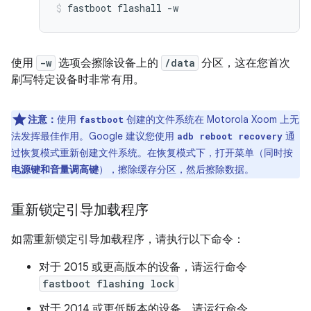
fastboot
flashall
-w
使用
-w
选项会擦除设备上的
/data
分区，这在您首次
刷写特定设备时非常有用。
注意：
使用
创建的文件系统在 Motorola Xoom 上无
fastboot
法发挥最佳作用。Google 建议您使用
通
adb reboot recovery
过恢复模式重新创建文件系统。在恢复模式下，打开菜单（同时按
电源键和音量调高键
），擦除缓存分区，然后擦除数据。
重新锁定引导加载程序
如需重新锁定引导加载程序，请执行以下命令：
对于 2015 或更高版本的设备，请运行命令
fastboot flashing lock
对于 2014 或更低版本的设备，请运行命令