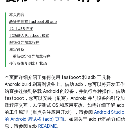
本页内容
验证您具有 fastboot 和 adb
启用 USB 连接
启动进入 Fastboot 模式
解锁引导加载程序
刷写设备
重新锁定引导加载程序
使设备恢复到出厂状态
本页面详细介绍了如何使用 fastboot
和 adb
工具将
Android build 刷写到设备上。借助 adb，您可以将开发工作
站直接连接到搭载 Android 的设备，并执行各种操作。借助
fastboot，您可以安装（刷写）Android 并与设备的引导加
载程序交互，以便测试 OS 和应用更改。如需详细了解 adb
的工作原理（重点关注应用开发），请参阅
Android Studio
的 Android 调试桥 (adb) 页面
。如需关于 adb 代码的详细信
息，请参阅 adb
README
。