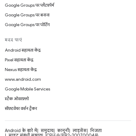
Google Groups पर प्लैटफ़ॉर्म
Google Groups पर बनाना
Google Groups पर पोर्टिंग
मदद पाएं
Android सहायता केंद्र
Pixel सहायता केंद्र
Nexus सहायता केंद्र
www.android.com
Google Mobile Services
स्टैक ओवरफ़्लो
सॉफ़्टवेयर वर्शन ट्रैकर
Android के बारे में
समुदाय
कानूनी
लाइसेंस
निजता
साइट संबंधी सुझाव
ICP证合字B2-20070004号