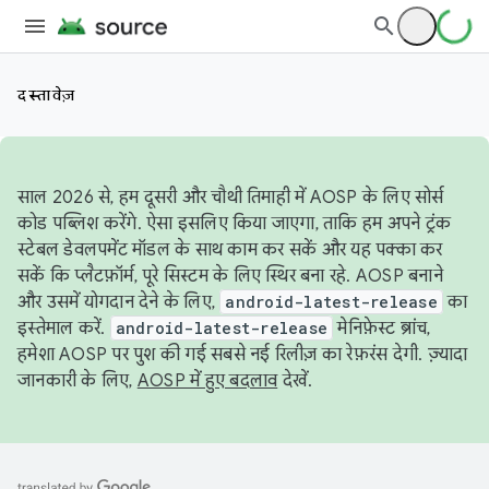
दस्तावेज़
साल 2026 से, हम दूसरी और चौथी तिमाही में AOSP के लिए सोर्स
कोड पब्लिश करेंगे. ऐसा इसलिए किया जाएगा, ताकि हम अपने ट्रंक
स्टेबल डेवलपमेंट मॉडल के साथ काम कर सकें और यह पक्का कर
सकें कि प्लैटफ़ॉर्म, पूरे सिस्टम के लिए स्थिर बना रहे. AOSP बनाने
और उसमें योगदान देने के लिए,
android-latest-release
का
इस्तेमाल करें.
android-latest-release
मेनिफ़ेस्ट ब्रांच,
हमेशा AOSP पर पुश की गई सबसे नई रिलीज़ का रेफ़रंस देगी. ज़्यादा
जानकारी के लिए,
AOSP में हुए बदलाव
देखें.