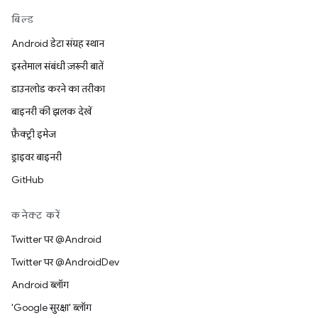
बिल्ड
Android डेटा संग्रह स्थान
इस्तेमाल संबंधी ज़रूरी बातें
डाउनलोड करने का तरीका
बाइनरी की झलक देखें
फ़ैक्ट्री इमेज
ड्राइवर बाइनरी
GitHub
कनेक्ट करें
Twitter पर @Android
Twitter पर @AndroidDev
Android ब्लॉग
'Google सुरक्षा' ब्लॉग