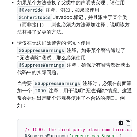
如果某个方法替换了父类中的声明或实现，请使用
@Override
注释。例如，如果您使用
@inheritdocs
Javadoc 标记，并且派生于某个类
（而非接口），则也必须为方法添加注释，说明该方
法替换了父类的方法。
请仅在无法消除警告的情况下使用
@SuppressWarnings
注释。如果某个警告通过了
“无法消除”测试，那么必须使用
@SuppressWarnings
注释，确保所有警告都反映出
代码中的实际问题。
当需要
@SuppressWarnings
注释时，必须在前面添
加一个
TODO
注释，用于说明“无法消除”情况。这通
常会标识出是哪个违规类使用了不合适的接口。例
如：
// TODO: The third-party class com.third.usef
@
SuppressWarnings
(
"generic-cast&q<uot;
)