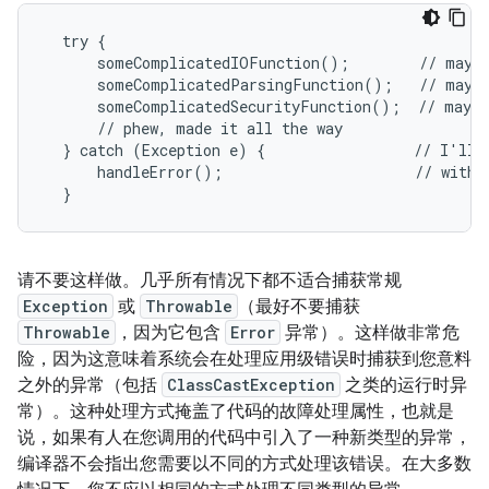
  try {

      someComplicatedIOFunction();        // may t
      someComplicatedParsingFunction();   // may t
      someComplicatedSecurityFunction();  // may t
      // phew, made it all the way

  } catch (Exception e) {                 // I'll j
      handleError();                      // with o
  }
请不要这样做。几乎所有情况下都不适合捕获常规
Exception
或
Throwable
（最好不要捕获
Throwable
，因为它包含
Error
异常）。这样做非常危
险，因为这意味着系统会在处理应用级错误时捕获到您意料
之外的异常（包括
ClassCastException
之类的运行时异
常）。这种处理方式掩盖了代码的故障处理属性，也就是
说，如果有人在您调用的代码中引入了一种新类型的异常，
编译器不会指出您需要以不同的方式处理该错误。在大多数