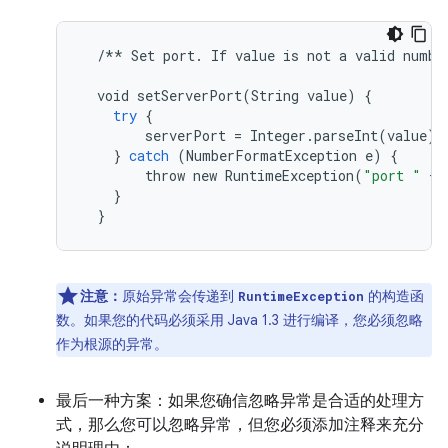
/**
Set
port
.
If
value
is
not
a
valid
numbe
void
setServerPort
(
String
value
)
{
try
{
serverPort
=
Integer
.
parseInt
(
value
);
}
catch
(
NumberFormatException
e
)
{
throw
new
RuntimeException
(
"port "
+
}
}
注意：
原始异常会传递到
的构造函
RuntimeException
数。如果您的代码必须采用 Java 1.3 进行编译，您必须忽略
作为根源的异常。
最后一种方案：如果您确信忽略异常是合适的处理方
式，那么您可以忽略异常，但您必须添加注释来充分