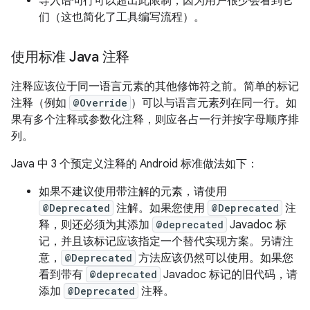
导入语句行可以超出此限制，因为用户很少会看到它
们（这也简化了工具编写流程）。
使用标准 Java 注释
注释应该位于同一语言元素的其他修饰符之前。简单的标记
注释（例如
@Override
）可以与语言元素列在同一行。如
果有多个注释或参数化注释，则应各占一行并按字母顺序排
列。
Java 中 3 个预定义注释的 Android 标准做法如下：
如果不建议使用带注解的元素，请使用
@Deprecated
注解。如果您使用
@Deprecated
注
释，则还必须为其添加
@deprecated
Javadoc 标
记，并且该标记应该指定一个替代实现方案。另请注
意，
@Deprecated
方法应该仍然可以使用。
如果您
看到带有
@deprecated
Javadoc 标记的旧代码，请
添加
@Deprecated
注释。