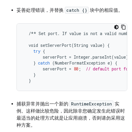
妥善处理错误，并替换
catch {}
块中的相应值。
/**
Set
port
.
If
value
is
not
a
valid
numbe
void
setServerPort
(
String
value
)
{
try
{
serverPort
=
Integer
.
parseInt
(
value
);
}
catch
(
NumberFormatException
e
)
{
serverPort
=
80
;
// default port for
}
}
捕获异常并抛出一个新的
RuntimeException
实
例。这样做比较危险，因此除非您确定发生此错误时
最适当的处理方式就是让应用崩溃，否则请勿采用这
种方案。