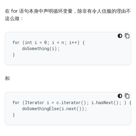
在 for 语句本身中声明循环变量，除非有令人信服的理由不
这么做：
for (int i = 0; i < n; i++) {

    doSomething(i);

}
和
for (Iterator i = c.iterator(); i.hasNext(); ) {

    doSomethingElse(i.next());

}