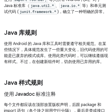
Java 标准库（
java.util.*
、
java.io.*
等）和单元测
试代码 (
junit.framework.*
)，确立了一种明确的异常。
Java 库规则
使用 Android 的 Java 库和工具时需要遵守相关规范。在某
些情况下，具体规范发生了一些重大变化，旧代码使用的可
能是已废弃的模式或库。使用此类代码时，可以继续遵循现
有样式。不过，在创建新组件时，切勿使用已弃用的库。
Java 样式规则
使用 Javadoc 标准注释
每个文件都应该在顶部放置版权声明，后跟 package 和
import 语句（各个块之间用空行分隔），最后是类或接口