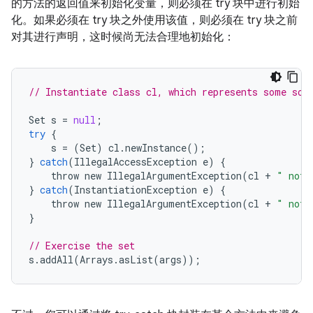
的方法的返回值来初始化变量，则必须在 try 块中进行初始
化。如果必须在 try 块之外使用该值，则必须在 try 块之前
对其进行声明，这时候尚无法合理地初始化：
// Instantiate class cl, which represents some sor
Set
s
=
null
;
try
{
s
=
(
Set
)
cl
.
newInstance
();
}
catch
(
IllegalAccessException
e
)
{
throw
new
IllegalArgumentException
(
cl
+
" not 
}
catch
(
InstantiationException
e
)
{
throw
new
IllegalArgumentException
(
cl
+
" not 
}
// Exercise the set
s
.
addAll
(
Arrays
.
asList
(
args
));