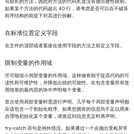
写较长的方法，因此对方法的代码长度没有做出硬性限制。
如果某个方法的代码超出 40 行，请考虑是否可以在不破坏
程序结构的前提下对其进行拆解。
在标准位置定义字段
在文件的顶部或者紧接在使用字段的方法之前定义字段。
限制变量的作用域
尽可能缩小局部变量的作用域。这样做有助于提高代码的可
读性和可维护性，并降低出错的可能性。在包含变量所有使
用情形的最内层的块中声明每个变量。
首次使用局部变量时需进行声明。几乎每个局部变量声明都
应该包含一个初始化程序。如果您拥有的信息尚不足以用来
合理地初始化某个变量，请推迟到信息充足时再声明。
try-catch 语句是例外情况。如果通过一个会抛出受检异常