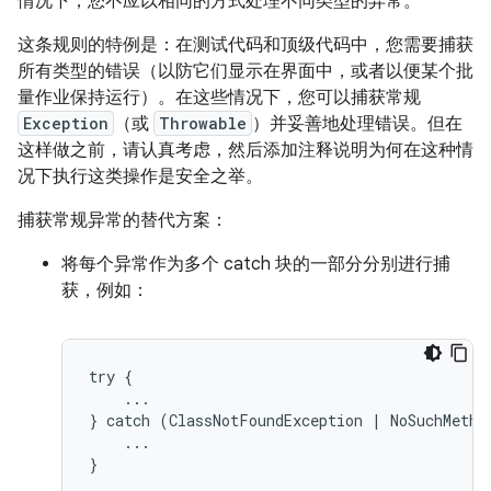
情况下，您不应以相同的方式处理不同类型的异常。
这条规则的特例是：在测试代码和顶级代码中，您需要捕获
所有类型的错误（以防它们显示在界面中，或者以便某个批
量作业保持运行）。在这些情况下，您可以捕获常规
Exception
（或
Throwable
）并妥善地处理错误。但在
这样做之前，请认真考虑，然后添加注释说明为何在这种情
况下执行这类操作是安全之举。
捕获常规异常的替代方案：
将每个异常作为多个 catch 块的一部分分别进行捕
获，例如：
try {

    ...

} catch (ClassNotFoundException | NoSuchMethod
    ...

}