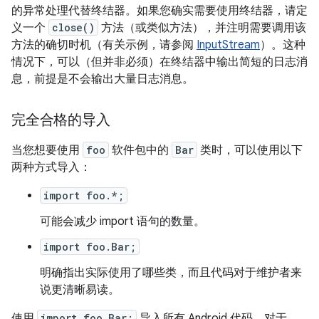
的异常处理代替终结器。如果您确实需要使用终结器，请定
义一个
close()
方法（或类似方法），并注明需要调用该
方法的确切时机（有关示例，请参阅
InputStream
）。这种
情况下，可以（但并非必须）在终结器中输出简短的日志消
息，前提是不会输出大量日志消息。
完全合格的导入
当您想要使用
foo
软件包中的
Bar
类时，可以使用以下
两种方式导入：
import foo.*;
可能会减少 import 语句的数量。
import foo.Bar;
明确指出实际使用了哪些类，而且代码对于维护者来
说更清晰易读。
使用
import foo.Bar;
导入所有 Android 代码。对于