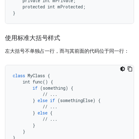
    private int mPrivate;

    protected int mProtected;

}
使用标准大括号样式
左大括号不单独占一行，而与其前面的代码位于同一行：
class
MyClass
 {

int
func
() {

if
 (
something
) {

            // ...

        } 
else
if
 (
somethingElse
) {

            // ...

        } 
else
 {

            // ...

        }

    }

}