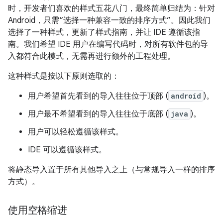
时，开发者们喜欢的样式五花八门，最终简单归结为：针对
Android，只需“选择一种兼容一致的排序方式”。因此我们
选择了一种样式，更新了样式指南，并让 IDE 遵循该指
南。我们希望 IDE 用户在编写代码时，对所有软件包的导
入都符合此模式，无需再进行额外的工程处理。
这种样式是按以下原则选取的：
用户希望首先看到的导入往往位于顶部 (
android
)。
用户最不希望看到的导入往往位于底部 (
java
)。
用户可以轻松遵循该样式。
IDE 可以遵循该样式。
将静态导入置于所有其他导入之上（与常规导入一样的排序
方式）。
使用空格缩进