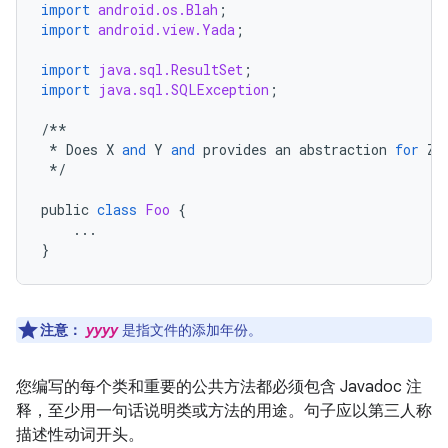
import
android.os.Blah
;
import
android.view.Yada
;
import
java.sql.ResultSet
;
import
java.sql.SQLException
;
/**
*
Does
X
and
Y
and
provides
an
abstraction
for
Z
.
*/
public
class
Foo
{
...
}
注意：
yyyy
是指文件的添加年份。
您编写的每个类和重要的公共方法都必须包含 Javadoc 注
释，至少用一句话说明类或方法的用途。
句子应以第三人称
描述性动词开头。