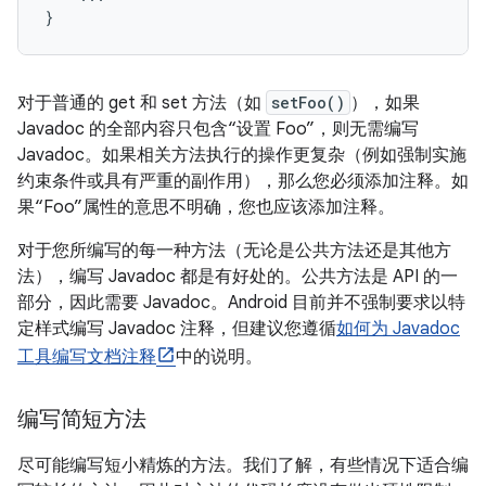
}
对于普通的 get 和 set 方法（如
setFoo()
），如果
Javadoc 的全部内容只包含“设置 Foo”，则无需编写
Javadoc。如果相关方法执行的操作更复杂（例如强制实施
约束条件或具有严重的副作用），那么您必须添加注释。如
果“Foo”属性的意思不明确，您也应该添加注释。
对于您所编写的每一种方法（无论是公共方法还是其他方
法），编写 Javadoc 都是有好处的。公共方法是 API 的一
部分，因此需要 Javadoc。Android 目前并不强制要求以特
定样式编写 Javadoc 注释，但建议您遵循
如何为 Javadoc
工具编写文档注释
中的说明。
编写简短方法
尽可能编写短小精炼的方法。我们了解，有些情况下适合编