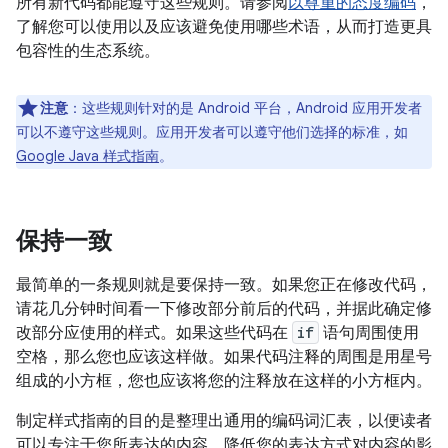
所有新代码都能遵守这些规则。请参阅
以尊重的态度编码
，
了解您可以使用以及应该避免使用哪些术语，从而打造更具
包容性的生态系统。
注意
：这些规则针对的是 Android 平台，Android 应用开发者
可以不遵守这些规则。应用开发者可以遵守他们选择的标准，如
Google Java 样式指南
。
保持一致
最简单的一条规则就是要保持一致。如果您正在修改代码，
请花几分钟时间看一下修改部分前后的代码，并据此确定修
改部分应使用的样式。如果这些代码在
if
语句周围使用
空格，那么您也应该这样做。如果代码注释的周围是用星号
组成的小方框，您也应该将您的注释放在这样的小方框内。
制定样式指南的目的是整理出通用的编码词汇表，以便读者
可以专注于您所表达的内容，降低您的表达方式对内容的影