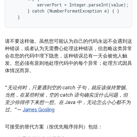
          serverPort = Integer.parseInt(value);

      } catch (NumberFormatException e) { }

  }
请不要这样做。虽然您可能认为自己的代码永远不会遇到这
种错误，或者认为无需费心处理这种错误，但忽略这类异常
会在您的代码中埋下隐患，这种错误总有一天会被他人触
发。您必须有原则地处理代码中的每个异常；处理方式因具
体情况而异。
“
无论何时，只要遇到空的 catch 子句，就应该保持警惕。
当然，在某些时候，空的 catch 语句确实没什么问题，但
至少你得停下来想一想。在 Java 中，无论怎么小心都不为
过。
”—
James Gosling
可接受的替代方案（按优先顺序排列）包括：