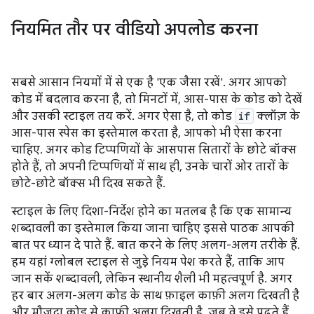
नियमित तौर पर वीडियो अपलोड करना
सबसे आसान नियमों में से एक है 'एक जैसा रखें'. अगर आपको
कोड में बदलाव करना है, तो मिनटों में, आस-पास के कोड को देखें
और उसकी स्टाइल तय करें. अगर ऐसा है, तो कोड
if
क्लॉज़ के
आस-पास स्पेस का इस्तेमाल करता है, आपको भी ऐसा करना
चाहिए. अगर कोड टिप्पणियों के आसपास सितारों के छोटे बॉक्स
होते हैं, तो अपनी टिप्पणियों में साथ ही, उनके चारों ओर तारों के
छोटे-छोटे बॉक्स भी दिख सकते हैं.
स्टाइल के लिए दिशा-निर्देश होने का मतलब है कि एक सामान्य
शब्दावली का इस्तेमाल किया जाना चाहिए इससे पाठक आपकी
बात पर ध्यान दे पाते हैं. बात करने के लिए अलग-अलग तरीके हैं.
हम यहां ग्लोबल स्टाइल से जुड़े नियम पेश करते हैं, ताकि आप
जान सकें शब्दावली, लेकिन स्थानीय शैली भी महत्वपूर्ण है. अगर
हर बार अलग-अलग कोड के साथ फ़ाइल काफ़ी अलग दिखती है
और मौजूदा कोड से काफ़ी अलग दिखती है, जब वे इसे पढ़ते हैं,