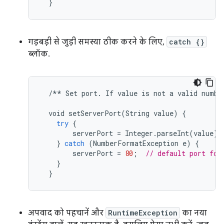
  }
गड़बड़ी से जुड़ी समस्या ठीक करने के लिए,
catch {}
ब्लॉक.
/**
Set
port
.
If
value
is
not
a
valid
numbe
void
setServerPort
(
String
value
)
{
try
{
serverPort
=
Integer
.
parseInt
(
value
);
}
catch
(
NumberFormatException
e
)
{
serverPort
=
80
;
// default port for
}
}
अपवाद को पहचानें और
RuntimeException
का नया