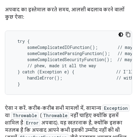
अपवाद का इस्तेमाल करते समय, आलसी बदलाव करने वालों
कुछ ऐसा:
  try {

      someComplicatedIOFunction();        // may t
      someComplicatedParsingFunction();   // may t
      someComplicatedSecurityFunction();  // may t
      // phew, made it all the way

  } catch (Exception e) {                 // I'll j
      handleError();                      // with o
  }
ऐसा न करें. करीब-करीब सभी मामलों में, सामान्य
Exception
या
Throwable
(
Throwable
नहीं चाहिए क्योंकि इसमें
शामिल है
Error
अपवाद). यह खतरनाक है, क्योंकि इसका
मतलब है कि अपवाद आपने कभी इसकी उम्मीद नहीं की थी