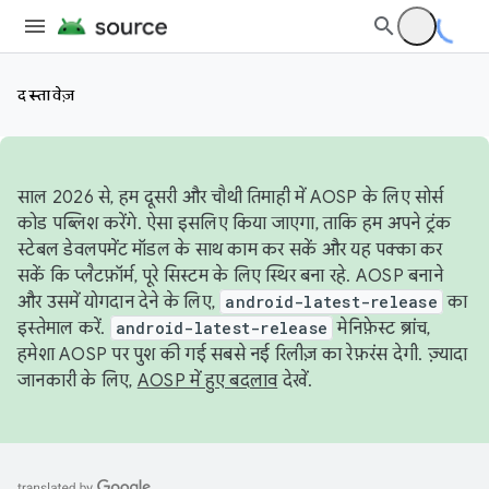
दस्तावेज़
साल 2026 से, हम दूसरी और चौथी तिमाही में AOSP के लिए सोर्स
कोड पब्लिश करेंगे. ऐसा इसलिए किया जाएगा, ताकि हम अपने ट्रंक
स्टेबल डेवलपमेंट मॉडल के साथ काम कर सकें और यह पक्का कर
सकें कि प्लैटफ़ॉर्म, पूरे सिस्टम के लिए स्थिर बना रहे. AOSP बनाने
और उसमें योगदान देने के लिए,
android-latest-release
का
इस्तेमाल करें.
android-latest-release
मेनिफ़ेस्ट ब्रांच,
हमेशा AOSP पर पुश की गई सबसे नई रिलीज़ का रेफ़रंस देगी. ज़्यादा
जानकारी के लिए,
AOSP में हुए बदलाव
देखें.