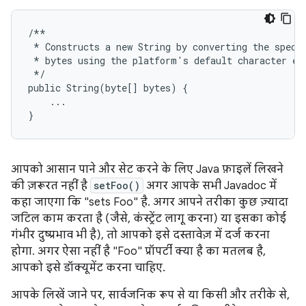
/**
*
Constructs
a
new
String
by
converting
the
speci
*
bytes
using
the
platform
'
s
default
character
en
*/
public
String
(
byte
[]
bytes
)
{
...
}
आपको आसान पाने और सेट करने के लिए Java फ़ाइलें लिखने
की ज़रूरत नहीं है
setFoo()
अगर आपके सभी Javadoc में
कहा जाएगा कि "sets Foo" है. अगर आपने तरीका कुछ ज़्यादा
जटिल काम करता है (जैसे, कंस्ट्रेंट लागू करना) या इसका कोई
गंभीर दुष्प्रभाव भी है), तो आपको इसे दस्तावेज़ में दर्ज करना
होगा. अगर ऐसा नहीं है "Foo" प्रॉपर्टी क्या है का मतलब है,
आपको इसे डॉक्यूमेंट करना चाहिए.
आपके लिखें जाने पर, सार्वजनिक रूप से या किसी और तरीके से,