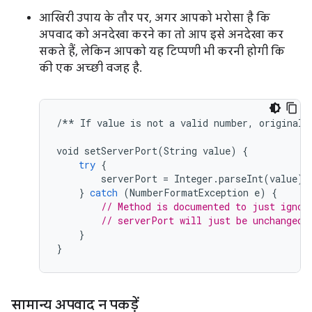
आखिरी उपाय के तौर पर, अगर आपको भरोसा है कि
अपवाद को अनदेखा करने का तो आप इसे अनदेखा कर
सकते हैं, लेकिन आपको यह टिप्पणी भी करनी होगी कि
की एक अच्छी वजह है.
/**
If
value
is
not
a
valid
number
,
original
void
setServerPort
(
String
value
)
{
try
{
serverPort
=
Integer
.
parseInt
(
value
);
}
catch
(
NumberFormatException
e
)
{
// Method is documented to just ignor
// serverPort will just be unchanged.
}
}
सामान्य अपवाद न पकड़ें