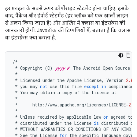
हर फ़ाइल के सबसे ऊपर कॉपीराइट स्टेटमेंट होना चाहिए. इसके
बाद, पैकेज और इंपोर्ट स्टेटमेंट (हर ब्लॉक को एक खाली लाइन
से अलग किया जाता है) और आख़िर में क्लास या इंटरफ़ेस की
जानकारी होगी. Javaडॉक की टिप्पणियों में, बताता है कि क्लास
या इंटरफ़ेस क्या करता है.
/*
*
Copyright
(
C
)
yyyy
The
Android
Open
Source
P
*
*
Licensed
under
the
Apache
License
,
Version
2.0
*
you
may
not
use
this
file
except
in
compliance
*
You
may
obtain
a
copy
of
the
License
at
*
*
http
:
//
www
.
apache
.
org
/
licenses
/
LICENSE
-
2.0
*
*
Unless
required
by
applicable
law
or
agreed
to
*
distributed
under
the
License
is
distributed
on
*
WITHOUT
WARRANTIES
OR
CONDITIONS
OF
ANY
KIND
,
*
See
the
License
for
the
specific
language
gover