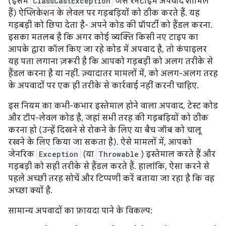
(इसमें
ClassCastException
जैसे रनटाइम अपवाद शामिल
हैं) ऐप्लिकेशन के लेवल पर गड़बड़ियों को ठीक करते हैं. यह
गड़बड़ी को छिपा देता है- अपने कोड की प्रॉपर्टी को हैंडल करना.
इसका मतलब है कि अगर कोई व्यक्ति किसी नए टाइप का
आपके द्वारा कॉल किए जा रहे कोड में अपवाद है, तो कंपाइलर
यह पता लगाना ज़रूरी है कि आपको गड़बड़ी को अलग तरीके से
हैंडल करना है या नहीं. ज़्यादातर मामलों में, को अलग-अलग तरह
के अपवादों पर एक ही तरीके से कार्रवाई नहीं करनी चाहिए.
इस नियम का कभी-कभार इस्तेमाल होने वाला अपवाद, टेस्ट कोड
और टॉप-लेवल कोड है, जहां सभी तरह की गड़बड़ियों को ठीक
करना हो (उन्हें दिखने से रोकने के लिए या बैच जॉब को चालू
रखने के लिए किया जा सकता है). ऐसे मामलों में, आपको
जेनरिक
Exception
(या
Throwable
) इस्तेमाल करते हैं और
गड़बड़ी को सही तरीके से हैंडल करते हैं. हालांकि, ऐसा करने से
पहले अच्छी तरह सोचें और टिप्पणी करें बताया जा रहा है कि वह
अच्छा क्यों है.
सामान्य अपवादों का फ़ायदा पाने के विकल्प: