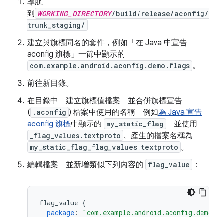
導航
到
WORKING_DIRECTORY
/build/release/aconfig/
trunk_staging/
建立與旗標同名的套件，例如「在 Java 中宣告
aconfig 旗標」
一節中顯示的
com.example.android.aconfig.demo.flags
。
前往新目錄。
在目錄中，建立旗標值檔案，並合併旗標宣告
(
.aconfig
) 檔案中使用的名稱，例如
為 Java 宣告
aconfig 旗標
中顯示的
my_static_flag
，並使用
_flag_values.textproto
。產生的檔案名稱為
my_static_flag_flag_values.textproto
。
編輯檔案，並新增類似下列內容的
flag_value
：
flag_value
{
package
:
"com.example.android.aconfig.demo.