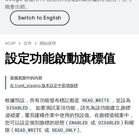
能會出錯。
AOSP
文件
開始使用
設定功能啟動旗標值
這個頁面中的內容
在 trunk_staging 版本設定中新增旗標
根據預設，所有功能發布標記都是
READ_WRITE
，並設為
DISABLED
。 如要測試某項功能，請先為該功能建立
旗標
值檔案
，覆寫建構作業中使用的預設值。在旗標值檔案中，
您可以設定個別旗標的狀態 (
ENABLED
或
DISABLED
) 和權
限 (
READ_WRITE
或
READ_ONLY
)。