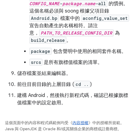
CONFIG_NAME
-
package.name
-all
的慣例。
這個名稱必須與 soong 根據父項目錄
Android.bp
檔案中的
aconfig_value_set
宣告自動產生的名稱相符。請注
意，
PATH_TO_RELEASE_CONFIG_DIR
為
build_release
。
package
包含聲明中使用的相同套件名稱。
srcs
是所有旗標值檔案的清單。
儲存檔案並結束編輯器。
前往目前目錄的上層目錄 (
cd ..
)
建構 Android，然後執行新程式碼，確認已根據旗標
值檔案中的設定啟用。
這個頁面中的內容和程式碼範例均受《
內容授權
》中的授權所規範。
Java 與 OpenJDK 是 Oracle 和/或其關係企業的商標或註冊商標。