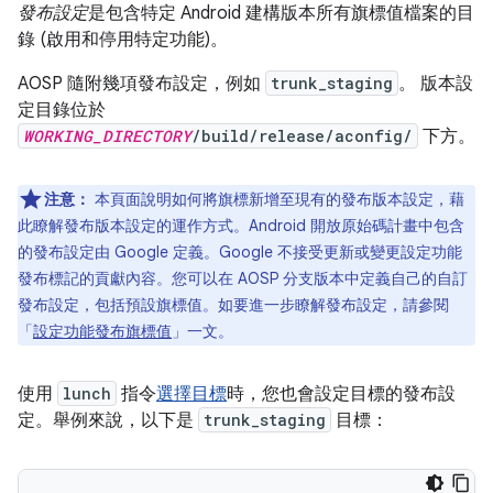
發布設定
是包含特定 Android 建構版本所有旗標值檔案的目
錄 (啟用和停用特定功能)。
AOSP 隨附幾項發布設定，例如
trunk_staging
。 版本設
定目錄位於
WORKING_DIRECTORY
/build/release/aconfig/
下方。
注意：
本頁面說明如何將旗標新增至現有的發布版本設定，藉
此瞭解發布版本設定的運作方式。Android 開放原始碼計畫中包含
的發布設定由 Google 定義。Google 不接受更新或變更設定功能
發布標記的貢獻內容。您可以在 AOSP 分支版本中定義自己的自訂
發布設定，包括預設旗標值。如要進一步瞭解發布設定，請參閱
「
設定功能發布旗標值
」一文。
使用
lunch
指令
選擇目標
時，您也會設定目標的發布設
定。舉例來說，以下是
trunk_staging
目標：