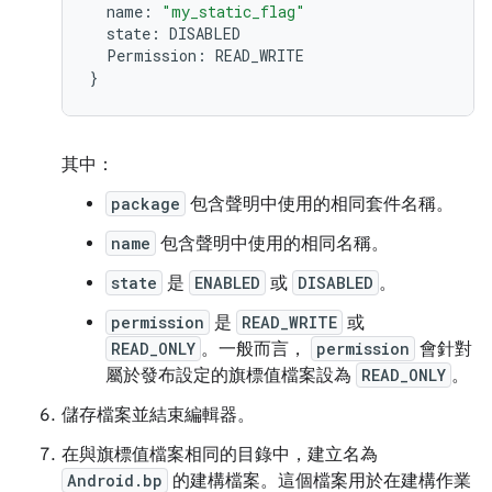
name
:
"my_static_flag"
state
:
DISABLED
Permission
:
READ_WRITE
}
其中：
package
包含聲明中使用的相同套件名稱。
name
包含聲明中使用的相同名稱。
state
是
ENABLED
或
DISABLED
。
permission
是
READ_WRITE
或
READ_ONLY
。一般而言，
permission
會針對
屬於發布設定的旗標值檔案設為
READ_ONLY
。
儲存檔案並結束編輯器。
在與旗標值檔案相同的目錄中，建立名為
Android.bp
的建構檔案。這個檔案用於在建構作業