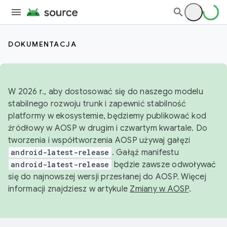
DOKUMENTACJA
W 2026 r., aby dostosować się do naszego modelu
stabilnego rozwoju trunk i zapewnić stabilność
platformy w ekosystemie, będziemy publikować kod
źródłowy w AOSP w drugim i czwartym kwartale. Do
tworzenia i współtworzenia AOSP używaj gałęzi
android-latest-release
. Gałąź manifestu
android-latest-release
będzie zawsze odwoływać
się do najnowszej wersji przesłanej do AOSP. Więcej
informacji znajdziesz w artykule
Zmiany w AOSP
.