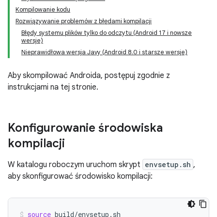
Kompilowanie kodu
Rozwiązywanie problemów z błędami kompilacji
Błędy systemu plików tylko do odczytu (Android 17 i nowsze
wersje)
Nieprawidłowa wersja Javy (Android 8.0 i starsze wersje)
Aby skompilować Androida, postępuj zgodnie z
instrukcjami na tej stronie.
Konfigurowanie środowiska
kompilacji
W katalogu roboczym uruchom skrypt
envsetup.sh
,
aby skonfigurować środowisko kompilacji:
source
build/envsetup.sh