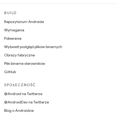
BUILD
Repozytorium Androida
Wymagania
Pobieranie
Wyświetl podgląd plików binarnych
Obrazy fabryczne
Pliki binarne sterowników
GitHub
SPOŁECZNOŚĆ
@Android na Twitterze
@AndroidDev na Twitterze
Blog o Androidzie