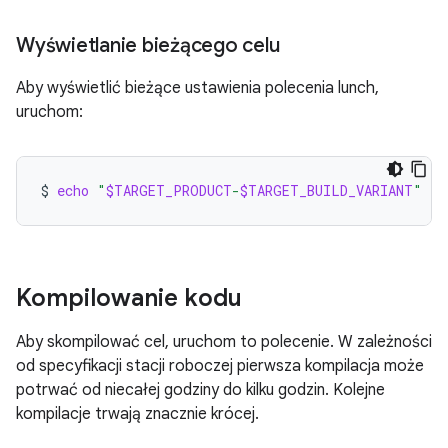
Wyświetlanie bieżącego celu
Aby wyświetlić bieżące ustawienia polecenia lunch,
uruchom:
$
echo
"
$TARGET_PRODUCT
-
$TARGET_BUILD_VARIANT
"
Kompilowanie kodu
Aby skompilować cel, uruchom to polecenie. W zależności
od specyfikacji stacji roboczej pierwsza kompilacja może
potrwać od niecałej godziny do kilku godzin. Kolejne
kompilacje trwają znacznie krócej.