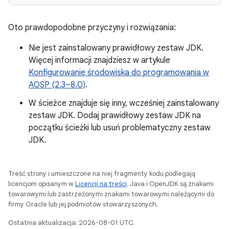
Oto prawdopodobne przyczyny i rozwiązania:
Nie jest zainstalowany prawidłowy zestaw JDK.
Więcej informacji znajdziesz w artykule
Konfigurowanie środowiska do programowania w
AOSP (2.3–8.0)
.
W ścieżce znajduje się inny, wcześniej zainstalowany
zestaw JDK. Dodaj prawidłowy zestaw JDK na
początku ścieżki lub usuń problematyczny zestaw
JDK.
Treść strony i umieszczone na niej fragmenty kodu podlegają
licencjom opisanym w
Licencji na treści
. Java i OpenJDK są znakami
towarowymi lub zastrzeżonymi znakami towarowymi należącymi do
firmy Oracle lub jej podmiotów stowarzyszonych.
Ostatnia aktualizacja: 2026-08-01 UTC.