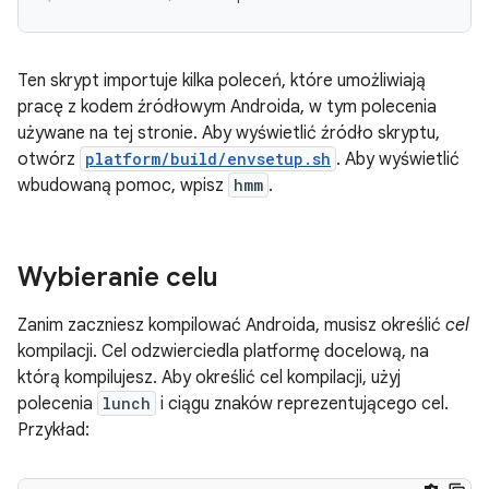
Ten skrypt importuje kilka poleceń, które umożliwiają
pracę z kodem źródłowym Androida, w tym polecenia
używane na tej stronie. Aby wyświetlić źródło skryptu,
otwórz
platform/build/envsetup.sh
. Aby wyświetlić
wbudowaną pomoc, wpisz
hmm
.
Wybieranie celu
Zanim zaczniesz kompilować Androida, musisz określić
cel
kompilacji. Cel odzwierciedla platformę docelową, na
którą kompilujesz. Aby określić cel kompilacji, użyj
polecenia
lunch
i ciągu znaków reprezentującego cel.
Przykład: