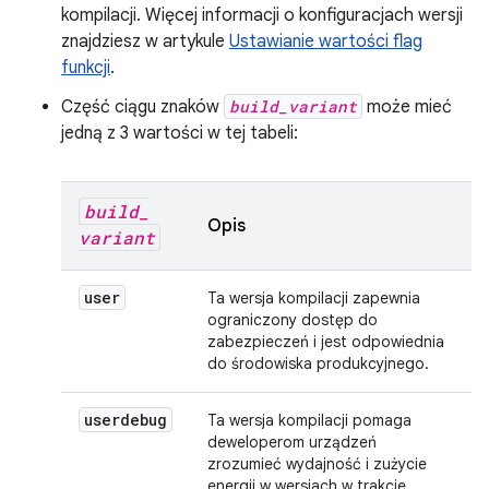
kompilacji. Więcej informacji o konfiguracjach wersji
znajdziesz w artykule
Ustawianie wartości flag
funkcji
.
Część ciągu znaków
build_variant
może mieć
jedną z 3 wartości w tej tabeli:
build
_
Opis
variant
user
Ta wersja kompilacji zapewnia
ograniczony dostęp do
zabezpieczeń i jest odpowiednia
do środowiska produkcyjnego.
userdebug
Ta wersja kompilacji pomaga
deweloperom urządzeń
zrozumieć wydajność i zużycie
energii w wersjach w trakcie