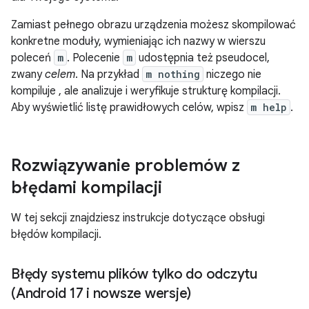
Zamiast pełnego obrazu urządzenia możesz skompilować
konkretne moduły, wymieniając ich nazwy w wierszu
poleceń
m
. Polecenie
m
udostępnia też pseudocel,
zwany
celem
. Na przykład
m nothing
niczego nie
kompiluje , ale analizuje i weryfikuje strukturę kompilacji.
Aby wyświetlić listę prawidłowych celów, wpisz
m help
.
Rozwiązywanie problemów z
błędami kompilacji
W tej sekcji znajdziesz instrukcje dotyczące obsługi
błędów kompilacji.
Błędy systemu plików tylko do odczytu
(Android 17 i nowsze wersje)