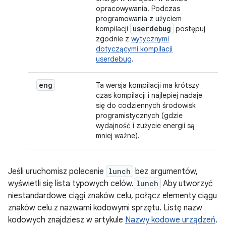
opracowywania. Podczas
programowania z użyciem
userdebug
kompilacji
postępuj
zgodnie z
wytycznymi
dotyczącymi kompilacji
userdebug
.
eng
Ta wersja kompilacji ma krótszy
czas kompilacji i najlepiej nadaje
się do codziennych środowisk
programistycznych (gdzie
wydajność i zużycie energii są
mniej ważne).
Jeśli uruchomisz polecenie
lunch
bez argumentów,
wyświetli się lista typowych celów.
lunch
Aby utworzyć
niestandardowe ciągi znaków celu, połącz elementy ciągu
znaków celu z nazwami kodowymi sprzętu. Listę nazw
kodowych znajdziesz w artykule
Nazwy kodowe urządzeń
.