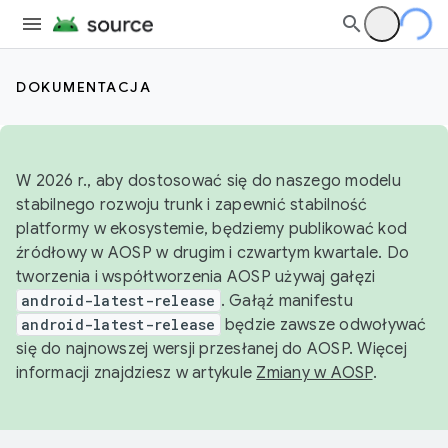
DOKUMENTACJA
W 2026 r., aby dostosować się do naszego modelu
stabilnego rozwoju trunk i zapewnić stabilność
platformy w ekosystemie, będziemy publikować kod
źródłowy w AOSP w drugim i czwartym kwartale. Do
tworzenia i współtworzenia AOSP używaj gałęzi
android-latest-release
. Gałąź manifestu
android-latest-release
będzie zawsze odwoływać
się do najnowszej wersji przesłanej do AOSP. Więcej
informacji znajdziesz w artykule
Zmiany w AOSP
.