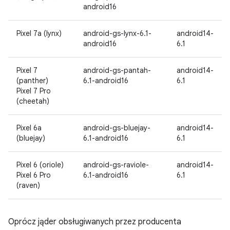
android16
Pixel 7a (lynx)
android-gs-lynx-6.1-
android14-
android16
6.1
Pixel 7
android-gs-pantah-
android14-
(panther)
6.1-android16
6.1
Pixel 7 Pro
(cheetah)
Pixel 6a
android-gs-bluejay-
android14-
(bluejay)
6.1-android16
6.1
Pixel 6 (oriole)
android-gs-raviole-
android14-
Pixel 6 Pro
6.1-android16
6.1
(raven)
Oprócz jąder obsługiwanych przez producenta