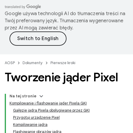
Google używa technologii AI do tłumaczenia treści na
Twój preferowany język. Tłumaczenia wygenerowane
przez AI mogą zawierać błędy.
AOSP
Dokumenty
Pierwsze kroki
Tworzenie jąder Pixel
Na tej stronie
Kompilowanie i flashowanie jąder Pixela GKI
Gałęzie jądra Pixela obsługiwane przez GKI
Przygotuj urządzenie Pixel
Kompilowanie jądra
Flashowanie obrazów jądra