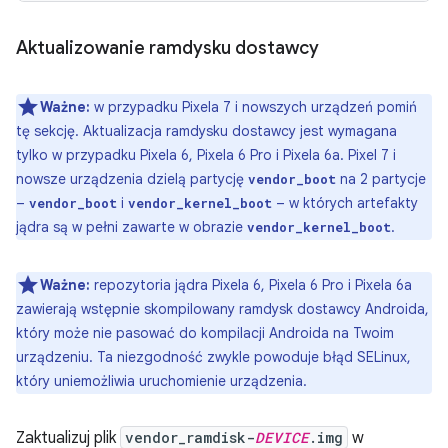
Aktualizowanie ramdysku dostawcy
Ważne:
w przypadku Pixela 7 i nowszych urządzeń pomiń
tę sekcję. Aktualizacja ramdysku dostawcy jest wymagana
tylko w przypadku Pixela 6, Pixela 6 Pro i Pixela 6a. Pixel 7 i
nowsze urządzenia dzielą partycję
na 2 partycje
vendor_boot
–
i
– w których artefakty
vendor_boot
vendor_kernel_boot
jądra są w pełni zawarte w obrazie
.
vendor_kernel_boot
Ważne:
repozytoria jądra Pixela 6, Pixela 6 Pro i Pixela 6a
zawierają wstępnie skompilowany ramdysk dostawcy Androida,
który może nie pasować do kompilacji Androida na Twoim
urządzeniu. Ta niezgodność zwykle powoduje błąd SELinux,
który uniemożliwia uruchomienie urządzenia.
Zaktualizuj plik
vendor_ramdisk-
DEVICE
.img
w