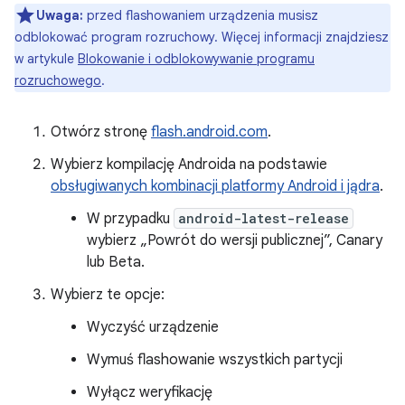
Uwaga:
przed flashowaniem urządzenia musisz
odblokować program rozruchowy. Więcej informacji znajdziesz
w artykule
Blokowanie i odblokowywanie programu
rozruchowego
.
Otwórz stronę
flash.android.com
.
Wybierz kompilację Androida na podstawie
obsługiwanych kombinacji platformy Android i jądra
.
W przypadku
android-latest-release
wybierz „Powrót do wersji publicznej”, Canary
lub Beta.
Wybierz te opcje:
Wyczyść urządzenie
Wymuś flashowanie wszystkich partycji
Wyłącz weryfikację