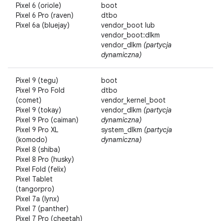
Pixel 6 (oriole)
boot
Pixel 6 Pro (raven)
dtbo
Pixel 6a (bluejay)
vendor_boot lub
vendor_boot:dlkm
vendor_dlkm
(partycja
dynamiczna)
Pixel 9 (tegu)
boot
Pixel 9 Pro Fold
dtbo
(comet)
vendor_kernel_boot
Pixel 9 (tokay)
vendor_dlkm
(partycja
Pixel 9 Pro (caiman)
dynamiczna)
Pixel 9 Pro XL
system_dlkm
(partycja
(komodo)
dynamiczna)
Pixel 8 (shiba)
Pixel 8 Pro (husky)
Pixel Fold (felix)
Pixel Tablet
(tangorpro)
Pixel 7a (lynx)
Pixel 7 (panther)
Pixel 7 Pro (cheetah)