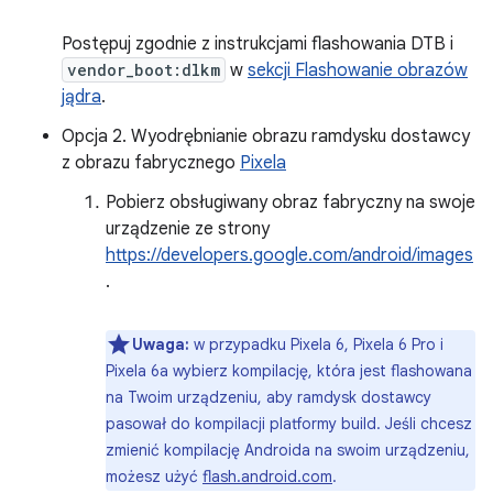
Postępuj zgodnie z instrukcjami flashowania DTB i
vendor_boot:dlkm
w
sekcji Flashowanie obrazów
jądra
.
Opcja 2. Wyodrębnianie obrazu ramdysku dostawcy
z obrazu fabrycznego
Pixela
Pobierz obsługiwany obraz fabryczny na swoje
urządzenie ze strony
https://developers.google.com/android/images
.
Uwaga:
w przypadku Pixela 6, Pixela 6 Pro i
Pixela 6a wybierz kompilację, która jest flashowana
na Twoim urządzeniu, aby ramdysk dostawcy
pasował do kompilacji platformy build. Jeśli chcesz
zmienić kompilację Androida na swoim urządzeniu,
możesz użyć
flash.android.com
.