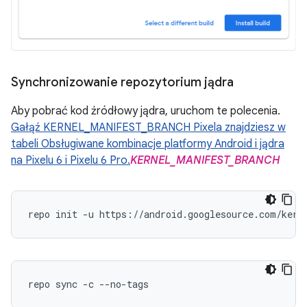
Synchronizowanie repozytorium jądra
Aby pobrać kod źródłowy jądra, uruchom te polecenia.
Gałąź KERNEL_MANIFEST_BRANCH Pixela znajdziesz w
tabeli Obsługiwane kombinacje platformy Android i jądra
na Pixelu 6 i Pixelu 6 Pro.
KERNEL_MANIFEST_BRANCH
repo init -u https://android.googlesource.com/kern