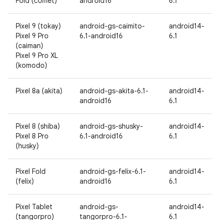
Fold (comet)
android16
6.1
Pixel 9 (tokay)
android-gs-caimito-
android14-
Pixel 9 Pro
6.1-android16
6.1
(caiman)
Pixel 9 Pro XL
(komodo)
Pixel 8a (akita)
android-gs-akita-6.1-
android14-
android16
6.1
Pixel 8 (shiba)
android-gs-shusky-
android14-
Pixel 8 Pro
6.1-android16
6.1
(husky)
Pixel Fold
android-gs-felix-6.1-
android14-
(felix)
android16
6.1
Pixel Tablet
android-gs-
android14-
(tangorpro)
tangorpro-6.1-
6.1