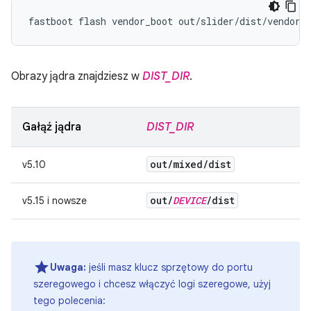
Obrazy jądra znajdziesz w
DIST_DIR
.
Gałąź jądra
DIST_DIR
out
/
mixed
/
dist
v5.10
out
/
DEVICE
/
dist
v5.15 i nowsze
Uwaga:
jeśli masz klucz sprzętowy do portu
szeregowego i chcesz włączyć logi szeregowe, użyj
tego polecenia: