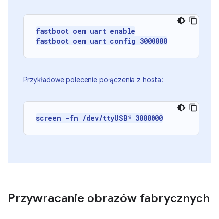
fastboot oem uart enable
fastboot oem uart config 3000000
Przykładowe polecenie połączenia z hosta:
screen -fn /dev/ttyUSB* 3000000
Przywracanie obrazów fabrycznych