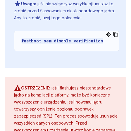
Uwaga:
jeśli nie wyłączysz weryfikacji, musisz to
zrobić przed flashowaniem niestandardowego jądra.
Aby to zrobić, użyj tego polecenia:
fastboot oem disable-verification
OSTRZEŻENIE:
jeśli flashujesz niestandardowe
jądro na kompilacji platformy, może być konieczne
wyczyszczenie urządzenia, jeśli nowemu jądru
towarzyszy obniżenie poziomu poprawek
zabezpieczeń (SPL). Ten proces spowoduje usunięcie
wszystkich danych osobowych. Przed
wyczyszczeniem urządzenia utwórz kopię zapasową