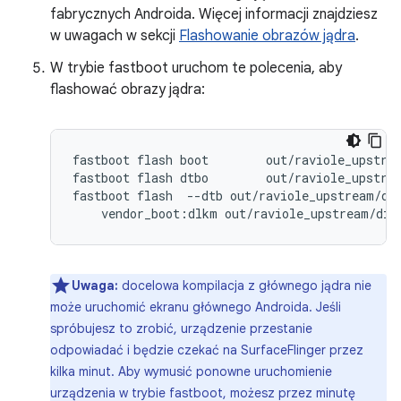
fabrycznych Androida. Więcej informacji znajdziesz
w uwagach w sekcji
Flashowanie obrazów jądra
.
W trybie fastboot uruchom te polecenia, aby
flashować obrazy jądra:
fastboot flash boot        out/raviole_upstrea
fastboot flash dtbo        out/raviole_upstrea
fastboot flash  --dtb out/raviole_upstream/dis
Uwaga:
docelowa kompilacja z głównego jądra nie
może uruchomić ekranu głównego Androida. Jeśli
spróbujesz to zrobić, urządzenie przestanie
odpowiadać i będzie czekać na SurfaceFlinger przez
kilka minut. Aby wymusić ponowne uruchomienie
urządzenia w trybie fastboot, możesz przez minutę