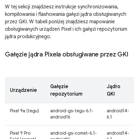
W tej sekcji znajdziesz instrukcje synchronizowania,
kompilowania i flashowania gałęzi jądra obsługiwanych
przez GKI. W tabeli poniżej znajdziesz mapowanie
obsługiwanych urządzeń Pixel i ich gałęzi repozytorium
jądra produkcyjnego.
Gałęzie jądra Pixela obsługiwane przez GKI
Gałęzie
Jądro
Urządzenie
repozytorium
GKI
Pixel 9a (tegu)
android-gs-tegu-6.1-
android14-
android16
6.1
Pixel 9 Pro
android-gs-comet-6.1-
android14-