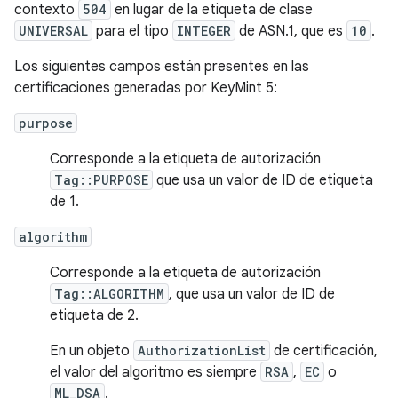
contexto
504
en lugar de la etiqueta de clase
UNIVERSAL
para el tipo
INTEGER
de ASN.1, que es
10
.
Los siguientes campos están presentes en las
certificaciones generadas por KeyMint 5:
purpose
Corresponde a la etiqueta de autorización
Tag::PURPOSE
que usa un valor de ID de etiqueta
de 1.
algorithm
Corresponde a la etiqueta de autorización
Tag::ALGORITHM
, que usa un valor de ID de
etiqueta de 2.
En un objeto
AuthorizationList
de certificación,
el valor del algoritmo es siempre
RSA
,
EC
o
ML_DSA
.