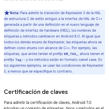
Nota:
Para admitir la transición de Keymaster 3 de la HAL
de estructura C de estilo antiguo a la interfaz de HAL de C++
generada a partir de una definición en el nuevo lenguaje de
definición de interfaz de hardware (HIDL), los nombres de
etiquetas y métodos cambiaron en Android 8.0. Al igual que
todos los demás enums de Keymaster, las etiquetas ahora se
definen como enums con alcance de C++. Por ejemplo, las
etiquetas, que antes tenían el prefijo
, ahora tienen el
KM_TAG_
prefijo
y los métodos están en formato camel case. En
Tag::
los siguientes ejemplos, se usan las condiciones de Keymaster
3, a menos que se especifique lo contrario.
Certificación de claves
Para admitir la certificación de claves, Android 7.0
introdujo un conjunto de etiquetas, tipos y métodos en el