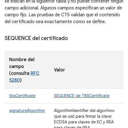
se indican en la siguiente tabla y no puede contener ningún
campo adicional. Algunos campos especifican un valor de
campo fijo. Las pruebas de CTS validan que el contenido
del certificado sea exactamente como se define.
SEQUENCE del certificado
Nombre del
campo
Valor
(consulta
RFC
5280
)
tbsCertificate
SEQUENCE de TBSCertificate
signatureAlgorithm
AlgorithmIdentifier del algoritmo
que se usó para firmar la clave:
ECDSA para claves de EC y RSA
para claves de RSA.