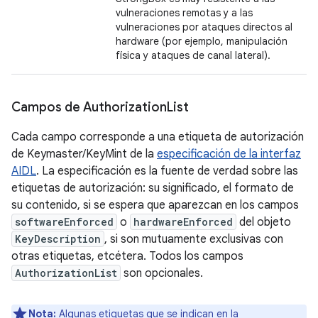
vulneraciones remotas y a las
vulneraciones por ataques directos al
hardware (por ejemplo, manipulación
física y ataques de canal lateral).
Campos de Authorization
List
Cada campo corresponde a una etiqueta de autorización
de Keymaster/KeyMint de la
especificación de la interfaz
AIDL
. La especificación es la fuente de verdad sobre las
etiquetas de autorización: su significado, el formato de
su contenido, si se espera que aparezcan en los campos
softwareEnforced
o
hardwareEnforced
del objeto
KeyDescription
, si son mutuamente exclusivas con
otras etiquetas, etcétera. Todos los campos
AuthorizationList
son opcionales.
Nota:
Algunas etiquetas que se indican en la