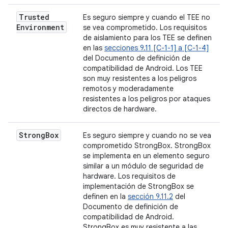
Trusted
Es seguro siempre y cuando el TEE no
Environment
se vea comprometido. Los requisitos
de aislamiento para los TEE se definen
en las
secciones 9.11 [C-1-1] a [C-1-4]
del Documento de definición de
compatibilidad de Android. Los TEE
son muy resistentes a los peligros
remotos y moderadamente
resistentes a los peligros por ataques
directos de hardware.
Strong
Box
Es seguro siempre y cuando no se vea
comprometido StrongBox. StrongBox
se implementa en un elemento seguro
similar a un módulo de seguridad de
hardware. Los requisitos de
implementación de StrongBox se
definen en la
sección 9.11.2
del
Documento de definición de
compatibilidad de Android.
StrongBox es muy resistente a las