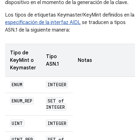
dispositivo en el momento de la generación de la clave.
Los tipos de etiquetas Keymaster/KeyMint definidos en la
especificación de la interfaz AIDL
se traducen a tipos
ASN.1 de la siguiente manera:
Tipo de
Tipo
KeyMint o
Notas
ASN.1
Keymaster
ENUM
INTEGER
ENUM
_
REP
SET of
INTEGER
UINT
INTEGER
UINT
_
REP
SET of