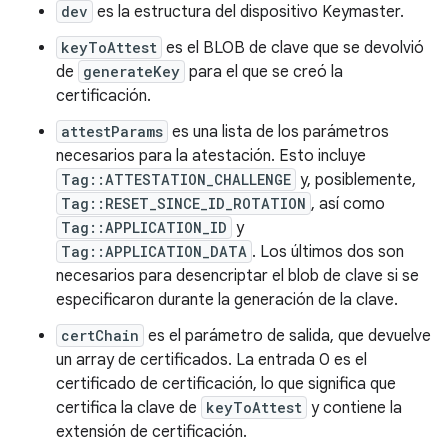
dev
es la estructura del dispositivo Keymaster.
keyToAttest
es el BLOB de clave que se devolvió
de
generateKey
para el que se creó la
certificación.
attestParams
es una lista de los parámetros
necesarios para la atestación. Esto incluye
Tag::ATTESTATION_CHALLENGE
y, posiblemente,
Tag::RESET_SINCE_ID_ROTATION
, así como
Tag::APPLICATION_ID
y
Tag::APPLICATION_DATA
. Los últimos dos son
necesarios para desencriptar el blob de clave si se
especificaron durante la generación de la clave.
certChain
es el parámetro de salida, que devuelve
un array de certificados. La entrada 0 es el
certificado de certificación, lo que significa que
certifica la clave de
keyToAttest
y contiene la
extensión de certificación.