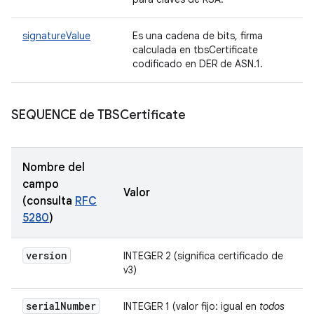
signatureValue
Es una cadena de bits, firma
calculada en tbsCertificate
codificado en DER de ASN.1.
SEQUENCE de TBSCertificate
Nombre del
campo
Valor
(consulta
RFC
5280
)
version
INTEGER 2 (significa certificado de
v3)
serial
Number
INTEGER 1 (valor fijo: igual en
todos