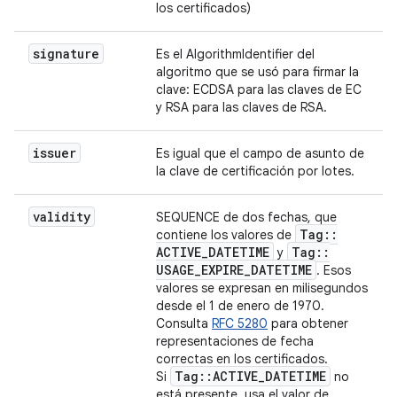
los certificados)
signature
Es el AlgorithmIdentifier del
algoritmo que se usó para firmar la
clave: ECDSA para las claves de EC
y RSA para las claves de RSA.
issuer
Es igual que el campo de asunto de
la clave de certificación por lotes.
validity
SEQUENCE de dos fechas, que
Tag
::
contiene los valores de
ACTIVE
_
DATETIME
Tag
::
y
USAGE
_
EXPIRE
_
DATETIME
. Esos
valores se expresan en milisegundos
desde el 1 de enero de 1970.
Consulta
RFC 5280
para obtener
representaciones de fecha
correctas en los certificados.
Tag
::
ACTIVE
_
DATETIME
Si
no
está presente, usa el valor de