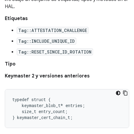
HAL.
Etiquetas
Tag::ATTESTATION_CHALLENGE
Tag::INCLUDE_UNIQUE_ID
Tag::RESET_SINCE_ID_ROTATION
Tipo
Keymaster 2 y versiones anteriores
typedef struct {

    keymaster_blob_t* entries;

    size_t entry_count;
