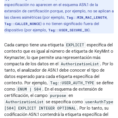
especificación no aparecen en el esquema ASN.1 de la
extensión de certificación porque, por ejemplo, no se aplican a
las claves asimétricas (por ejemplo,
,
Tag::MIN_MAC_LENGTH
) o no tienen significado fuera del
Tag::CALLER_NONCE
dispositivo (por ejemplo,
).
Tag::USER_SECURE_ID
Cada campo tiene una etiqueta
EXPLICIT
específica del
contexto que es igual al número de etiqueta de KeyMint o
Keymaster, lo que permite una representación más
compacta de los datos en el
AuthorizationList
. Por lo
tanto, el analizador de ASN.1 debe conocer el tipo de
datos esperado para cada etiqueta específica del
contexto. Por ejemplo,
Tag::USER_AUTH_TYPE
se define
como
ENUM | 504
. En el esquema de extensión de
certificación, el campo
purpose
en
AuthorizationList
se especifica como
userAuthType
[504] EXPLICIT INTEGER OPTIONAL
. Por lo tanto, su
codificación ASN.1 contendrá la etiqueta específica del