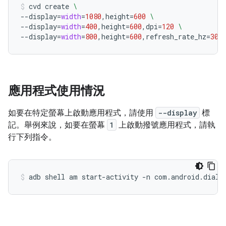
cvd
create
\
--display
=
width
=
1080
,height
=
600
\
--display
=
width
=
400
,height
=
600
,dpi
=
120
\
--display
=
width
=
800
,height
=
600
,refresh_rate_hz
=
30
應用程式使用情況
如要在特定螢幕上啟動應用程式，請使用
--display
標
記。舉例來說，如要在螢幕
1
上啟動撥號應用程式，請執
行下列指令。
adb
shell
am
start-activity
-n
com.android.diale