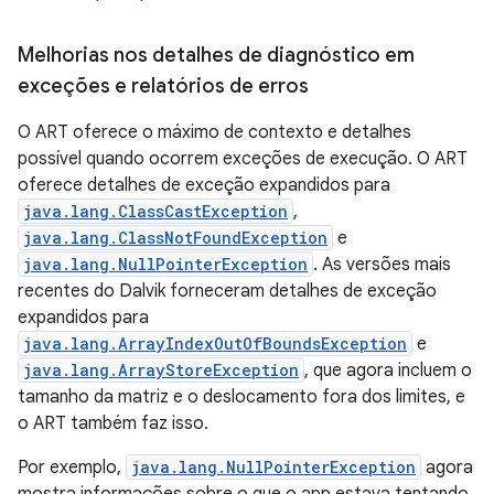
Melhorias nos detalhes de diagnóstico em
exceções e relatórios de erros
O ART oferece o máximo de contexto e detalhes
possível quando ocorrem exceções de execução. O ART
oferece detalhes de exceção expandidos para
java.lang.ClassCastException
,
java.lang.ClassNotFoundException
e
java.lang.NullPointerException
. As versões mais
recentes do Dalvik forneceram detalhes de exceção
expandidos para
java.lang.ArrayIndexOutOfBoundsException
e
java.lang.ArrayStoreException
, que agora incluem o
tamanho da matriz e o deslocamento fora dos limites, e
o ART também faz isso.
Por exemplo,
java.lang.NullPointerException
agora