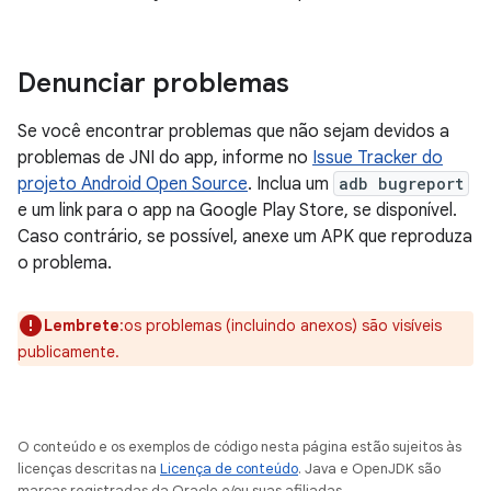
Denunciar problemas
Se você encontrar problemas que não sejam devidos a
problemas de JNI do app, informe no
Issue Tracker do
projeto Android Open Source
. Inclua um
adb bugreport
e um link para o app na Google Play Store, se disponível.
Caso contrário, se possível, anexe um APK que reproduza
o problema.
Lembrete
:os problemas (incluindo anexos) são visíveis
publicamente.
O conteúdo e os exemplos de código nesta página estão sujeitos às
licenças descritas na
Licença de conteúdo
. Java e OpenJDK são
marcas registradas da Oracle e/ou suas afiliadas.