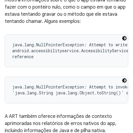
mostra informações sobre o que o app estava tentando
fazer com o ponteiro nulo, como o campo em que o app
estava tentando gravar ou o método que ele estava
tentando chamar. Alguns exemplos:
java.lang.NullPointerException: Attempt to write to
android.accessibilityservice.AccessibilityServiceIn
reference
java.lang.NullPointerException: Attempt to invoke v
'java.lang.String java.lang.Object.toString()' on 
A ART também oferece informações de contexto
aprimoradas nos relatórios de erros nativos do app,
incluindo informações de Java e de pilha nativa.