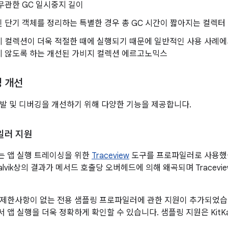
무관한 GC 일시중지 길이
 단기 객체를 정리하는 특별한 경우 총 GC 시간이 짧아지는 컬렉터
지 컬렉션이 더욱 적절한 때에 실행되기 때문에 일반적인 사용 사례
지 않도록 하는 개선된 가비지 컬렉션 에르고노믹스
깅 개선
개발 및 디버깅을 개선하기 위해 다양한 기능을 제공합니다.
일러 지원
는 앱 실행 트레이싱을 위한
Traceview
도구를 프로파일러로 사용했습니
lvik상의 결과가 메서드 호출당 오버헤드에 의해 왜곡되며 Tracev
 제한사항이 없는 전용 샘플링 프로파일러에 관한 지원이 추가되었습니
앱 실행을 더욱 정확하게 확인할 수 있습니다. 샘플링 지원은 KitKat 버