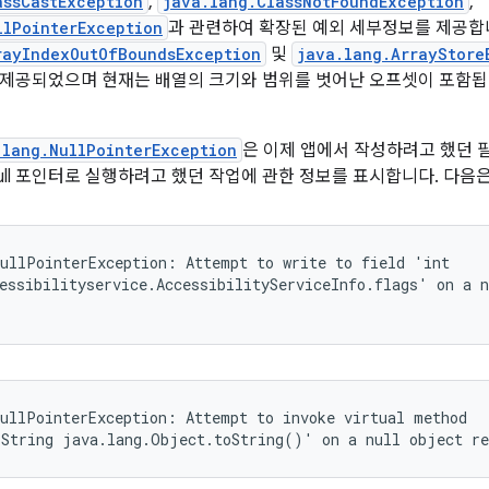
assCastException
,
java.lang.ClassNotFoundException
,
llPointerException
과 관련하여 확장된 예외 세부정보를 제공합니다
rayIndexOutOfBoundsException
및
java.lang.ArrayStore
제공되었으며 현재는 배열의 크기와 범위를 벗어난 오프셋이 포함됩니다
.lang.NullPointerException
은 이제 앱에서 작성하려고 했던 
null 포인터로 실행하려고 했던 작업에 관한 정보를 표시합니다. 다음
ullPointerException: Attempt to write to field 'int

essibilityservice.AccessibilityServiceInfo.flags' on a n
ullPointerException: Attempt to invoke virtual method

.String java.lang.Object.toString()' on a null object re