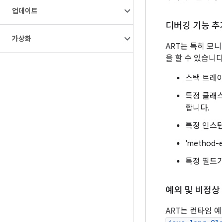
업데이트
디버깅 기능 추
가상화
ART는 특히 모
을 할 수 있습니다
스택 트레이
특정 클래
합니다.
특정 인스
'metho
특정 필드가
예외 및 비정상
ART는 런타임 