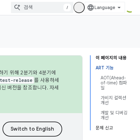
/
이 페이지의 내용
ART 기능
하기 위해 2분기와 4분기에
AOT(Ahead-
test-release
를 사용하세
of-time) 컴파
최신 버전을 참조합니다. 자세
일
가비지 컬렉션
개선
개발 및 디버깅
개선
문제 신고