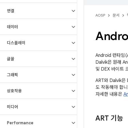
연결
AOSP
문서
데이터
Andro
디스플레이
Android 런타
글꼴
Dalvik은 원래 
및 DEX 바이트
그래픽
ART와 Dalvi
도 작동해야 합니다
상호작용
자세한 내용은
A
미디어
ART 기능
Performance