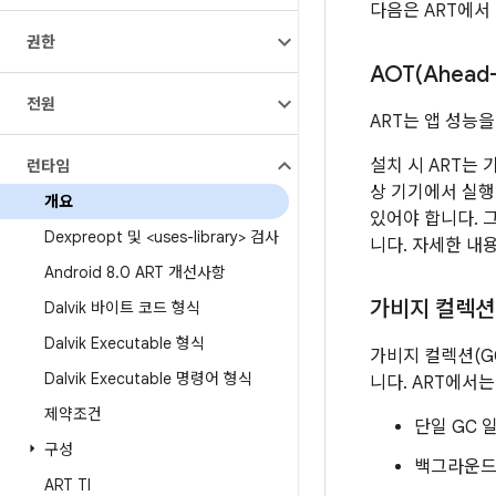
다음은 ART에서
권한
AOT(
Ahead
전원
ART는 앱 성능을
설치 시 ART는
런타임
상 기기에서 실행
개요
있어야 합니다. 
Dexpreopt 및 <uses-library> 검사
니다. 자세한 내
Android 8
.
0 ART 개선사항
가비지 컬렉션
Dalvik 바이트 코드 형식
Dalvik Executable 형식
가비지 컬렉션(G
Dalvik Executable 명령어 형식
니다. ART에서
제약조건
단일 GC 
구성
백그라운드 
ART TI