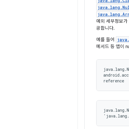
java.lang.Cl
java.lang.Nu
java.lang.Ar
예외 세부정보가 
공합니다.
예를 들어
java
메서드 등 앱이 
java.lang.N
android.acc
reference
java.lang.N
'java.lang