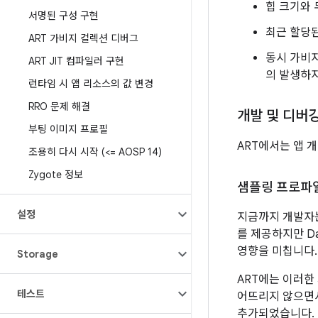
힙 크기와 
서명된 구성 구현
최근 할당된
ART 가비지 컬렉션 디버그
동시 가비
ART JIT 컴파일러 구현
의 발생하
런타임 시 앱 리소스의 값 변경
RRO 문제 해결
개발 및 디버
부팅 이미지 프로필
ART에서는 앱 
조용히 다시 시작 (<= AOSP 14)
Zygote 정보
샘플링 프로파
설정
지금까지 개발자
를 제공하지만 Da
영향을 미칩니다.
Storage
ART에는 이러한
테스트
어뜨리지 않으면서 
추가되었습니다.