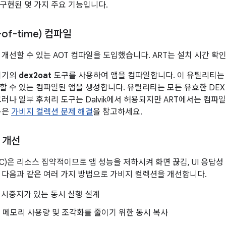
 구현된 몇 가지 주요 기능입니다.
-of-time) 컴파일
 개선할 수 있는 AOT 컴파일을 도입했습니다. ART는 설치 시간 확인도
 기기의
dex2oat
도구를 사용하여 앱을 컴파일합니다. 이 유틸리티
할 수 있는 컴파일된 앱을 생성합니다. 유틸리티는 모든 유효한 DEX
그러나 일부 후처리 도구는 Dalvik에서 허용되지만 ART에서는 컴파
용은
가비지 컬렉션 문제 해결
을 참고하세요.
 개선
C)은 리소스 집약적이므로 앱 성능을 저하시켜 화면 끊김, UI 응답성
는 다음과 같은 여러 가지 방법으로 가비지 컬렉션을 개선합니다.
일시중지가 있는 동시 실행 설계
메모리 사용량 및 조각화를 줄이기 위한 동시 복사