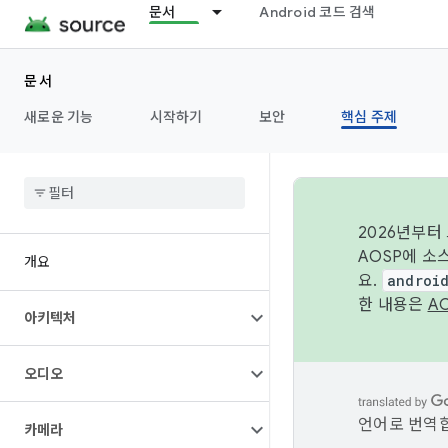
문서
Android 코드 검색
문서
새로운 기능
시작하기
보안
핵심 주제
2026년부터
AOSP에 소
개요
요.
androi
한 내용은
A
아키텍처
오디오
언어로 번역합
카메라