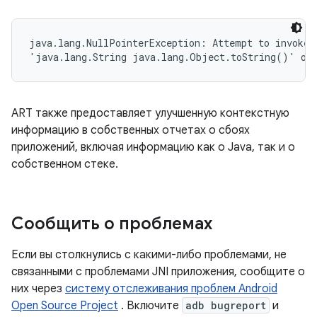
java.lang.NullPointerException: Attempt to invoke v
'java.lang.String java.lang.Object.toString()' on 
ART также предоставляет улучшенную контекстную
информацию в собственных отчетах о сбоях
приложений, включая информацию как о Java, так и о
собственном стеке.
Сообщить о проблемах
Если вы столкнулись с какими-либо проблемами, не
связанными с проблемами JNI приложения, сообщите о
них через
систему отслеживания проблем Android
Open Source Project
. Включите
adb bugreport
и