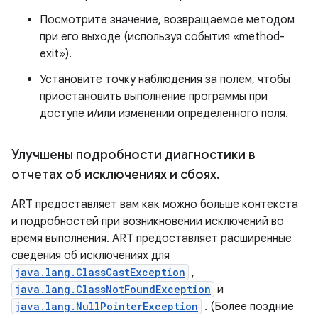
Посмотрите значение, возвращаемое методом
при его выходе (используя события «method-
exit»).
Установите точку наблюдения за полем, чтобы
приостановить выполнение программы при
доступе и/или изменении определенного поля.
Улучшены подробности диагностики в
отчетах об исключениях и сбоях
.
ART предоставляет вам как можно больше контекста
и подробностей при возникновении исключений во
время выполнения. ART предоставляет расширенные
сведения об исключениях для
java.lang.ClassCastException
,
java.lang.ClassNotFoundException
и
java.lang.NullPointerException
. (Более поздние