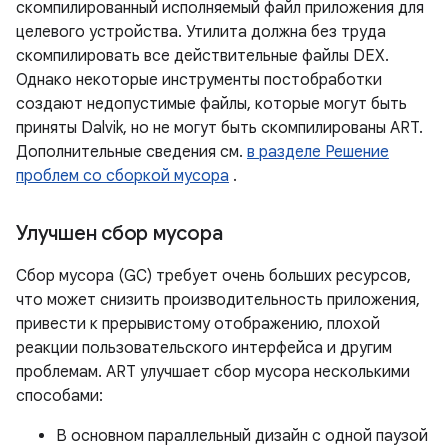
скомпилированный исполняемый файл приложения для
целевого устройства. Утилита должна без труда
скомпилировать все действительные файлы DEX.
Однако некоторые инструменты постобработки
создают недопустимые файлы, которые могут быть
приняты Dalvik, но не могут быть скомпилированы ART.
Дополнительные сведения см.
в разделе Решение
проблем со сборкой мусора
.
Улучшен сбор мусора
Сбор мусора (GC) требует очень больших ресурсов,
что может снизить производительность приложения,
привести к прерывистому отображению, плохой
реакции пользовательского интерфейса и другим
проблемам. ART улучшает сбор мусора несколькими
способами:
В основном параллельный дизайн с одной паузой