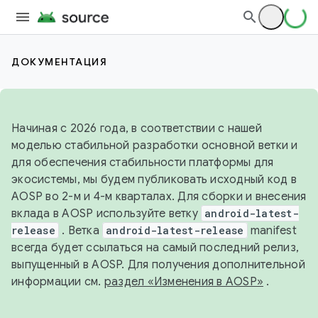
ДОКУМЕНТАЦИЯ
Начиная с 2026 года, в соответствии с нашей
моделью стабильной разработки основной ветки и
для обеспечения стабильности платформы для
экосистемы, мы будем публиковать исходный код в
AOSP во 2-м и 4-м кварталах. Для сборки и внесения
вклада в AOSP используйте ветку
android-latest-
release
. Ветка
android-latest-release
manifest
всегда будет ссылаться на самый последний релиз,
выпущенный в AOSP. Для получения дополнительной
информации см.
раздел «Изменения в AOSP»
.