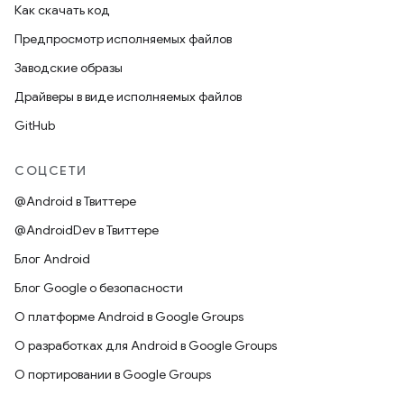
Как скачать код
Предпросмотр исполняемых файлов
Заводские образы
Драйверы в виде исполняемых файлов
GitHub
СОЦСЕТИ
@Android в Твиттере
@AndroidDev в Твиттере
Блог Android
Блог Google о безопасности
О платформе Android в Google Groups
О разработках для Android в Google Groups
О портировании в Google Groups