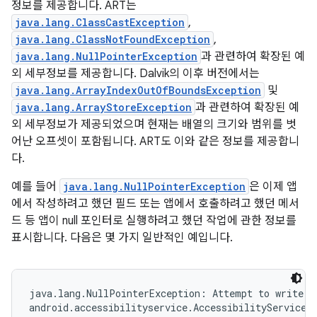
정보를 제공합니다. ART는
java.lang.ClassCastException
,
java.lang.ClassNotFoundException
,
java.lang.NullPointerException
과 관련하여 확장된 예
외 세부정보를 제공합니다. Dalvik의 이후 버전에서는
java.lang.ArrayIndexOutOfBoundsException
및
java.lang.ArrayStoreException
과 관련하여 확장된 예
외 세부정보가 제공되었으며 현재는 배열의 크기와 범위를 벗
어난 오프셋이 포함됩니다. ART도 이와 같은 정보를 제공합니
다.
예를 들어
java.lang.NullPointerException
은 이제 앱
에서 작성하려고 했던 필드 또는 앱에서 호출하려고 했던 메서
드 등 앱이 null 포인터로 실행하려고 했던 작업에 관한 정보를
표시합니다. 다음은 몇 가지 일반적인 예입니다.
java.lang.NullPointerException: Attempt to write to
android.accessibilityservice.AccessibilityServiceIn