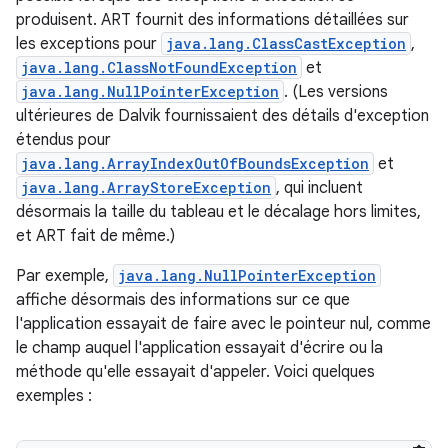
produisent. ART fournit des informations détaillées sur
les exceptions pour
java.lang.ClassCastException
,
java.lang.ClassNotFoundException
et
java.lang.NullPointerException
. (Les versions
ultérieures de Dalvik fournissaient des détails d'exception
étendus pour
java.lang.ArrayIndexOutOfBoundsException
et
java.lang.ArrayStoreException
, qui incluent
désormais la taille du tableau et le décalage hors limites,
et ART fait de même.)
Par exemple,
java.lang.NullPointerException
affiche désormais des informations sur ce que
l'application essayait de faire avec le pointeur nul, comme
le champ auquel l'application essayait d'écrire ou la
méthode qu'elle essayait d'appeler. Voici quelques
exemples :