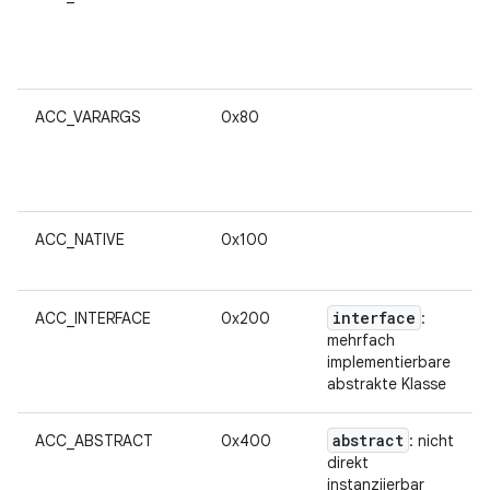
ACC_VARARGS
0x80
ACC_NATIVE
0x100
interface
ACC_INTERFACE
0x200
:
mehrfach
implementierbare
abstrakte Klasse
abstract
ACC_ABSTRACT
0x400
: nicht
direkt
instanziierbar