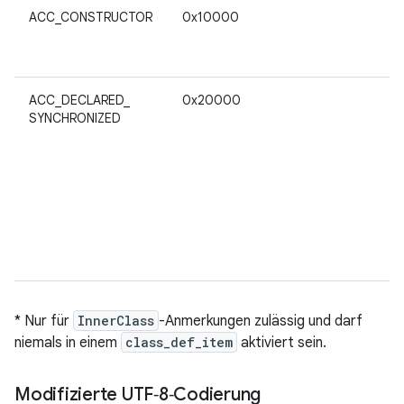
ACC_CONSTRUCTOR
0x10000
ACC_DECLARED_
0x20000
SYNCHRONIZED
*
Nur für
InnerClass
-Anmerkungen zulässig und darf
niemals in einem
class_def_item
aktiviert sein.
Modifizierte UTF‑8‑Codierung