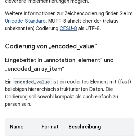
cleverere Implementierungen möglich.
Weitere Informationen zur Zeichencodierung finden Sie im
Unicode-Standard
. MUTF-8 ähnelt eher der (relativ
unbekannten) Codierung
CESU-8
als UTF-8.
Codierung von „encoded
_
value“
Eingebettet in „annotation
_
element“ und
„encoded
_
array
_
item“
Ein
encoded_value
ist ein codiertes Element mit (fast)
beliebigen hierarchisch strukturierten Daten. Die
Codierung soll sowohl kompakt als auch einfach zu
parsen sein.
Name
Format
Beschreibung