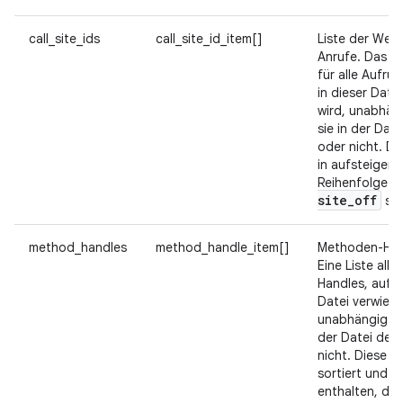
call_site_ids
call_site_id_item[]
Liste der Webs
Anrufe. Das s
für alle Aufruf
in dieser Date
wird, unabhän
sie in der Date
oder nicht. Di
in aufsteigend
Reihenfolge 
site
_
off
sor
method_handles
method_handle_item[]
Methoden-Hand
Eine Liste all
Handles, auf d
Datei verwiese
unabhängig da
der Datei defi
nicht. Diese Li
sortiert und k
enthalten, die