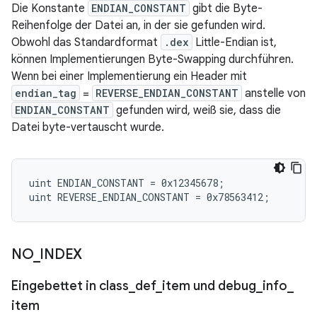
Die Konstante
ENDIAN_CONSTANT
gibt die Byte-
Reihenfolge der Datei an, in der sie gefunden wird.
Obwohl das Standardformat
.dex
Little-Endian ist,
können Implementierungen Byte-Swapping durchführen.
Wenn bei einer Implementierung ein Header mit
endian_tag
=
REVERSE_ENDIAN_CONSTANT
anstelle von
ENDIAN_CONSTANT
gefunden wird, weiß sie, dass die
Datei byte-vertauscht wurde.
uint ENDIAN_CONSTANT = 0x12345678;

NO
_
INDEX
Eingebettet in class
_
def
_
item und debug
_
info
_
item