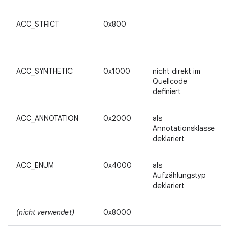
ACC_STRICT
0x800
ACC_SYNTHETIC
0x1000
nicht direkt im
Quellcode
definiert
ACC_ANNOTATION
0x2000
als
Annotationsklasse
deklariert
ACC_ENUM
0x4000
als
Aufzählungstyp
deklariert
(nicht verwendet)
0x8000