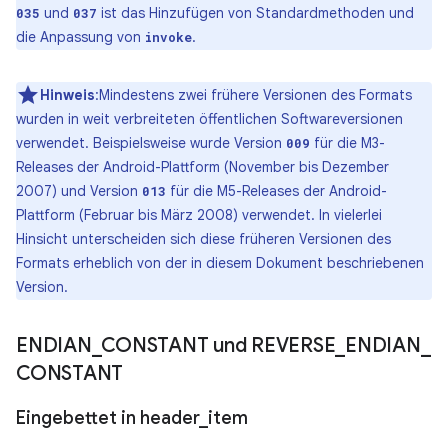
und
ist das Hinzufügen von Standardmethoden und
035
037
die Anpassung von
.
invoke
Hinweis
:Mindestens zwei frühere Versionen des Formats
wurden in weit verbreiteten öffentlichen Softwareversionen
verwendet. Beispielsweise wurde Version
für die M3-
009
Releases der Android-Plattform (November bis Dezember
2007) und Version
für die M5-Releases der Android-
013
Plattform (Februar bis März 2008) verwendet. In vielerlei
Hinsicht unterscheiden sich diese früheren Versionen des
Formats erheblich von der in diesem Dokument beschriebenen
Version.
ENDIAN
_
CONSTANT und REVERSE
_
ENDIAN
_
CONSTANT
Eingebettet in header
_
item