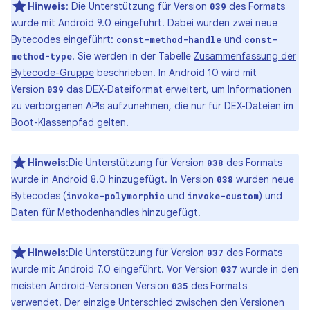
Hinweis
: Die Unterstützung für Version
des Formats
039
wurde mit Android 9.0 eingeführt. Dabei wurden zwei neue
Bytecodes eingeführt:
und
const-method-handle
const-
. Sie werden in der Tabelle
Zusammenfassung der
method-type
Bytecode-Gruppe
beschrieben. In Android 10 wird mit
Version
das DEX-Dateiformat erweitert, um Informationen
039
zu verborgenen APIs aufzunehmen, die nur für DEX-Dateien im
Boot-Klassenpfad gelten.
Hinweis
:Die Unterstützung für Version
des Formats
038
wurde in Android 8.0 hinzugefügt. In Version
wurden neue
038
Bytecodes (
und
) und
invoke-polymorphic
invoke-custom
Daten für Methodenhandles hinzugefügt.
Hinweis
:Die Unterstützung für Version
des Formats
037
wurde mit Android 7.0 eingeführt. Vor Version
wurde in den
037
meisten Android-Versionen Version
des Formats
035
verwendet. Der einzige Unterschied zwischen den Versionen