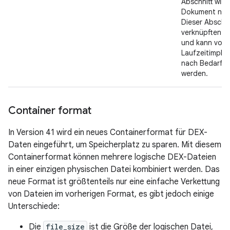
Abschnitt wird
Dokument nic
Dieser Abschnit
verknüpften Da
und kann von
Laufzeitimple
nach Bedarf 
werden.
Container format
In Version 41 wird ein neues Containerformat für DEX-
Daten eingeführt, um Speicherplatz zu sparen. Mit diesem
Containerformat können mehrere logische DEX-Dateien
in einer einzigen physischen Datei kombiniert werden. Das
neue Format ist größtenteils nur eine einfache Verkettung
von Dateien im vorherigen Format, es gibt jedoch einige
Unterschiede:
Die
file_size
ist die Größe der logischen Datei,