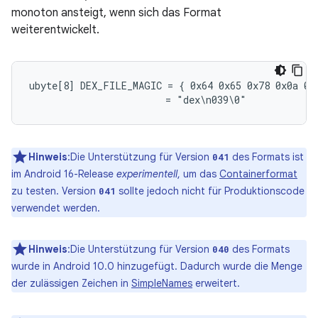
monoton ansteigt, wenn sich das Format
weiterentwickelt.
ubyte[8] DEX_FILE_MAGIC = { 0x64 0x65 0x78 0x0a 0x3
Hinweis
:Die Unterstützung für Version
des Formats ist
041
im Android 16-Release
experimentell
, um das
Containerformat
zu testen. Version
sollte jedoch nicht für Produktionscode
041
verwendet werden.
Hinweis
:Die Unterstützung für Version
des Formats
040
wurde in Android 10.0 hinzugefügt. Dadurch wurde die Menge
der zulässigen Zeichen in
SimpleNames
erweitert.