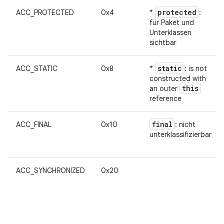
protected
ACC_PROTECTED
0x4
*
:
für Paket und
Unterklassen
sichtbar
static
ACC_STATIC
0x8
*
: is not
constructed with
this
an outer
reference
final
ACC_FINAL
0x10
: nicht
unterklassifizierbar
ACC_SYNCHRONIZED
0x20