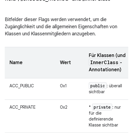
Bitfelder dieser Flags werden verwendet, um die
Zugänglichkeit und die allgemeinen Eigenschaften von
Klassen und Klassenmitgliedern anzugeben.
Für Klassen (und
Inner
Class
Name
Wert
-
Annotationen)
public
ACC_PUBLIC
0x1
: überall
sichtbar
private
ACC_PRIVATE
0x2
*
: nur
für die
definierende
Klasse sichtbar