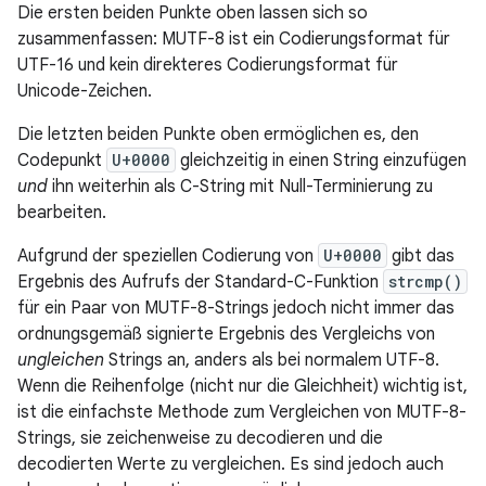
Die ersten beiden Punkte oben lassen sich so
zusammenfassen: MUTF-8 ist ein Codierungsformat für
UTF-16 und kein direkteres Codierungsformat für
Unicode-Zeichen.
Die letzten beiden Punkte oben ermöglichen es, den
Codepunkt
U+0000
gleichzeitig in einen String einzufügen
und
ihn weiterhin als C-String mit Null-Terminierung zu
bearbeiten.
Aufgrund der speziellen Codierung von
U+0000
gibt das
Ergebnis des Aufrufs der Standard-C-Funktion
strcmp()
für ein Paar von MUTF-8-Strings jedoch nicht immer das
ordnungsgemäß signierte Ergebnis des Vergleichs von
ungleichen
Strings an, anders als bei normalem UTF-8.
Wenn die Reihenfolge (nicht nur die Gleichheit) wichtig ist,
ist die einfachste Methode zum Vergleichen von MUTF-8-
Strings, sie zeichenweise zu decodieren und die
decodierten Werte zu vergleichen. Es sind jedoch auch