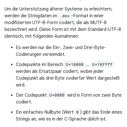
Um die Unterstützung älterer Systeme zu erleichtern,
werden die Stringdaten im
.dex
-Format in einer
modifizierten UTF-8-Form codiert, die als MUTF-8
bezeichnet wird. Diese Form ist mit dem Standard-UTF-8
identisch, mit folgenden Ausnahmen:
Es werden nur die Ein-, Zwei- und Drei-Byte-
Codierungen verwendet.
Codepunkte im Bereich
U+10000
…
U+10ffff
werden als Ersatzpaar codiert, wobei jeder
Codepunkt als drei Byte codierter Wert dargestellt
wird.
Der Codepunkt
U+0000
wird in Form von zwei Byte
codiert.
Ein einfaches Nullbyte (Wert
0
) gibt das Ende eines
Strings an, wie es in der C-Sprache üblich ist.