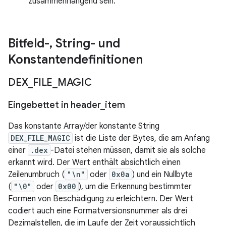
zusammenhängend sein.
Bitfeld-
,
String- und
Konstantendefinitionen
DEX
_
FILE
_
MAGIC
Eingebettet in header
_
item
Das konstante Array/der konstante String
DEX_FILE_MAGIC
ist die Liste der Bytes, die am Anfang
einer
.dex
-Datei stehen müssen, damit sie als solche
erkannt wird. Der Wert enthält absichtlich einen
Zeilenumbruch (
"\n"
oder
0x0a
) und ein Nullbyte
(
"\0"
oder
0x00
), um die Erkennung bestimmter
Formen von Beschädigung zu erleichtern. Der Wert
codiert auch eine Formatversionsnummer als drei
Dezimalstellen, die im Laufe der Zeit voraussichtlich