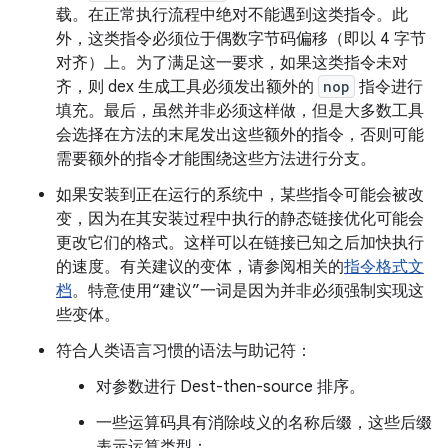
载。在正常执行流程中绝对不能遇到这类指令。此
外，这类指令必须位于偶数字节码偏移（即以 4 字节
对齐）上。为了满足这一要求，如果这类指令未对
齐，则 dex 生成工具必须发出额外的
nop
指令进行
填充。最后，虽然并非必须这样做，但是大多数工具
会选择在方法的末尾发出这些额外的指令，否则可能
需要额外的指令才能围绕这些方法进行分支。
如果安装到正在运行的系统中，某些指令可能会被改
变，因为在其安装过程中执行的静态链接优化可能会
更改它们的格式。这样可以在链接已知之后加快执行
的速度。有关建议的变体，请参阅相关的
指令格式文
档
。特意使用“建议”一词是因为并非必须强制实现这
些变体。
符合人类语言习惯的语法与助记符：
对参数进行 Dest-then-source 排序。
一些运算码具有消除歧义的名称后缀，这些后缀
表示运算类型：