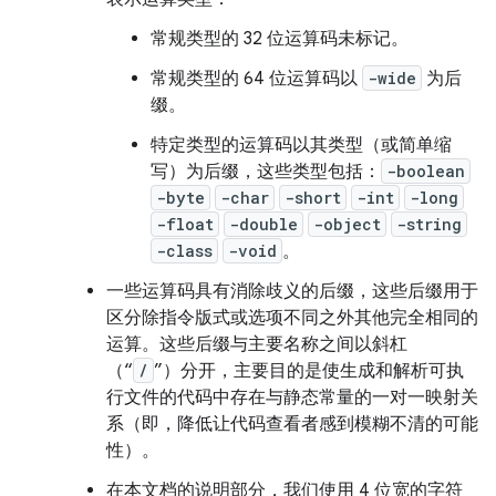
常规类型的 32 位运算码未标记。
常规类型的 64 位运算码以
-wide
为后
缀。
特定类型的运算码以其类型（或简单缩
写）为后缀，这些类型包括：
-boolean
-byte
-char
-short
-int
-long
-float
-double
-object
-string
-class
-void
。
一些运算码具有消除歧义的后缀，这些后缀用于
区分除指令版式或选项不同之外其他完全相同的
运算。这些后缀与主要名称之间以斜杠
（“
/
”）分开，主要目的是使生成和解析可执
行文件的代码中存在与静态常量的一对一映射关
系（即，降低让代码查看者感到模糊不清的可能
性）。
在本文档的说明部分，我们使用 4 位宽的字符