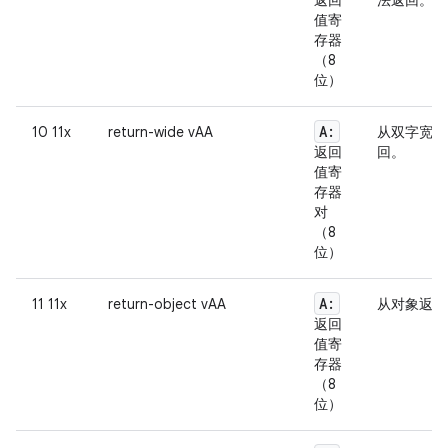
返回
法返回。
值寄
存器
（8
位）
A:
10 11x
return-wide vAA
从双字宽度
返回
回。
值寄
存器
对
（8
位）
A:
11 11x
return-object vAA
从对象返回
返回
值寄
存器
（8
位）