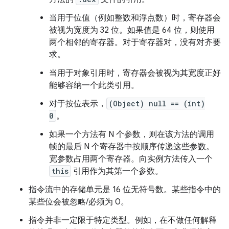
当用于位值（例如整数和浮点数）时，寄存器会
被视为宽度为 32 位。如果值是 64 位，则使用
两个相邻的寄存器。对于寄存器对，没有对齐要
求。
当用于对象引用时，寄存器会被视为其宽度正好
能够容纳一个此类引用。
对于按位表示，
(Object) null == (int)
0
。
如果一个方法有 N 个参数，则在该方法的调用
帧的最后 N 个寄存器中按顺序传递这些参数。
宽参数占用两个寄存器。向实例方法传入一个
this
引用作为其第一个参数。
指令流中的存储单元是 16 位无符号数。某些指令中的
某些位会被忽略/必须为 0。
指令并非一定限于特定类型。例如，在不做任何解释