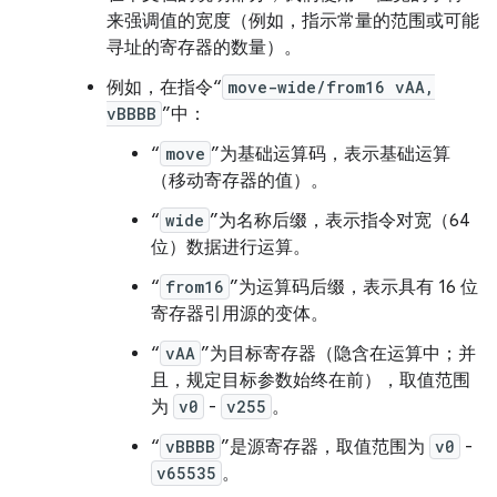
来强调值的宽度（例如，指示常量的范围或可能
寻址的寄存器的数量）。
例如，在指令“
move-wide/from16 vAA,
vBBBB
”中：
“
move
”为基础运算码，表示基础运算
（移动寄存器的值）。
“
wide
”为名称后缀，表示指令对宽（64
位）数据进行运算。
“
from16
”为运算码后缀，表示具有 16 位
寄存器引用源的变体。
“
vAA
”为目标寄存器（隐含在运算中；并
且，规定目标参数始终在前），取值范围
为
v0
-
v255
。
“
vBBBB
”是源寄存器，取值范围为
v0
-
v65535
。