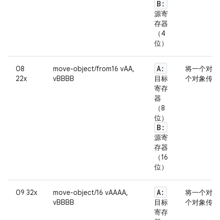
B:
源寄
存器
（4
位）
A:
08
move-object/from16 vAA,
将一个对象
22x
vBBBB
目标
个对象传送
寄存
器
（8
位）
B:
源寄
存器
（16
位）
A:
09 32x
move-object/16 vAAAA,
将一个对象
vBBBB
目标
个对象传送
寄存