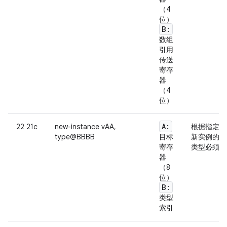
（4
位）
B:
数组
引用
传送
寄存
器
（4
位）
A:
22 21c
new-instance vAA,
根据指定的
type@BBBB
目标
新实例的引
寄存
类型必须引
器
（8
位）
B:
类型
索引