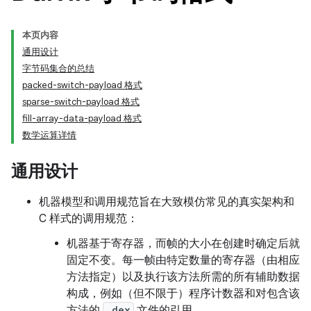
本页内容
通用设计
字节码集合的总结
packed-switch-payload 格式
sparse-switch-payload 格式
fill-array-data-payload 格式
数学运算详情
通用设计
机器模型和调用规范旨在大致模仿常见的真实架构和
C 样式的调用规范：
机器基于寄存器，而帧的大小在创建时确定后就
固定不变。每一帧由特定数量的寄存器（由相应
方法指定）以及执行该方法所需的所有辅助数据
构成，例如（但不限于）程序计数器和对包含该
方法的
.dex
文件的引用。