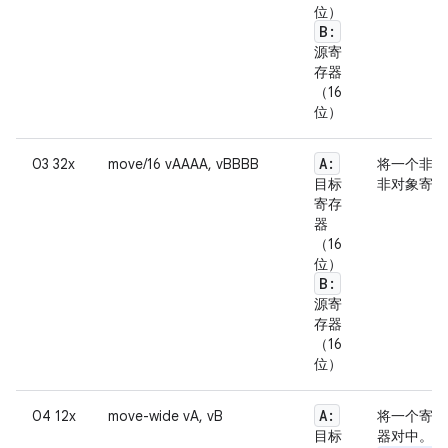
位）
B:
源寄
存器
（16
位）
A:
03 32x
move/16 vAAAA, vBBBB
将一个非对
目标
非对象寄存
寄存
器
（16
位）
B:
源寄
存器
（16
位）
A:
04 12x
move-wide vA, vB
将一个寄存
目标
器对中。