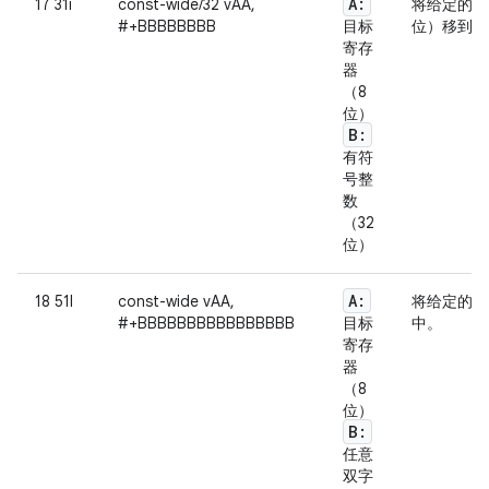
A:
17 31i
const-wide/32 vAA,
将给定的字
#+BBBBBBBB
目标
位）移到指
寄存
器
（8
位）
B:
有符
号整
数
（32
位）
A:
18 51l
const-wide vAA,
将给定的字
#+BBBBBBBBBBBBBBBB
目标
中。
寄存
器
（8
位）
B:
任意
双字