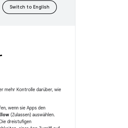
r
er mehr Kontrolle darüber, wie
fen, wenn sie Apps den
llow
(Zulassen) auswählen.
Die dreistufigen