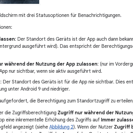
ildschirm mit drei Statusoptionen für Benachrichtigungen.
ionen:
lassen
: Der Standort des Geräts ist der App auch dann bekan
intergrund ausgeführt wird). Das entspricht der Berechtigungse
nur während der Nutzung der App zulassen
: (nur im Vorder
e App nur sichtbar, wenn sie aktiv ausgeführt wird.
n
: Der Standort des Geräts ist für die App nie sichtbar. Dies e
ng unter Android 9 und niedriger.
ufgefordert, die Berechtigung zum Standortzugriff zu erteilen
er die Zugriffsberechtigung
Zugriff nur während der Nutzun
App eine inkrementelle Erhöhung des Zugriffs auf
Immer zulass
ogfeld angezeigt (siehe
Abbildung 2
). Wenn der Nutzer
Zugriff