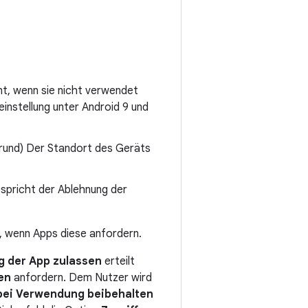
nt, wenn sie nicht verwendet
instellung unter Android 9 und
grund) Der Standort des Geräts
ntspricht der Ablehnung der
, wenn Apps diese anfordern.
g der App zulassen
erteilt
en
anfordern. Dem Nutzer wird
 bei Verwendung beibehalten