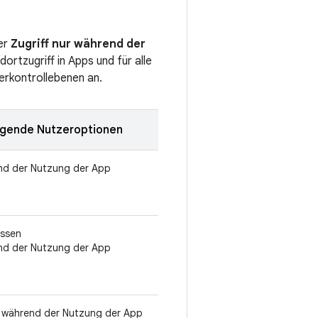
er
Zugriff nur während der
rtzugriff in Apps und für alle
erkontrollebenen an.
ngende Nutzeroptionen
nd der Nutzung der App
assen
nd der Nutzung der App
ur während der Nutzung der App