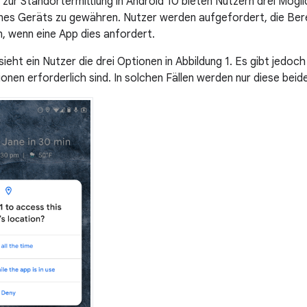
zur Standortermittlung in Android 10 bieten Nutzern drei Möglic
ines Geräts zu gewähren. Nutzer werden aufgefordert, die Be
, wenn eine App dies anfordert.
eht ein Nutzer die drei Optionen in Abbildung 1. Es gibt jedoc
onen erforderlich sind. In solchen Fällen werden nur diese beid