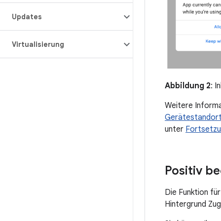
Updates
Virtualisierung
Abbildung 2
: 
Weitere Informa
Gerätestandor
unter
Fortsetzun
Positiv be
Die Funktion für
Hintergrund Zug