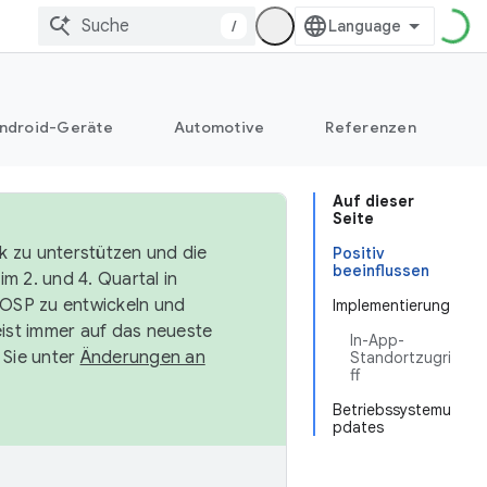
/
ndroid-Geräte
Automotive
Referenzen
Auf dieser
Seite
k zu unterstützen und die
Positiv
beeinflussen
m 2. und 4. Quartal in
AOSP zu entwickeln und
Implementierung
ist immer auf das neueste
In-App-
 Sie unter
Änderungen an
Standortzugri
ff
Betriebssystemu
pdates