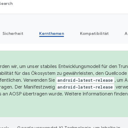
Search
Sicherheit
Kernthemen
Kompatibilität
A
den wir, um unser stabiles Entwicklungsmodell für den Trun
abilität für das Ökosystem zu gewährleisten, den Quellcode i
entlichen. Verwenden Sie
android-latest-release
, um 
ragen. Der Manifestzweig
android-latest-release
verwe
s an AOSP übertragen wurde. Weitere Informationen finden