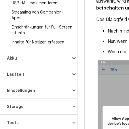
auswählt, wird 
USB HAL implementieren
beibehalten u
Streaming von Companion-
Apps
Das Dialogfeld 
Einschränkungen für Full-Screen
Nach mind
Intents
Nur, wenn
Inhalte für Notizen erfassen
Wenn das 
Akku
Laufzeit
Einstellungen
Storage
Tests