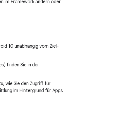
en im Framework ändern oder
roid 10 unabhängig vom Ziel-
) finden Sie in der
, wie Sie den Zugriff für
ittlung im Hintergrund für Apps