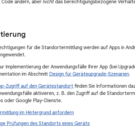
n Code ändern, aber
nicht
das berechtigungsbezogene Verhalt
tierung
echtigungen für die Standortermittlung werden auf Apps in And
angewendet.
ur Implementierung der Anwendungsfälle Ihrer App (bei Upgrades
mentation im Abschnitt
Design für Geräteupgrade-Szenarien
.
p-Zugriff auf den Gerätestandort
finden Sie Informationen dazu
wendungsfälle aktivieren, z. B. den Zugriff auf die Standorterm
s oder Google Play-Dienste.
rmittlung im Hintergrund anfordern
ge Prüfungen des Standorts eines Geräts