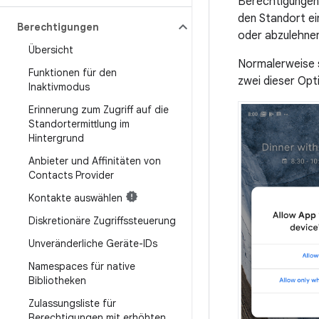
Berechtigungen 
den Standort e
Berechtigungen
oder abzulehnen
Übersicht
Normalerweise si
Funktionen für den
zwei dieser Opti
Inaktivmodus
Erinnerung zum Zugriff auf die
Standortermittlung im
Hintergrund
Anbieter und Affinitäten von
Contacts Provider
Kontakte auswählen
Diskretionäre Zugriffssteuerung
Unveränderliche Geräte-IDs
Namespaces für native
Bibliotheken
Zulassungsliste für
Berechtigungen mit erhöhten