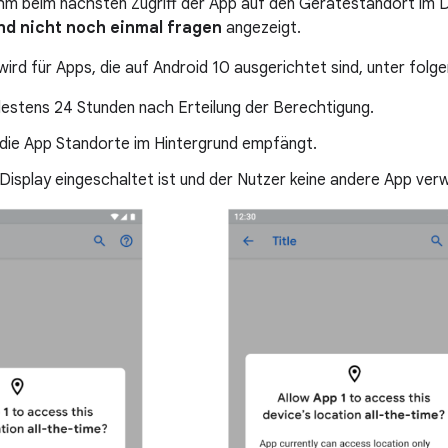
ihm beim nächsten Zugriff der App auf den Gerätestandort im D
nd nicht noch einmal fragen
angezeigt.
wird für Apps, die auf Android 10 ausgerichtet sind, unter fol
estens 24 Stunden nach Erteilung der Berechtigung.
 die App Standorte im Hintergrund empfängt.
Display eingeschaltet ist und der Nutzer keine andere App ver