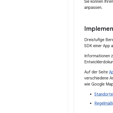
Sie können Ihre
anpassen.
Implemen
Dreistufige Ber
SDK einer App 
Informationen z
Entwicklerdoku
Auf der Seite
Ap
verschiedene An
wie Google Map
Standorte
Regelmäßi