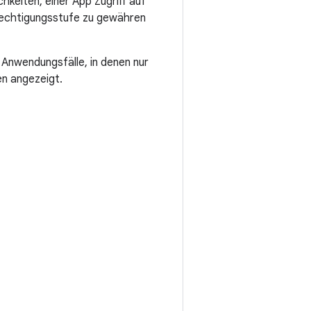
hkeiten, einer App Zugriff auf
rechtigungsstufe zu gewähren
h Anwendungsfälle, in denen nur
en angezeigt.