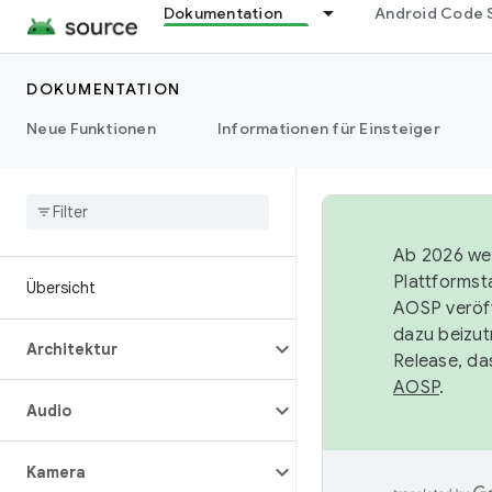
Dokumentation
Android Code 
DOKUMENTATION
Neue Funktionen
Informationen für Einsteiger
Ab 2026 wer
Plattformst
Übersicht
AOSP veröff
dazu beizut
Architektur
Release, da
AOSP
.
Audio
Kamera