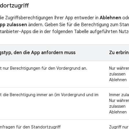
dortzugriff
ie Zugriffsberechtigungen Ihrer App entweder in
Ablehnen
od
pp zulassen
ändern. Geben Sie für die Berechtigung zum Stando
ttanbieter-Apps die in der folgenden Tabelle aufgeführten Nutz
gstyp, den die App anfordern muss
Zu erbri
t nur Berechtigungen für den Vordergrund an.
Nur währe
zulassen
Ablehnen
t die Berechtigung immer an (im Vordergrund und im
Immer zul
Nur währe
zulassen
Ablehnen
Anfragen für den Standortzugriff
Zugriff n