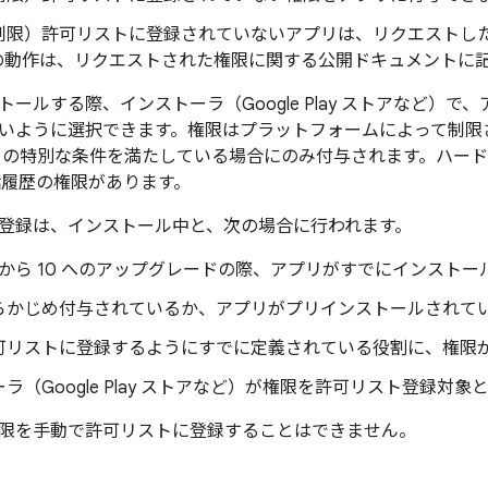
制限
）許可リストに登録されていないアプリは、リクエストし
の動作は、リクエストされた権限に関する公開ドキュメントに
ールする際、インストーラ（Google Play ストアなど）
いように選択できます。権限はプラットフォームによって制限
との特別な条件を満たしている場合にのみ付与されます。ハー
通話履歴の権限があります。
登録は、インストール中と、次の場合に行われます。
id 9 から 10 へのアップグレードの際、アプリがすでにインスト
らかじめ付与されているか、アプリがプリインストールされて
可リストに登録するようにすでに定義されている役割に、権限
ラ（Google Play ストアなど）が権限を許可リスト登録対
限を手動で許可リストに登録することはできません。