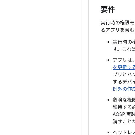
要件
実行時の権限モ
るアプリを含む
実行時の権
す。これは
アプリは
を更新す
プリとハ
するデバ
例外の作
危険な権限
維持する必要
AOSP
消すこと
ヘッドレ