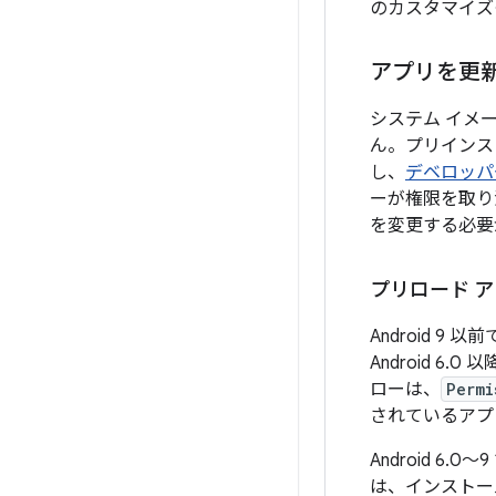
のカスタマイズ
アプリを更
システム イメ
ん。プリインス
し、
デベロッパ
ーが権限を取り
を変更する必要
プリロード 
Android 
Android 
ローは、
Permi
されているアプ
Android 6
は、インストー