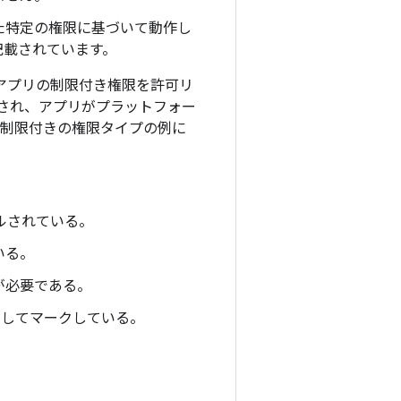
た特定の権限に基づいて動作し
記載されています。
で、アプリの制限付き権限を許可リ
され、アプリがプラットフォー
ド制限付きの権限タイプの例に
ールされている。
いる。
が必要である。
象としてマークしている。