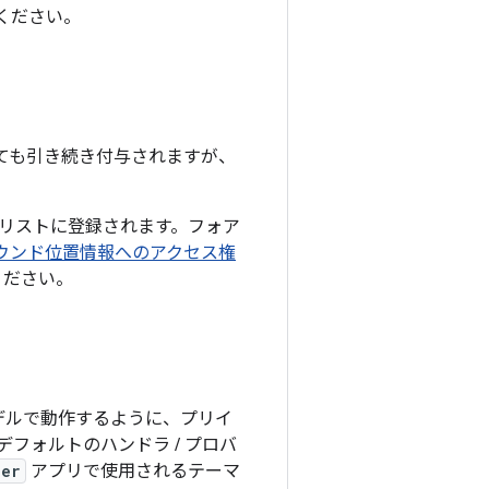
ください。
デートしても引き続き付与されますが、
て許可リストに登録されます。フォア
ウンド位置情報へのアクセス権
ください。
いモデルで動作するように、プリイ
フォルトのハンドラ / プロバ
ler
アプリで使用されるテーマ