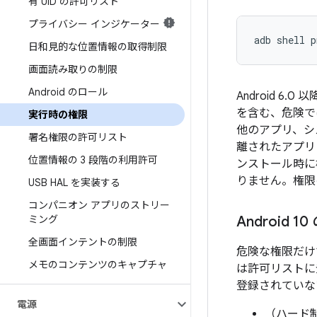
有 UID の許可リスト
プライバシー インジケーター
adb shell p
日和見的な位置情報の取得制限
画面読み取りの制限
Android のロール
Android 6.0
を含む、危険で
実行時の権限
他のアプリ、シ
署名権限の許可リスト
離されたアプリレ
位置情報の 3 段階の利用許可
ンストール時に
りません。権限
USB HAL を実装する
コンパニオン アプリのストリー
ミング
Android
全画面インテントの制限
危険な権限だけ
メモのコンテンツのキャプチャ
は許可リストに
登録されていな
電源
（ハード