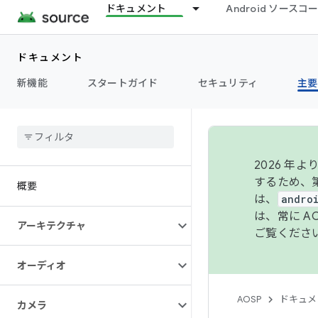
ドキュメント
Android ソース
ドキュメント
新機能
スタートガイド
セキュリティ
主要
2026 
するため、第
概要
は、
andro
は、常に 
アーキテクチャ
ご覧くださ
オーディオ
AOSP
ドキュメ
カメラ