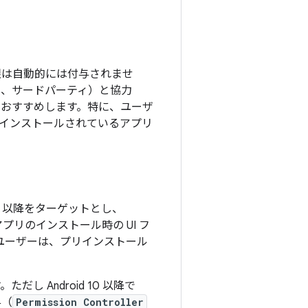
限は自動的には付与されませ
社、サードパーティ）と協力
をおすすめします。特に、ユーザ
インストールされているアプリ
 23 以降をターゲットとし、
、アプリのインストール時の UI フ
。ユーザーは、プリインストール
だし Android 10 以降で
与（
Permission Controller