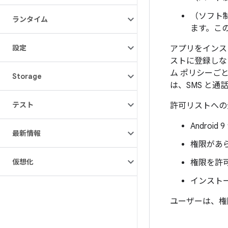
（ソフト
ランタイム
ます。こ
設定
アプリをインスト
ストに登録しな
ム ポリシーご
Storage
は、SMS と
テスト
許可リストへの
Andro
最新情報
権限があ
仮想化
権限を許
インストー
ユーザーは、権