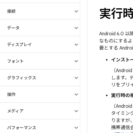
実行
接続
データ
Android 
なものにするよ
ディスプレイ
要とする Andr
インスト
フォント
（Android
します。
グラフィックス
リをプリ
操作
実行時の
（Android
メディア
タイミン
りますが
携帯通信
パフォーマンス