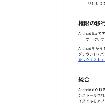
リと UI
権限の移
Android 5
ユーザーはいつ
Android 
グラウンド /
をリクエストす
統合
Android 
ンストールされ
イダであるアプ