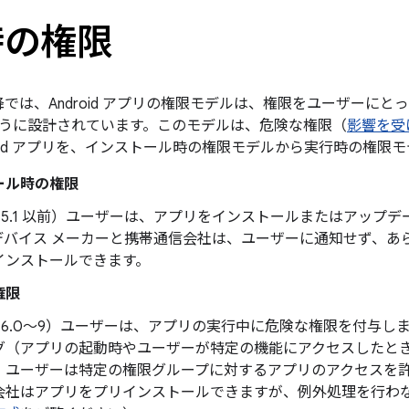
時の権限
6.0 以降では、Android アプリの権限モデルは、権限をユーザー
うに設計されています。このモデルは、危険な権限（
影響を受
oid アプリを、
インストール時の権限モデルから
実行時の権限モ
ール時の権限
 5.1 以前
）ユーザーは、アプリをインストールまたはアップデ
デバイス メーカーと携帯通信会社は、ユーザーに通知せず、あ
インストールできます。
権限
 6.0～9
）ユーザーは、アプリの実行中に危険な権限を付与し
グ（アプリの起動時やユーザーが特定の機能にアクセスしたと
、ユーザーは特定の権限グループに対するアプリのアクセスを許可
会社はアプリをプリインストールできますが、例外処理を行わ