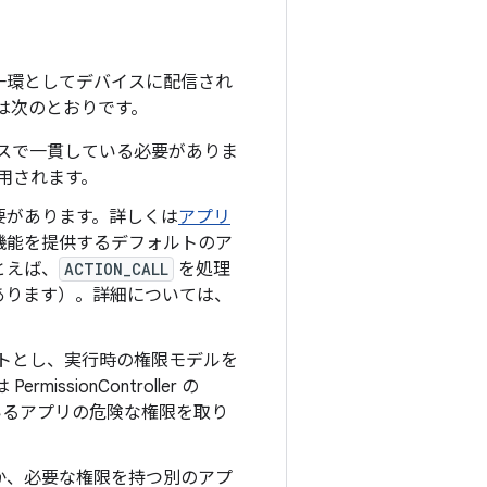
一環としてデバイスに配信され
は次のとおりです。
バイスで一貫している必要がありま
適用されます。
要があります。詳しくは
アプリ
機能を提供するデフォルトのア
とえば、
ACTION_CALL
を処理
あります）。詳細については、
ゲットとし、実行時の権限モデルを
sionController の
いるアプリの危険な権限を取り
か、必要な権限を持つ別のアプ