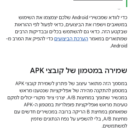
כדי לוודא שמכשירי Android שלכם יצמצמו את השימוש
במשאבים וישפרו את הביצועים, כדאי לפעול לפי ההוראות
שבקטע הזה. כדאי גם להשתמש בכלים ובבדיקות הרבים
שמתוארים במאמר
הערכת הביצועים
כדי להפיק את המרב מ-
Android.
שמירה במטמון של קובצי APK
במסמך הזה מתואר עיצוב של פתרון לשמירת קובצי APK
במטמון להתקנה מהירה של אפליקציות שנטענו מראש
במכשיר שתומך במחיצות A/B. יצרני ציוד מקורי יכולים למקם
טעינות מראש ואפליקציות פופולריות במטמון ה-APK
שמאוחסן במחיצת B הריקה ברובה במכשירים חדשים עם
מחיצות A/B, בלי להשפיע על נפח הנתונים שזמין
למשתמשים.