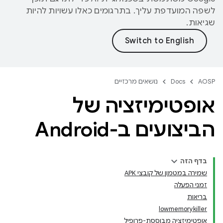
לשפה המועדפת עליך. בתרגומים כאלו עשויות להיות
שגיאות.
AOSP
Docs
נושאים מרכזיים
אופטימיזציה של
הביצועים ב-Android
בדף הזה
שמירה במטמון של קובצי APK
זמני הפעלה
בריאות
lowmemorykiller
אופטימיזציה מבוססת-פרופיל