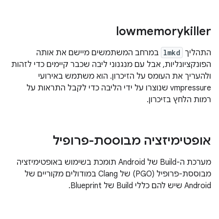
lowmemorykiller
התהליך
lmkd
במרחב המשתמשים מיישם את אותה
הפונקציונליות, אבל עם מנגנוני ליבה שכבר קיימים כדי לזהות
ולהעריך את העומס על הזיכרון. הוא משתמש באירועי
vmpressure שנוצרו על ידי הליבה כדי לקבל התראות על
רמות הלחץ בזיכרון.
אופטימיזציה מבוססת-פרופיל
מערכת ה-Build של Android תומכת בשימוש באופטימיזציה
מבוססת-פרופיל (PGO) של Clang במודולים מקוריים של
Android שיש להם כללי Build של Blueprint.