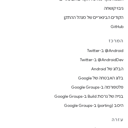
גיבוי קושחה
הקודים הבינאריים של מנהל ההתקן
GitHub
המרכז
‎@Android ב-Twitter
‎@AndroidDev ב-Twitter
הבלוג של Android
בלוג האבטחה של Google
פלטפורמה ב-Google Groups
בנייה של גרסת Build ב-Google Groups
היסב (porting) ב-Google Groups
עזרה