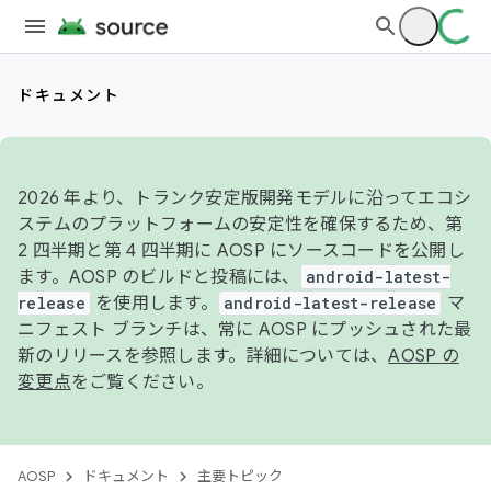
ドキュメント
2026 年より、トランク安定版開発モデルに沿ってエコシ
ステムのプラットフォームの安定性を確保するため、第
2 四半期と第 4 四半期に AOSP にソースコードを公開し
ます。AOSP のビルドと投稿には、
android-latest-
release
を使用します。
android-latest-release
マ
ニフェスト ブランチは、常に AOSP にプッシュされた最
新のリリースを参照します。詳細については、
AOSP の
変更点
をご覧ください。
AOSP
ドキュメント
主要トピック