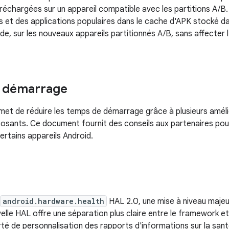
préchargées sur un appareil compatible avec les partitions A/
et des applications populaires dans le cache d'APK stocké dans
de, sur les nouveaux appareils partitionnés A/B, sans affecter 
 démarrage
met de réduire les temps de démarrage grâce à plusieurs amél
osants. Ce document fournit des conseils aux partenaires pou
rtains appareils Android.
android.hardware.health
HAL 2.0, une mise à niveau majeu
elle HAL offre une séparation plus claire entre le framework et
rté de personnalisation des rapports d'informations sur la santé