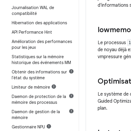
d'informations s
Journalisation WAL de
compatibilité
Hibernation des applications
lowmemor
API Performance Hint
Amélioration des performances
Le processus
pour les jeux
de noyau déjà ex
vmpressure géné
Statistiques sur la mémoire
historique des événements MM
Obtenir des informations sur
l'état du système
Optimisati
Limiteur de mémoire
Le système de c
Daemon de protection de la
Guided Optimiza
mémoire des processus
plan.
Daemon de gestion de la
mémoire
Gestionnaire NPU