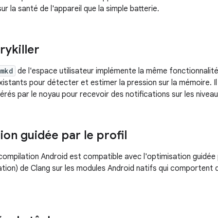
ur la santé de l'appareil que la simple batterie.
ykiller
lmkd
de l'espace utilisateur implémente la même fonctionnali
istants pour détecter et estimer la pression sur la mémoire. Il
rés par le noyau pour recevoir des notifications sur les niveau
on guidée par le profil
ompilation Android est compatible avec l'optimisation guidée pa
tion) de Clang sur les modules Android natifs qui comportent 