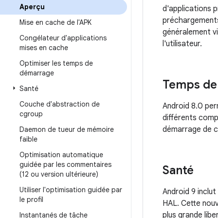
Aperçu
d'applications 
préchargements 
Mise en cache de l'APK
généralement vi
Congélateur d'applications
l'utilisateur.
mises en cache
Optimiser les temps de
démarrage
Temps de
Santé
Couche d'abstraction de
Android 8.0 per
cgroup
différents comp
démarrage de ce
Daemon de tueur de mémoire
faible
Optimisation automatique
guidée par les commentaires
Santé
(12 ou version ultérieure)
Utiliser l'optimisation guidée par
Android 9 inclut
le profil
HAL. Cette nouv
plus grande libe
Instantanés de tâche