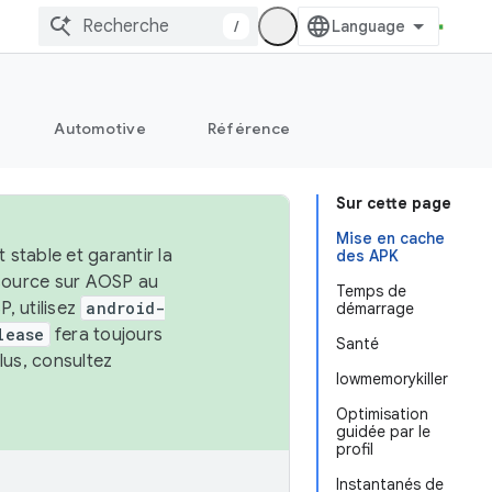
/
Automotive
Référence
Sur cette page
Mise en cache
stable et garantir la
des APK
 source sur AOSP au
Temps de
, utilisez
android-
démarrage
lease
fera toujours
Santé
lus, consultez
lowmemorykiller
Optimisation
guidée par le
profil
Instantanés de