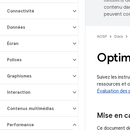
contenu dan
Connectivité
peuvent con
Données
AOSP
Docs
Écran
Optim
Polices
Graphismes
Suivez les instr
ressources et o
Évaluation des
Interaction
Contenus multimédias
Mise en c
Performance
Ce document déc