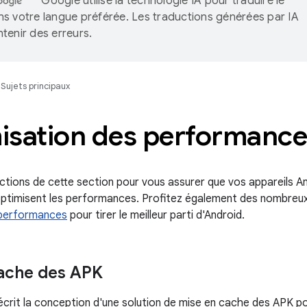
Google utilise la technologie IA pour traduire le
s votre langue préférée. Les traductions générées par IA
tenir des erreurs.
Sujets principaux
isation des performance
uctions de cette section pour vous assurer que vos appareils And
ptimisent les performances. Profitez également des nombreux 
 performances
pour tirer le meilleur parti d'Android.
ache des APK
rit la conception d'une solution de mise en cache des APK pour