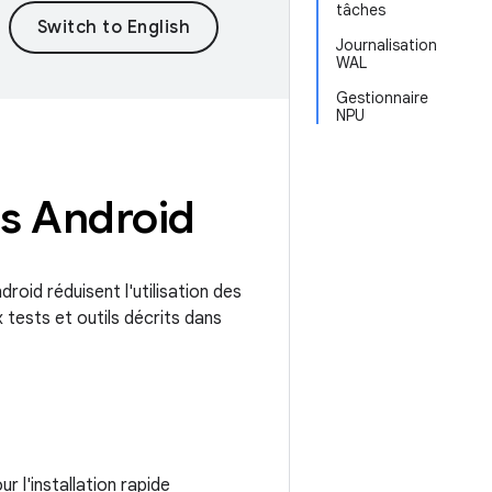
tâches
Journalisation
WAL
Gestionnaire
NPU
s Android
roid réduisent l'utilisation des
tests et outils décrits dans
 l'installation rapide