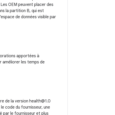
B. Les OEM peuvent placer des
 la partition B, qui est
l'espace de données visible par
iorations apportées à
r améliorer les temps de
re de la version health@1.0
 le code du fournisseur, une
 par le fournisseur et plus