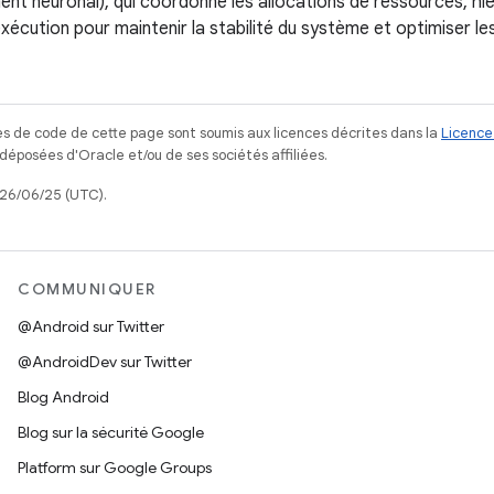
ent neuronal), qui coordonne les allocations de ressources, hié
'exécution pour maintenir la stabilité du système et optimiser l
s de code de cette page sont soumis aux licences décrites dans la
Licence
posées d'Oracle et/ou de ses sociétés affiliées.
026/06/25 (UTC).
COMMUNIQUER
@Android sur Twitter
@AndroidDev sur Twitter
Blog Android
Blog sur la sécurité Google
Platform sur Google Groups