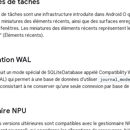
és de tâches
 de tâches sont une infrastructure introduite dans Android O 
s miniatures des éléments récents, ainsi que des surfaces enreg
 fenêtres. Les miniatures des éléments récents représentent l
" (Éléments récents).
ation WAL
duit un mode spécial de SQLiteDatabase appelé Compatibility
WAL) qui permet à une base de données d'utiliser
journal_mod
onsistant à ne conserver qu'une seule connexion par base de
aire NPU
es versions ultérieures sont compatibles avec le gestionnaire N