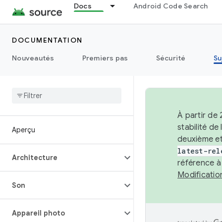
Docs
Android Code Search
DOCUMENTATION
Nouveautés
Premiers pas
Sécurité
Su
À partir de
stabilité d
Aperçu
deuxième et
latest-rel
Architecture
référence à
Modificati
Son
Appareil photo