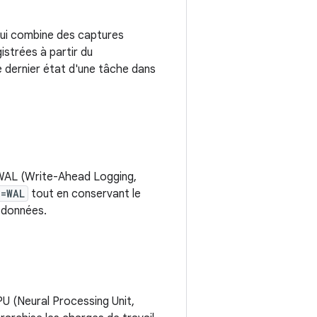
qui combine des captures
istrées à partir du
e dernier état d'une tâche dans
 WAL (Write-Ahead Logging,
e=WAL
tout en conservant le
 données.
PU (Neural Processing Unit,