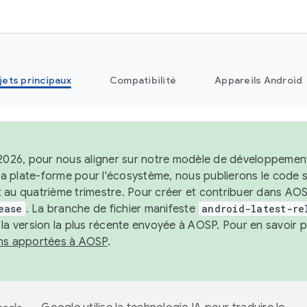
jets principaux
Compatibilité
Appareils Android
 2026, pour nous aligner sur notre modèle de développement 
e la plate-forme pour l'écosystème, nous publierons le code
 au quatrième trimestre. Pour créer et contribuer dans AOSP
ease
. La branche de fichier manifeste
android-latest-re
 la version la plus récente envoyée à AOSP. Pour en savoir p
ons apportées à AOSP
.