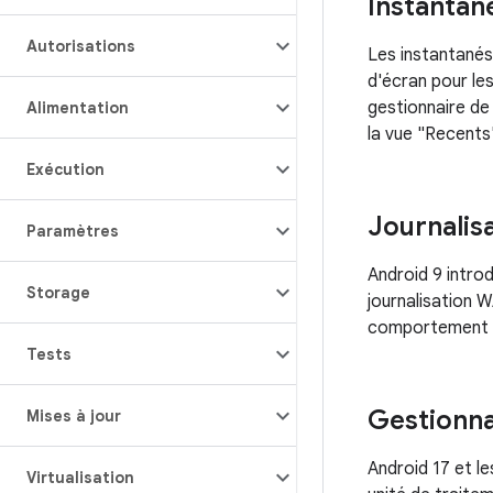
Instantan
Autorisations
Les instantanés
d'écran pour le
gestionnaire de
Alimentation
la vue "Recents
Exécution
Journalis
Paramètres
Android 9 intro
Storage
journalisation 
comportement c
Tests
Gestionn
Mises à jour
Android 17 et l
Virtualisation