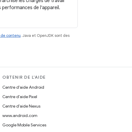
rarchise les charges de travail
es performances de l'appareil.
 de contenu
. Java et OpenJDK sont des
OBTENIR DE L'AIDE
Centre d'aide Android
Centre d'aide Pixel
Centre d'aide Nexus
www.android.com
Google Mobile Services