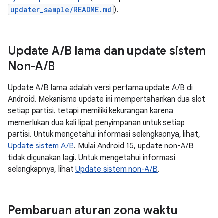
updater_sample/README.md
).
Update A
/
B lama dan update sistem
Non-A
/
B
Update A/B lama adalah versi pertama update A/B di
Android. Mekanisme update ini mempertahankan dua slot
setiap partisi, tetapi memiliki kekurangan karena
memerlukan dua kali lipat penyimpanan untuk setiap
partisi. Untuk mengetahui informasi selengkapnya, lihat,
Update sistem A/B
. Mulai Android 15, update non-A/B
tidak digunakan lagi. Untuk mengetahui informasi
selengkapnya, lihat
Update sistem non-A/B
.
Pembaruan aturan zona waktu