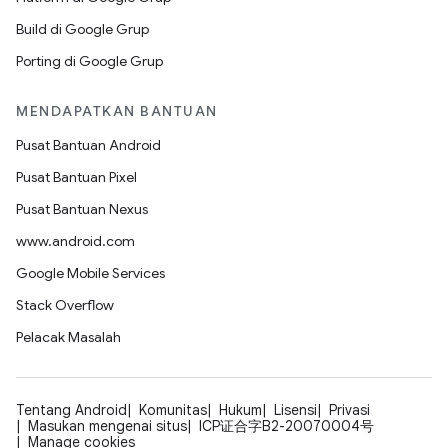
Build di Google Grup
Porting di Google Grup
MENDAPATKAN BANTUAN
Pusat Bantuan Android
Pusat Bantuan Pixel
Pusat Bantuan Nexus
www.android.com
Google Mobile Services
Stack Overflow
Pelacak Masalah
Tentang Android
Komunitas
Hukum
Lisensi
Privasi
Masukan mengenai situs
ICP证合字B2-20070004号
Manage cookies