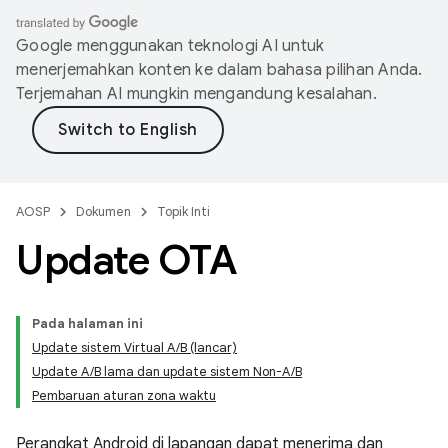
Google menggunakan teknologi AI untuk
menerjemahkan konten ke dalam bahasa pilihan Anda.
Terjemahan AI mungkin mengandung kesalahan.
AOSP
Dokumen
Topik Inti
Update OTA
Pada halaman ini
Update sistem Virtual A/B (lancar)
Update A/B lama dan update sistem Non-A/B
Pembaruan aturan zona waktu
Perangkat Android di lapangan dapat menerima dan