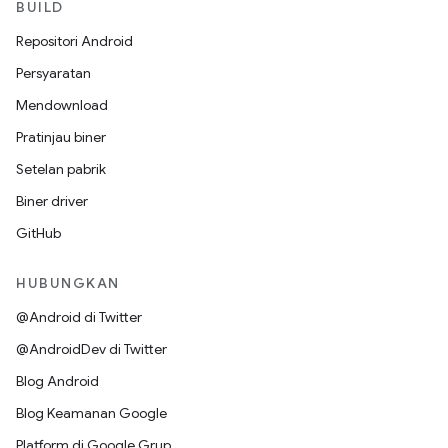
BUILD
Repositori Android
Persyaratan
Mendownload
Pratinjau biner
Setelan pabrik
Biner driver
GitHub
HUBUNGKAN
@Android di Twitter
@AndroidDev di Twitter
Blog Android
Blog Keamanan Google
Platform di Google Grup