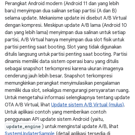
Perangkat Android modern (Android 11 dan yang lebih
baru) menyimpan dua salinan setiap partisi (A dan B)
selama update. Mekanisme update ini disebut A/B Virtual
dengan kompresi. Meskipun update A/B lama (Android 10
dan yang lebih lama) menyimpan dua salinan untuk setiap
partisi, A/B Virtual hanya menyimpan dua slot fisik untuk
partisi penting saat booting. Slot yang tidak digunakan
ditulis langsung untuk partisi penting saat booting. Partisi
dinamis memiliki data sistem operasi baru yang ditulis
sebagai snapshot terkompresi karena ukuran imagenya
cenderung jauh lebih besar. Snapshot terkompresi
memungkinkan perangkat menyimulasikan pengalaman
memiliki dua slot, sekaligus mengurangi persyaratan ruang.
Untuk mengetahui informasi selengkapnya tentang update
OTA A/B Virtual, lihat
Update sistem A/B Virtual (mulus)
.
Untuk aplikasi contoh yang memberikan contoh
penggunaan API update sistem Android (yaitu,
update_engine
) untuk menginstal update A/B, lihat
SystemUpdaterSample
(detail aplikasi tersedia di