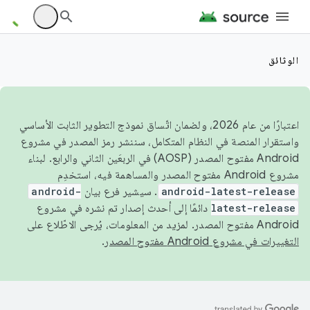
الوثائق
اعتبارًا من عام 2026، ولضمان اتّساق نموذج التطوير الثابت الأساسي
واستقرار المنصة في النظام المتكامل، سننشر رمز المصدر في مشروع
Android مفتوح المصدر (AOSP) في الربعَين الثاني والرابع. لبناء
مشروع Android مفتوح المصدر والمساهمة فيه، استخدِم
android-latest-release
. سيشير فرع بيان
android-
latest-release
دائمًا إلى أحدث إصدار تم نشره في مشروع
Android مفتوح المصدر. لمزيد من المعلومات، يُرجى الاطّلاع على
التغييرات في مشروع Android مفتوح المصدر
.