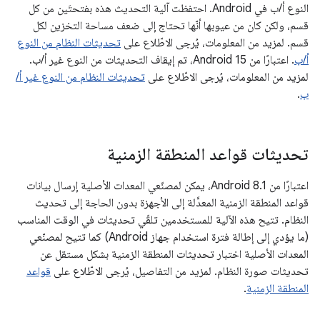
النوع أ/ب في Android. احتفظت آلية التحديث هذه بفتحتَين من كل
قسم، ولكن كان من عيوبها أنّها تحتاج إلى ضعف مساحة التخزين لكل
قسم. لمزيد من المعلومات، يُرجى الاطّلاع على
تحديثات النظام من النوع
أ/ب
. اعتبارًا من Android 15، تم إيقاف التحديثات من النوع غير أ/ب.
لمزيد من المعلومات، يُرجى الاطّلاع على
تحديثات النظام من النوع غير أ/
ب
.
تحديثات قواعد المنطقة الزمنية
اعتبارًا من Android 8.1، يمكن لمصنّعي المعدات الأصلية إرسال بيانات
قواعد المنطقة الزمنية المعدَّلة إلى الأجهزة بدون الحاجة إلى تحديث
النظام. تتيح هذه الآلية للمستخدمين تلقّي تحديثات في الوقت المناسب
(ما يؤدي إلى إطالة فترة استخدام جهاز Android) كما تتيح لمصنّعي
المعدات الأصلية اختبار تحديثات المنطقة الزمنية بشكل مستقل عن
تحديثات صورة النظام. لمزيد من التفاصيل، يُرجى الاطّلاع على
قواعد
المنطقة الزمنية
.