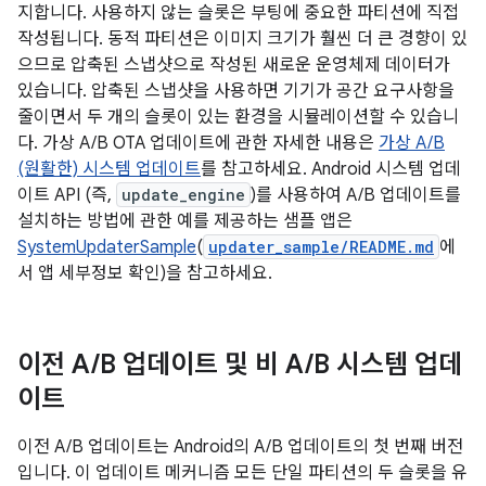
지합니다. 사용하지 않는 슬롯은 부팅에 중요한 파티션에 직접
작성됩니다. 동적 파티션은 이미지 크기가 훨씬 더 큰 경향이 있
으므로 압축된 스냅샷으로 작성된 새로운 운영체제 데이터가
있습니다. 압축된 스냅샷을 사용하면 기기가 공간 요구사항을
줄이면서 두 개의 슬롯이 있는 환경을 시뮬레이션할 수 있습니
다. 가상 A/B OTA 업데이트에 관한 자세한 내용은
가상 A/B
(원활한) 시스템 업데이트
를 참고하세요. Android 시스템 업데
이트 API (즉,
update_engine
)를 사용하여 A/B 업데이트를
설치하는 방법에 관한 예를 제공하는 샘플 앱은
SystemUpdaterSample
(
updater_sample/README.md
에
서 앱 세부정보 확인)을 참고하세요.
이전 A
/
B 업데이트 및 비 A
/
B 시스템 업데
이트
이전 A/B 업데이트는 Android의 A/B 업데이트의 첫 번째 버전
입니다. 이 업데이트 메커니즘 모든 단일 파티션의 두 슬롯을 유