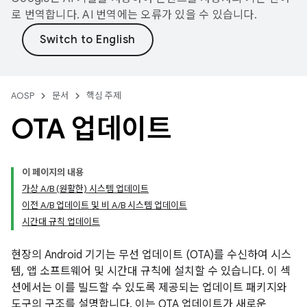
로 번역합니다. AI 번역에는 오류가 있을 수 있습니다.
AOSP
문서
핵심 주제
OTA 업데이트
이 페이지의 내용
가상 A/B (원활한) 시스템 업데이트
이전 A/B 업데이트 및 비 A/B 시스템 업데이트
시간대 규칙 업데이트
현장의 Android 기기는 무선 업데이트 (OTA)를 수신하여 시스
템, 앱 소프트웨어 및 시간대 규칙에 설치할 수 있습니다. 이 섹
션에서는 이를 빌드할 수 있도록 제공되는 업데이트 패키지와
도구의 구조를 설명합니다. 이는 OTA 업데이트가 새로운