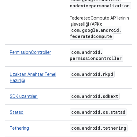
ondevicepersonalization
FederatedCompute API'lerinin
işlevselliği (APK):
com
.
google
.
android
.
federatedcompute
com
.
android
.
PermissionController
permissioncontroller
com
.
android
.
rkpd
Uzaktan Anahtar Temel
Hazırlığı
com
.
android
.
sdkext
SDK uzantıları
com
.
android
.
os
.
statsd
Statsd
com
.
android
.
tethering
Tethering