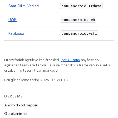
com
.
android
.
tzdata
Saat Dilimi Verileri
com
.
android
.
uwb
UWB
com
.
android
.
wifi
Kablosuz
Bu sayfadaki içerik ve kod örnekleri,
İçerik Lisansı
sayfasında
açıklanan lisanslara tabidir. Java ve OpenJDK, Oracle ve/veya satış
ortaklarının tescilli ticari markasıdır.
Son güncelleme tarihi: 2026-07-21 UTC.
DERLEME
Android kod deposu
Gereksinimler