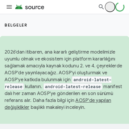
BELGELER
2026'dan itibaren, ana kararlı geliştirme modelimizle
uyumlu olmak ve ekosistem için platform kararlılığını
sağlamak amacıyla kaynak kodunu 2. ve 4. çeyreklerde
AOSP'de yayınlayacağız. AOSP'yi oluşturmak ve
AOSP'ye katkıda bulunmak için
android-latest-
release
kullanın.
android-latest-release
manifest
dalı her zaman AOSP'ye gönderilen en son sürümü
referans alır. Daha fazla bilgi için
AOSP'de yapılan
değişiklikler
başlıklı makaleyi inceleyin.