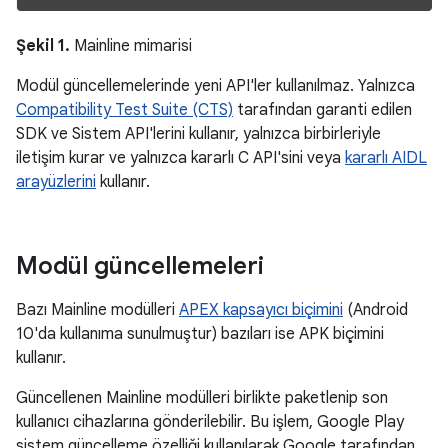
Şekil 1.
Mainline mimarisi
Modül güncellemelerinde yeni API'ler kullanılmaz. Yalnızca
Compatibility Test Suite (CTS)
tarafından garanti edilen
SDK ve Sistem API'lerini kullanır, yalnızca birbirleriyle
iletişim kurar ve yalnızca kararlı C API'sini veya
kararlı AIDL
arayüzlerini
kullanır.
Modül güncellemeleri
Bazı Mainline modülleri
APEX kapsayıcı biçimini
(Android
10'da kullanıma sunulmuştur) bazıları ise APK biçimini
kullanır.
Güncellenen Mainline modülleri birlikte paketlenip son
kullanıcı cihazlarına gönderilebilir. Bu işlem, Google Play
sistem güncelleme özelliği kullanılarak Google tarafından