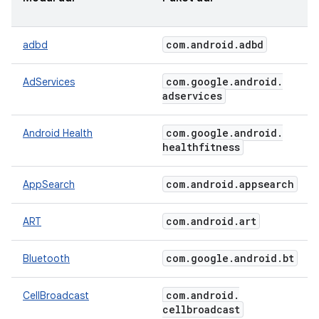
com
.
android
.
adbd
adbd
com
.
google
.
android
.
AdServices
adservices
com
.
google
.
android
.
Android Health
healthfitness
com
.
android
.
appsearch
AppSearch
com
.
android
.
art
ART
com
.
google
.
android
.
bt
Bluetooth
com
.
android
.
CellBroadcast
cellbroadcast