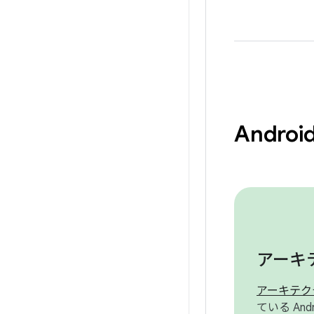
Andr
アーキ
アーキテク
ている And