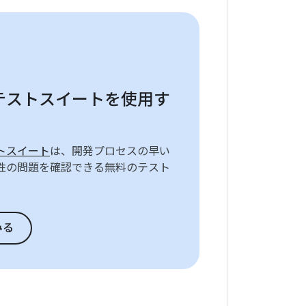
テストスイートを使用す
トスイート
は、開発プロセスの早い
性の問題を確認できる無料のテスト
。
みる