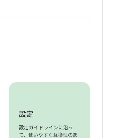
設定
設定ガイドライン
に沿っ
て、使いやすく互換性のあ