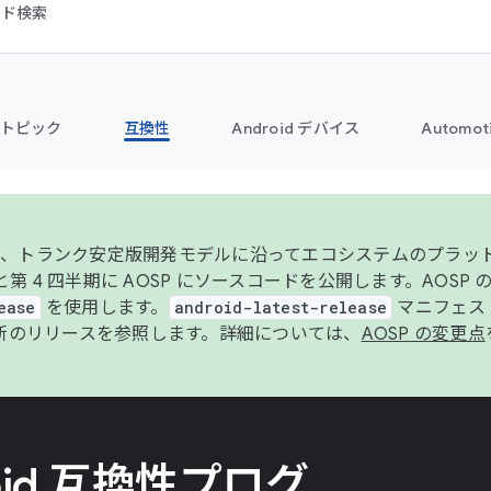
コード検索
トピック
互換性
Android デバイス
Automot
年より、トランク安定版開発モデルに沿ってエコシステムのプラ
期と第 4 四半期に AOSP にソースコードを公開します。AOSP
ease
を使用します。
android-latest-release
マニフェスト
新のリリースを参照します。詳細については、
AOSP の変更点
oid 互換性プログ