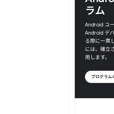
ラム
Androi
Androi
る際に一貫
には、確立され
用します。
プログラム