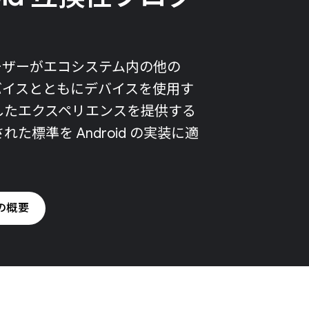
d ユーザーがエコシステム内の他の
d デバイスとともにデバイスを使用す
したエクスペリエンスを提供する
た標準を Android の実装に適
の概要