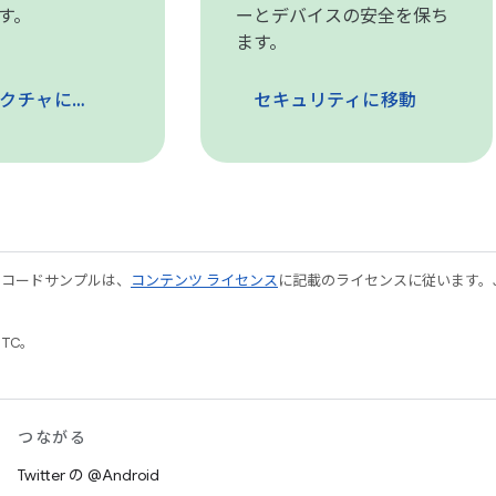
す。
ーとデバイスの安全を保ち
ます。
アーキテクチャに移動
セキュリティに移動
やコードサンプルは、
コンテンツ ライセンス
に記載のライセンスに従います。Java
UTC。
つながる
Twitter の @Android