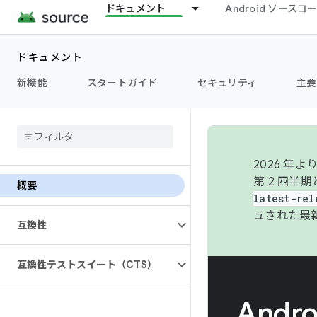
ドキュメント
Android ソース
ドキュメント
新機能
スタートガイド
セキュリティ
主要
2026 
第 2 四半
概要
latest-rel
ュされた最
互換性
互換性テストスイート（CTS）
Andr