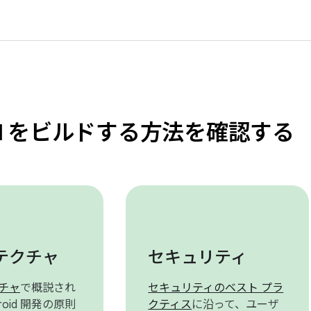
oid をビルドする方法を確認する
テクチャ
セキュリティ
チャ
で概説され
セキュリティのベスト プラ
roid 開発の原則
クティス
に沿って、ユーザ