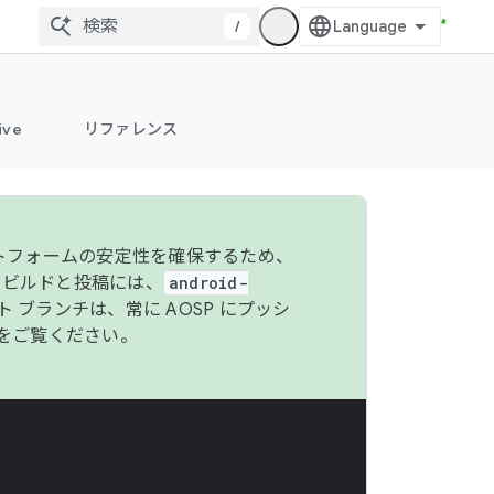
/
ive
リファレンス
ットフォームの安定性を確保するため、
 のビルドと投稿には、
android-
 ブランチは、常に AOSP にプッシ
をご覧ください。