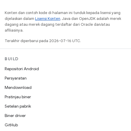
Konten dan contoh kode di halaman ini tunduk kepada lisensi yang
dijelaskan dalam
Lisensi Konten
. Java dan OpenJDK adalah merek
dagang atau merek dagang terdaftar dari Oracle dan/atau
afiliasinya.
Terakhir diperbarui pada 2026-07-16 UTC.
BUILD
Repositori Android
Persyaratan
Mendownload
Pratinjau biner
Setelan pabrik
Biner driver
GitHub