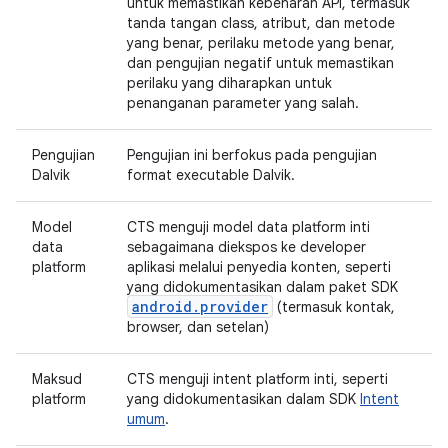
untuk memastikan kebenaran API, termasuk
tanda tangan class, atribut, dan metode
yang benar, perilaku metode yang benar,
dan pengujian negatif untuk memastikan
perilaku yang diharapkan untuk
penanganan parameter yang salah.
Pengujian
Pengujian ini berfokus pada pengujian
Dalvik
format executable Dalvik.
Model
CTS menguji model data platform inti
data
sebagaimana diekspos ke developer
platform
aplikasi melalui penyedia konten, seperti
yang didokumentasikan dalam paket SDK
android.provider
(termasuk kontak,
browser, dan setelan)
Maksud
CTS menguji intent platform inti, seperti
platform
yang didokumentasikan dalam SDK
Intent
umum
.