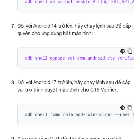
adb shell am compat enable ALLOW_TEST_API_ACC
Đối với Android 14 trở lên, hãy chạy lệnh sau để cấp
quyền cho ứng dụng bật màn hình:
adb shell appops set com.android.cts.verifier
Đối với Android 17 trở lên, hãy chạy lệnh sau để cấp
vai trò trình duyệt mặc định cho CTS Verifier: