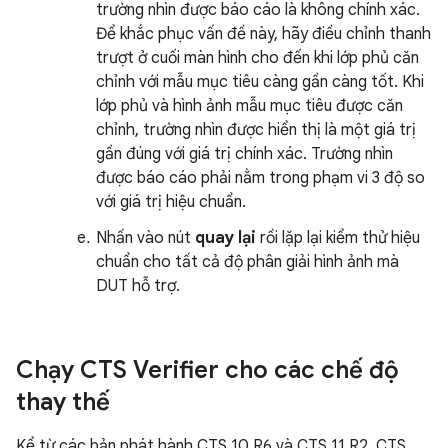
trường nhìn được báo cáo là không chính xác.
Để khắc phục vấn đề này, hãy điều chỉnh thanh
trượt ở cuối màn hình cho đến khi lớp phủ căn
chỉnh với mẫu mục tiêu càng gần càng tốt. Khi
lớp phủ và hình ảnh mẫu mục tiêu được căn
chỉnh, trường nhìn được hiển thị là một giá trị
gần đúng với giá trị chính xác. Trường nhìn
được báo cáo phải nằm trong phạm vi 3 độ so
với giá trị hiệu chuẩn.
Nhấn vào nút
quay lại
rồi lặp lại kiểm thử hiệu
chuẩn cho tất cả độ phân giải hình ảnh mà
DUT hỗ trợ.
Chạy CTS Verifier cho các chế độ
thay thế
Kể từ các bản phát hành CTS 10 R6 và CTS 11 R2, CTS