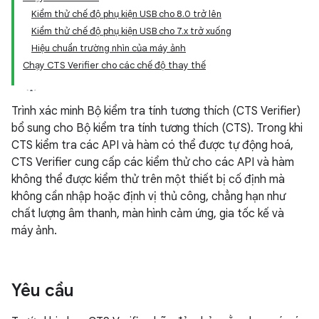
Kiểm thử chế độ phụ kiện USB cho 8.0 trở lên
Kiểm thử chế độ phụ kiện USB cho 7.x trở xuống
Hiệu chuẩn trường nhìn của máy ảnh
Chạy CTS Verifier cho các chế độ thay thế
Trình xác minh Bộ kiểm tra tính tương thích (CTS Verifier)
bổ sung cho Bộ kiểm tra tính tương thích (CTS). Trong khi
CTS kiểm tra các API và hàm có thể được tự động hoá,
CTS Verifier cung cấp các kiểm thử cho các API và hàm
không thể được kiểm thử trên một thiết bị cố định mà
không cần nhập hoặc định vị thủ công, chẳng hạn như
chất lượng âm thanh, màn hình cảm ứng, gia tốc kế và
máy ảnh.
Yêu cầu