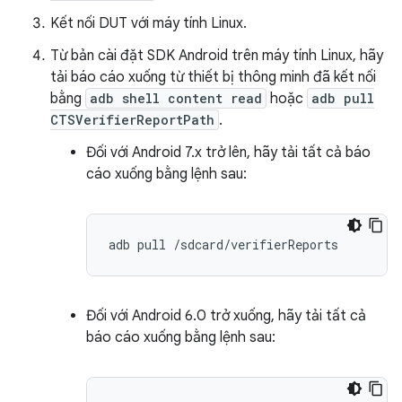
Kết nối DUT với máy tính Linux.
Từ bản cài đặt SDK Android trên máy tính Linux, hãy
tải báo cáo xuống từ thiết bị thông minh đã kết nối
bằng
adb shell content read
hoặc
adb pull
CTSVerifierReportPath
.
Đối với Android 7.x trở lên, hãy tải tất cả báo
cáo xuống bằng lệnh sau:
adb
pull
Đối với Android 6.0 trở xuống, hãy tải tất cả
báo cáo xuống bằng lệnh sau: