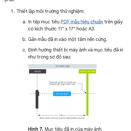
Thiết lập môi trường thử nghiệm:
In tệp mục tiêu
PDF mẫu hiệu chuẩn
trên giấy
có kích thước 11" x 17" hoặc A3.
Gắn mẫu đã in vào một tấm nền cứng.
Định hướng thiết bị máy ảnh và mục tiêu đã in
như trong sơ đồ sau:
Hình 7.
Mục tiêu đã in của máy ảnh.