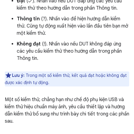
Đạt
(✓). Nhấn vào nếu DUT đáp ứng các yêu cầu
kiểm thử theo hướng dẫn trong phần Thông tin.
Thông tin
(?). Nhấn vào để hiện hướng dẫn kiểm
thử. Cũng tự động xuất hiện vào lần đầu tiên bạn mở
một kiểm thử.
Không đạt
(!). Nhấn vào nếu DUT không đáp ứng
các yêu cầu kiểm thử theo hướng dẫn trong phần
Thông tin.
Lưu ý:
Trong một số kiểm thử, kết quả đạt hoặc không đạt
được xác định tự động.
Một số kiểm thử, chẳng hạn như chế độ phụ kiện USB và
kiểm thử hiệu chuẩn máy ảnh, yêu cầu thiết lập và hướng
dẫn kiểm thử bổ sung như trình bày chi tiết trong các phần
sau.