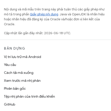
Nội dung và mã mẫu trên trang này phải tuân thủ các giấy phép như
mô tả trong phần
Giấy phép nội dung
. Java và OpenJDK là nhãn hiệu
hoặc nhãn hiệu đã đăng ký của Oracle và/hoặc đơn vị liên kết của
Oracle.
Cập nhật lần gần đây nhất: 2026-06-18 UTC.
BẢN DỰNG
Vị trí lưu trữ mã Android
Yêu cầu
Cách tải mã xuống
Xem trước mã nhị phân
Phiên bản gốc
Tệp nhị phân của trình điều khiển
GitHub