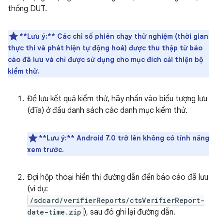
thống DUT.
**Lưu ý:**
Các chỉ số phiên chạy thử nghiệm (thời gian
thực thi và phát hiện tự động hoá) được thu thập từ báo
cáo đã lưu và chỉ được sử dụng cho mục đích cải thiện bộ
kiểm thử.
Để lưu kết quả kiểm thử, hãy nhấn vào biểu tượng lưu
(đĩa) ở đầu danh sách các danh mục kiểm thử.
**Lưu ý:** Android 7.0 trở lên không có tính năng
xem trước.
Đợi hộp thoại hiển thị đường dẫn đến báo cáo đã lưu
(ví dụ:
/sdcard/verifierReports/ctsVerifierReport-
date-time.zip
), sau đó ghi lại đường dẫn.