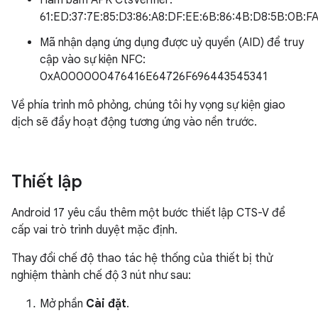
Hàm băm APK CtsVerifier:
61:ED:37:7E:85:D3:86:A8:DF:EE:6B:86:4B:D8:5B:0B:FA
Mã nhận dạng ứng dụng được uỷ quyền (AID) để truy
cập vào sự kiện NFC:
0xA000000476416E64726F696443545341
Về phía trình mô phỏng, chúng tôi hy vọng sự kiện giao
dịch sẽ đẩy hoạt động tương ứng vào nền trước.
Thiết lập
Android 17 yêu cầu thêm một bước thiết lập CTS-V để
cấp vai trò trình duyệt mặc định.
Thay đổi chế độ thao tác hệ thống của thiết bị thử
nghiệm thành chế độ 3 nút như sau:
Mở phần
Cài đặt
.