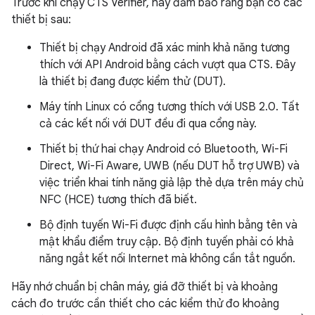
Trước khi chạy CTS Verifier, hãy đảm bảo rằng bạn có các
thiết bị sau:
Thiết bị chạy Android đã xác minh khả năng tương
thích với API Android bằng cách vượt qua CTS. Đây
là thiết bị đang được kiểm thử (DUT).
Máy tính Linux có cổng tương thích với USB 2.0. Tất
cả các kết nối với DUT đều đi qua cổng này.
Thiết bị thứ hai chạy Android có Bluetooth, Wi-Fi
Direct, Wi-Fi Aware, UWB (nếu DUT hỗ trợ UWB) và
việc triển khai tính năng giả lập thẻ dựa trên máy chủ
NFC (HCE) tương thích đã biết.
Bộ định tuyến Wi-Fi được định cấu hình bằng tên và
mật khẩu điểm truy cập. Bộ định tuyến phải có khả
năng ngắt kết nối Internet mà không cần tắt nguồn.
Hãy nhớ chuẩn bị chân máy, giá đỡ thiết bị và khoảng
cách đo trước cần thiết cho các kiểm thử đo khoảng