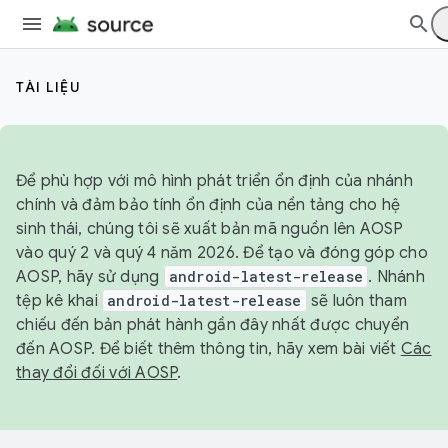
TÀI LIỆU
Để phù hợp với mô hình phát triển ổn định của nhánh
chính và đảm bảo tính ổn định của nền tảng cho hệ
sinh thái, chúng tôi sẽ xuất bản mã nguồn lên AOSP
vào quý 2 và quý 4 năm 2026. Để tạo và đóng góp cho
AOSP, hãy sử dụng
android-latest-release
. Nhánh
tệp kê khai
android-latest-release
sẽ luôn tham
chiếu đến bản phát hành gần đây nhất được chuyển
đến AOSP. Để biết thêm thông tin, hãy xem bài viết
Các
thay đổi đối với AOSP
.