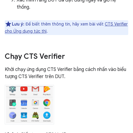
Xác minh rằng DUT đã đặt đúng ngày và giờ hệ
thống.
Lưu ý:
Để biết thêm thông tin, hãy xem bài viết
CTS Verifier
cho Ứng dụng tức thì
.
Chạy CTS Verifier
Khởi chạy ứng dụng CTS Verifier bằng cách nhấn vào biểu
tượng CTS Verifier trên DUT.