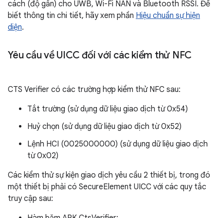
cách (độ gần) cho UWB, Wi-Fi NAN và Bluetooth RSSI. Để
biết thông tin chi tiết, hãy xem phần
Hiệu chuẩn sự hiện
diện
.
Yêu cầu về UICC đối với các kiểm thử NFC
CTS Verifier có các trường hợp kiểm thử NFC sau:
Tắt trường (sử dụng dữ liệu giao dịch từ 0x54)
Huỷ chọn (sử dụng dữ liệu giao dịch từ 0x52)
Lệnh HCI (0025000000) (sử dụng dữ liệu giao dịch
từ 0x02)
Các kiểm thử sự kiện giao dịch yêu cầu 2 thiết bị, trong đó
một thiết bị phải có SecureElement UICC với các quy tắc
truy cập sau: