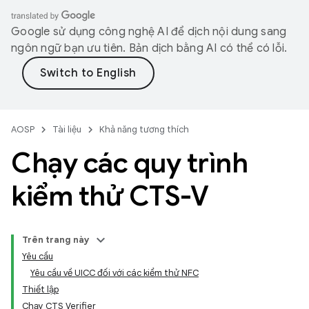
Google sử dụng công nghệ AI để dịch nội dung sang
ngôn ngữ bạn ưu tiên. Bản dịch bằng AI có thể có lỗi.
AOSP
Tài liệu
Khả năng tương thích
Chạy các quy trình
kiểm thử CTS-V
Trên trang này
Yêu cầu
Yêu cầu về UICC đối với các kiểm thử NFC
Thiết lập
Chạy CTS Verifier