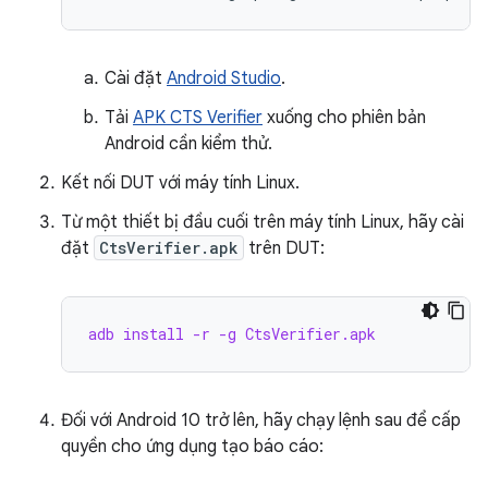
Cài đặt
Android Studio
.
Tải
APK CTS Verifier
xuống cho phiên bản
Android cần kiểm thử.
Kết nối DUT với máy tính Linux.
Từ một thiết bị đầu cuối trên máy tính Linux, hãy cài
đặt
CtsVerifier.apk
trên DUT:
adb install -r -g CtsVerifier.apk
Đối với Android 10 trở lên, hãy chạy lệnh sau để cấp
quyền cho ứng dụng tạo báo cáo: