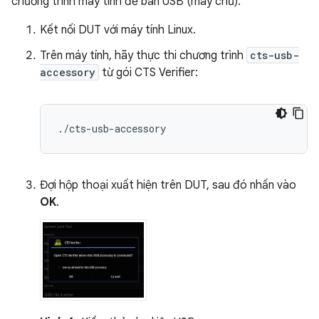
chương trình máy tính để bàn USB (máy chủ).
Kết nối DUT với máy tính Linux.
Trên máy tính, hãy thực thi chương trình
cts-usb-
accessory
từ gói CTS Verifier:
Đợi hộp thoại xuất hiện trên DUT, sau đó nhấn vào
OK
.