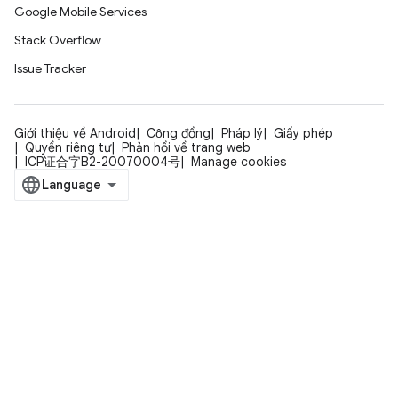
Google Mobile Services
Stack Overflow
Issue Tracker
Giới thiệu về Android
Cộng đồng
Pháp lý
Giấy phép
Quyền riêng tư
Phản hồi về trang web
ICP证合字B2-20070004号
Manage cookies