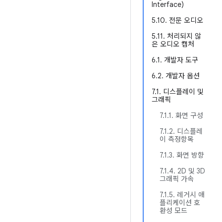
Interface)
5.10. 전문 오디오
5.11. 처리되지 않
은 오디오 캡처
6.1. 개발자 도구
6.2. 개발자 옵션
7.1. 디스플레이 및
그래픽
7.1.1. 화면 구성
7.1.2. 디스플레
이 측정항목
7.1.3. 화면 방향
7.1.4. 2D 및 3D
그래픽 가속
7.1.5. 레거시 애
플리케이션 호
환성 모드