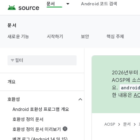
문서
Android 코드 검색
문서
새로운 기능
시작하기
보안
핵심 주제
2026년부터
AOSP에 소
개요
요.
androi
한 내용은
A
호환성
Android 호환성 프로그램 개요
호환성 정의 문서
AOSP
문서
호환성 정의 문서 미리보기
변경 로그 (Android 14 및 15)