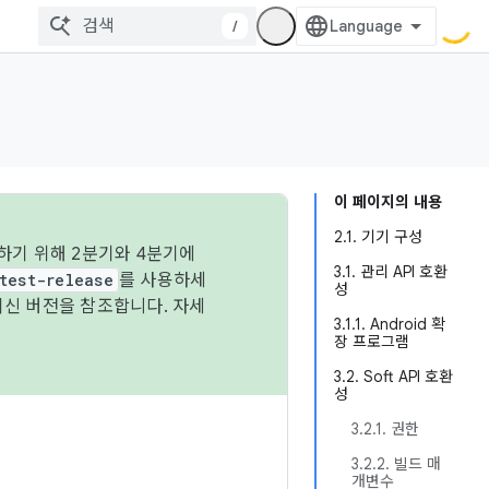
/
이 페이지의 내용
2.1. 기기 구성
하기 위해 2분기와 4분기에
3.1. 관리 API 호환
test-release
를 사용하세
성
최신 버전을 참조합니다. 자세
3.1.1. Android 확
장 프로그램
3.2. Soft API 호환
성
3.2.1. 권한
3.2.2. 빌드 매
개변수