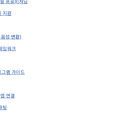
 프로필 프로비저닝
로필 지원
트 음성 변환)
 프레임워크
 프로그램 가이드
입력 앱 연결
시프팅