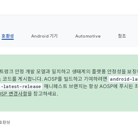
호환성
Android 기기
Automotive
참조
 트렁크 안정 개발 모델과 일치하고 생태계의 플랫폼 안정성을 보장
스 코드를 게시합니다. AOSP를 빌드하고 기여하려면
android-la
d-latest-release
매니페스트 브랜치는 항상 AOSP에 푸시된 
OSP 변경사항
을 참고하세요.
호환성