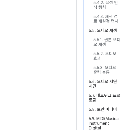
5.4.2. 음성 인
식 캡처
5.4.3. 재생 경
로 재설정 캡처
5.5. 오디오 재생
5.5.1. 원본 오디
오 재생
5.5.2. 오디오
효과
5.5.3. 오디오
출력 볼륨
5.6. 오디오 지연
시간
5.7. 네트워크 프로
토콜
5.8. 보안 미디어
5.9. MIDI(Musical
Instrument
Digital