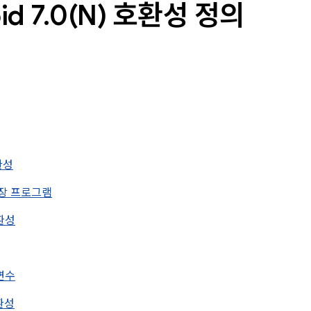
id 7
.
0(
N) 호환성 정의
호환성
d 확장 프로그램
호환성
개변수
호환성