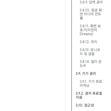
3.8.9. 입력 관리
3.8.10. 잠금 화
면 미디어 컨트
롤
3.8.11. 화면 보
호기(이전의
Dreams)
3.8.12. 위치
3.8.13. 유니코
드 및 글꼴
3.8.14. 멀티 윈
도우
3.9. 기기 관리
3.9.1. 기기 프로
비저닝
3.9.2. 관리 프로필
지원
3.10. 접근성