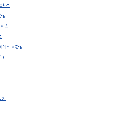
 호환성
호환성
스페이스
성
터페이스 호환성
면)
메시지