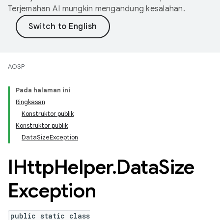
Terjemahan AI mungkin mengandung kesalahan.
AOSP
Pada halaman ini
Ringkasan
Konstruktor publik
Konstruktor publik
DataSizeException
IHttp
Helper
.
Data
Size
Exception
public static class