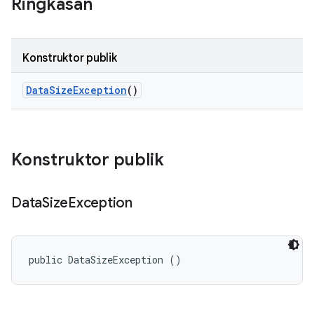
Ringkasan
Konstruktor publik
Data
Size
Exception
()
Konstruktor publik
Data
Size
Exception
public DataSizeException ()