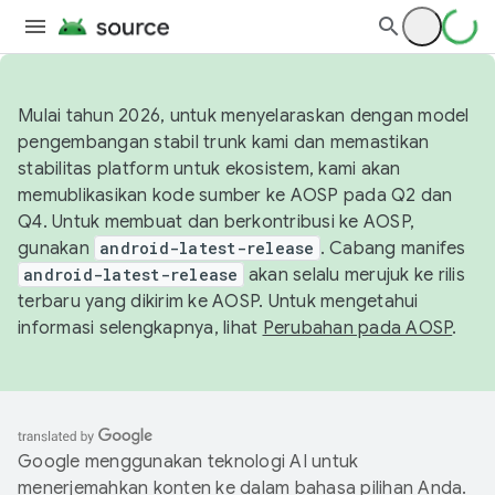
Mulai tahun 2026, untuk menyelaraskan dengan model
pengembangan stabil trunk kami dan memastikan
stabilitas platform untuk ekosistem, kami akan
memublikasikan kode sumber ke AOSP pada Q2 dan
Q4. Untuk membuat dan berkontribusi ke AOSP,
gunakan
android-latest-release
. Cabang manifes
android-latest-release
akan selalu merujuk ke rilis
terbaru yang dikirim ke AOSP. Untuk mengetahui
informasi selengkapnya, lihat
Perubahan pada AOSP
.
Google menggunakan teknologi AI untuk
menerjemahkan konten ke dalam bahasa pilihan Anda.