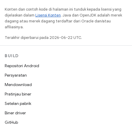
Konten dan contoh kode di halaman ini tunduk kepada lisensi yang
dijelaskan dalam
Lisensi Konten
. Java dan OpenJDK adalah merek
dagang atau merek dagang terdaftar dari Oracle dan/atau
afiliasinya.
Terakhir diperbarui pada 2026-06-22 UTC.
BUILD
Repositori Android
Persyaratan
Mendownload
Pratinjau biner
Setelan pabrik
Biner driver
GitHub