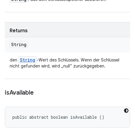
Returns
String
String
den
-Wert des Schlüssels. Wenn der Schlüssel
nicht gefunden wird, wird „null“ zurückgegeben.
is
Available
public abstract boolean isAvailable ()