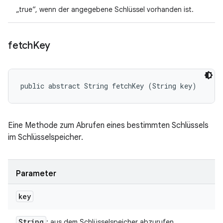
„true“, wenn der angegebene Schlüssel vorhanden ist.
fetch
Key
public abstract String fetchKey (String key)
Eine Methode zum Abrufen eines bestimmten Schlüssels
im Schlüsselspeicher.
Parameter
key
String
: aus dem Schlüsselspeicher abzurufen.