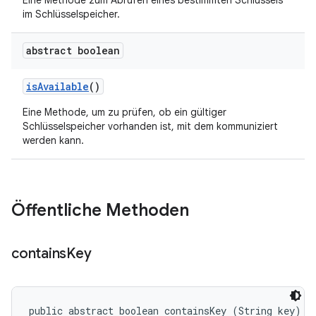
Eine Methode zum Abrufen eines bestimmten Schlüssels
im Schlüsselspeicher.
abstract boolean
is
Available
()
Eine Methode, um zu prüfen, ob ein gültiger
Schlüsselspeicher vorhanden ist, mit dem kommuniziert
werden kann.
Öffentliche Methoden
contains
Key
public abstract boolean containsKey (String key)