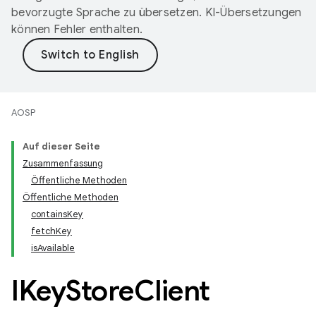
bevorzugte Sprache zu übersetzen. KI-Übersetzungen
können Fehler enthalten.
AOSP
Auf dieser Seite
Zusammenfassung
Öffentliche Methoden
Öffentliche Methoden
containsKey
fetchKey
isAvailable
IKey
Store
Client