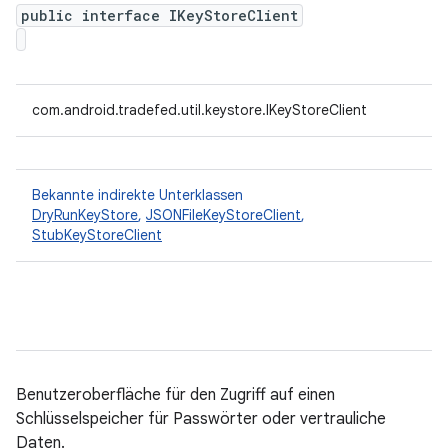
public interface IKeyStoreClient
com.android.tradefed.util.keystore.IKeyStoreClient
Bekannte indirekte Unterklassen
DryRunKeyStore
,
JSONFileKeyStoreClient
,
StubKeyStoreClient
Benutzeroberfläche für den Zugriff auf einen
Schlüsselspeicher für Passwörter oder vertrauliche
Daten.