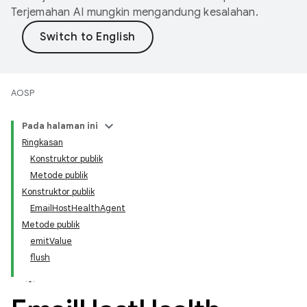
Terjemahan AI mungkin mengandung kesalahan.
AOSP
Pada halaman ini
Ringkasan
Konstruktor publik
Metode publik
Konstruktor publik
EmailHostHealthAgent
Metode publik
emitValue
flush