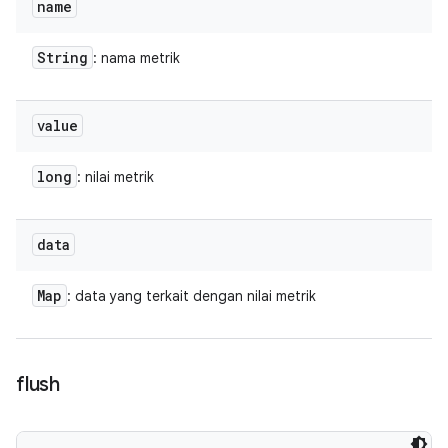
name
String
: nama metrik
value
long
: nilai metrik
data
Map
: data yang terkait dengan nilai metrik
flush