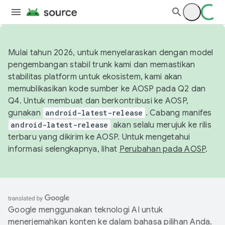
Mulai tahun 2026, untuk menyelaraskan dengan model
pengembangan stabil trunk kami dan memastikan
stabilitas platform untuk ekosistem, kami akan
memublikasikan kode sumber ke AOSP pada Q2 dan
Q4. Untuk membuat dan berkontribusi ke AOSP,
gunakan
android-latest-release
. Cabang manifes
android-latest-release
akan selalu merujuk ke rilis
terbaru yang dikirim ke AOSP. Untuk mengetahui
informasi selengkapnya, lihat
Perubahan pada AOSP
.
Google menggunakan teknologi AI untuk
menerjemahkan konten ke dalam bahasa pilihan Anda.