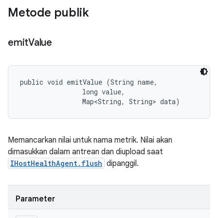
Metode publik
emit
Value
public void emitValue (String name, 

                long value, 

                Map<String, String> data)
Memancarkan nilai untuk nama metrik. Nilai akan
dimasukkan dalam antrean dan diupload saat
IHostHealthAgent.flush
dipanggil.
Parameter