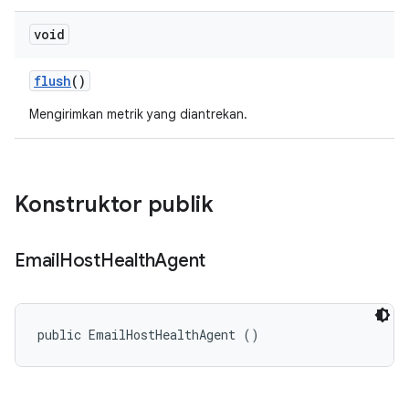
void
flush
()
Mengirimkan metrik yang diantrekan.
Konstruktor publik
Email
Host
Health
Agent
public EmailHostHealthAgent ()