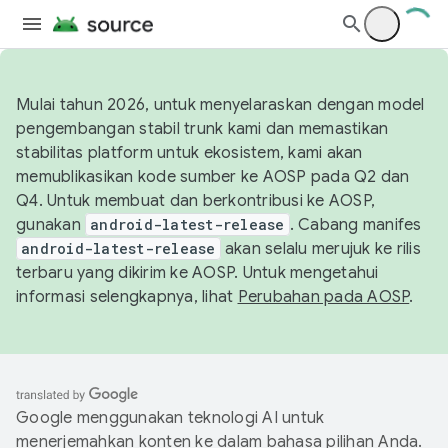
Mulai tahun 2026, untuk menyelaraskan dengan model
pengembangan stabil trunk kami dan memastikan
stabilitas platform untuk ekosistem, kami akan
memublikasikan kode sumber ke AOSP pada Q2 dan
Q4. Untuk membuat dan berkontribusi ke AOSP,
gunakan
android-latest-release
. Cabang manifes
android-latest-release
akan selalu merujuk ke rilis
terbaru yang dikirim ke AOSP. Untuk mengetahui
informasi selengkapnya, lihat
Perubahan pada AOSP
.
Google menggunakan teknologi AI untuk
menerjemahkan konten ke dalam bahasa pilihan Anda.