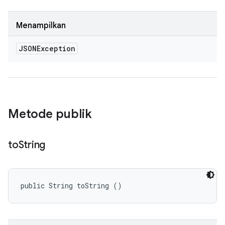
Menampilkan
JSONException
Metode publik
to
String
public String toString ()