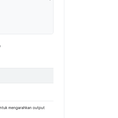
a
ntuk mengarahkan output