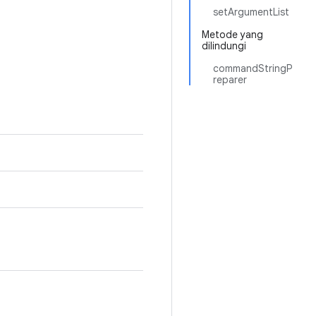
setArgumentList
Metode yang
dilindungi
commandStringP
reparer