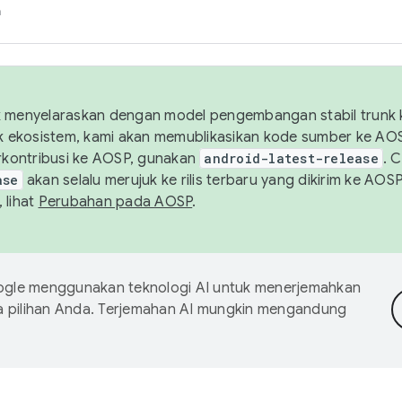
h
uk menyelaraskan dengan model pengembangan stabil trunk
tuk ekosistem, kami akan memublikasikan kode sumber ke A
kontribusi ke AOSP, gunakan
android-latest-release
. 
ase
akan selalu merujuk ke rilis terbaru yang dikirim ke AO
 lihat
Perubahan pada AOSP
.
gle menggunakan teknologi AI untuk menerjemahkan
a pilihan Anda. Terjemahan AI mungkin mengandung