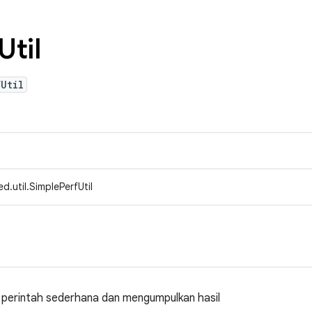
Util
Util
d.util.SimplePerfUtil
im perintah sederhana dan mengumpulkan hasil