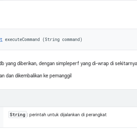
t
 executeCommand (String command)
db yang diberikan, dengan simpleperf yang di-wrap di sekitarny
kan dan dikembalikan ke pemanggil
String
: perintah untuk dijalankan di perangkat