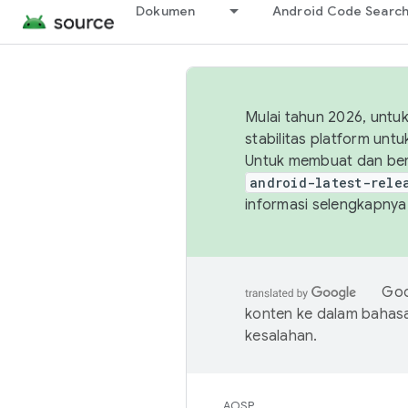
Dokumen
Android Code Searc
Mulai tahun 2026, unt
stabilitas platform un
Untuk membuat dan ber
android-latest-rele
informasi selengkapnya,
Goo
konten ke dalam bahas
kesalahan.
AOSP